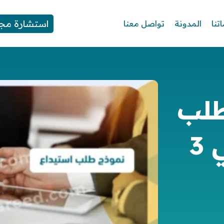
استشارة مجا
تنا
المدونة
تواصل معنا
طلب
استيداع احترافي في 3