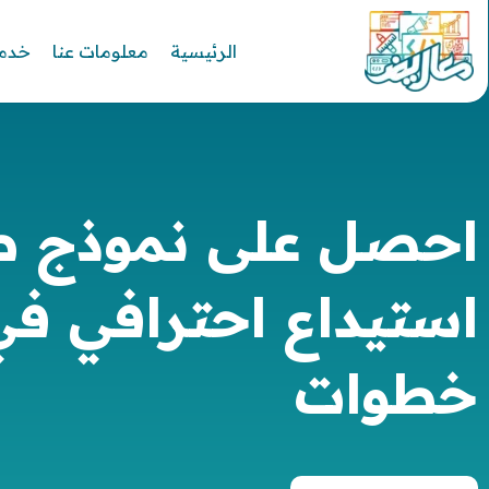
الرئيسية
معلومات عنا
خدما
احصل على نموذج 
خطوات