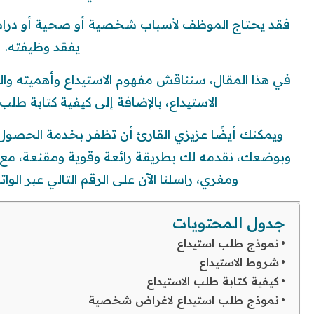
فقد يحتاج الموظف لأسباب شخصية أو صحية أو دراسي
يفقد وظيفته.
في هذا المقال، سنناقش مفهوم الاستيداع وأهميته وا
الاستيداع، بالإضافة إلى كيفية كتابة طل
ويمكنك أيضًا عزيزي القارئ أن تظفر بخدمة الحصو
وبوضعك، نقدمه لك بطريقة رائعة وقوية ومقنعة، مع 
ومغري، راسلنا الآن على الرقم التالي عبر الوا
جدول المحتويات
نموذج طلب استيداع
شروط الاستيداع
كيفية كتابة طلب الاستيداع
نموذج طلب استيداع لاغراض شخصية