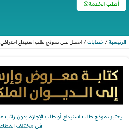
أطلب الخدمة
الرئيسية
/
خطابات
/
احصل على نموذج طلب استيداع احترافي في 3 خ
يعتبر نموذج طلب استيداع أو طلب الإجازة بدون راتب م
في مختلف القطاعا