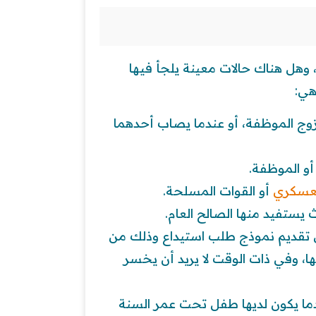
، وهل هناك حالات معينة يلجأ فيها
هي:
وظف أو لزوج الموظفة، أو عندما يصاب أحدهما
عسكري
أو القوات المسلحة.
لموظف إلى تقديم نموذج طلب استيداع وذلك من
، وفي ذات الوقت لا يريد أن يخسر
لموظفة عندما يكون لديها طفل تحت عمر السنة