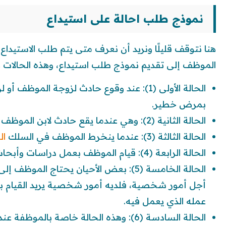
نموذج طلب احالة على استيداع
هنا نتوقف قليلًا ونريد أن نعرف متى يتم طلب الاستيداع
الموظف إلى تقديم نموذج طلب استيداع، وهذه الحالات 
الحالة الأولى (1): عند وقوع حادث لزوجة الم
بمرض خطير.
الحالة الثانية (2): وهي عندما يقع حادث لابن الموظف أو الموظفة.
الحالة الثالثة (3): عندما ينخرط الموظف في السلك
ال
الحالة الرابعة (4): قيام الموظف بعمل دراسات وأبحاث يستفيد منها الصالح العام.
الحالة الخامسة (5): بعض الأحيان يحتاج ا
أجل أمور شخصية، فلديه أمور شخصية يريد القيام بها
عمله الذي يعمل فيه.
الحالة السادسة (6): وهذه الحالة خاصة با