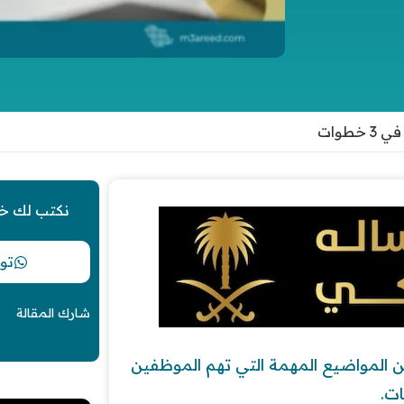
طوات
نكتب لك خ
تو
شارك المقالة
ن المواضيع المهمة التي تهم الموظفين
ت.