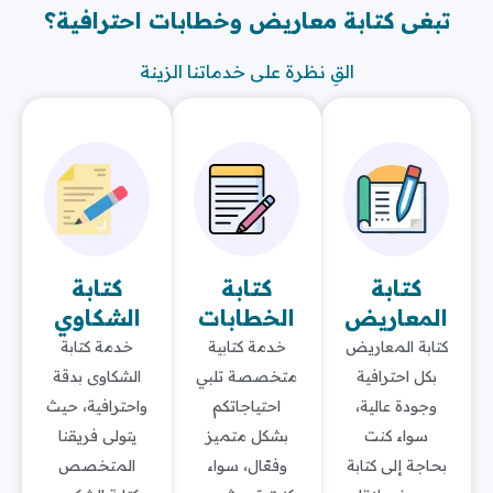
تبغى كتابة معاريض وخطابات احترافية؟
القِ نظرة على خدماتنا الزينة
كتابة
كتابة
كتابة
المعاريض
الخطابات
الشكاوي
كتابة المعاريض
خدمة كتابية
خدمة كتابة
بكل احترافية
متخصصة تلبي
الشكاوى بدقة
وجودة عالية،
احتياجاتكم
واحترافية، حيث
سواء كنت
بشكل متميز
يتولى فريقنا
بحاجة إلى كتابة
وفعّال، سواء
المتخصص