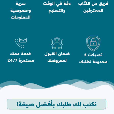
فريق من الكُتّاب
دقة في الوقت
سرية
المحترفين
والتسليم
وخصوصية
المعلومات
ضمان القبول
خدمة عملاء
تعديلات لا
لمعروضك
مستمرة 24/7
محدودة لطلبك
نكتب لك طلبك بأفضل صيغة!