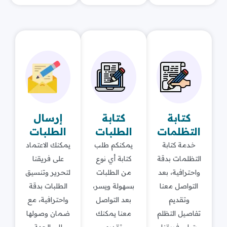
كتابة
كتابة
إرسال
التظلمات
الطلبات
الطلبات
خدمة كتابة
يمكنكم طلب
يمكنك الاعتماد
التظلمات بدقة
كتابة أي نوع
على فريقنا
واحترافية، بعد
من الطلبات
لتحرير وتنسيق
التواصل معنا
بسهولة ويسر،
الطلبات بدقة
وتقديم
بعد التواصل
واحترافية، مع
تفاصيل التظلم
معنا يمكنك
ضمان وصولها