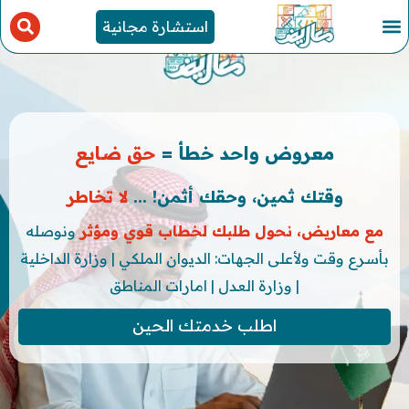
استشارة مجانية
معروض واحد خطأ =
حق ضايع
وقتك ثمين، وحقك أثمن! ...
لا تخاطر
مع معاريض، نحول طلبك لخطاب قوي ومؤثر
ونوصله
بأسرع وقت ولأعلى الجهات: الديوان الملكي | وزارة الداخلية
| وزارة العدل | امارات المناطق
اطلب خدمتك الحين