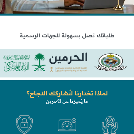
طلباتك تصل بسهولة
للجهات الرسمية
لماذا تختارنا لنُشاركك النجاح؟
ما يُميزنا عن الآخرين