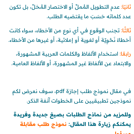
ثانيًا:
عدم التطويل المُملِّ أو الاختصار المُخلِّ، بل تكون
عدد كلماته حَسَبَ ما يقتضيه الطلب.
ثالثًا:
تجنب الوقوع في أي نوع من الأخطاء، سواء كانت
أخطاءً نَحْوِيّة أو لغوية أو إملائية، أو غيرها من الأخطاء.
رابعًا:
استخدام الألفاظ والكلمات العربية المشهورة،
والابتعاد عن الألفاظ غير المشهورة، أو الألفاظ العامية.
في مقال نموذج طلب إجازة pdf، سوف نعرض لكم
نموذجين تطبيقيين على الخطوات آنفة الذكر.
وللمزيد من نماذج الطلبات بصيغ جديدة وفريدة
يمكنكم زيارة هذا المقال:
نموذج طلب مقابلة
مسؤول