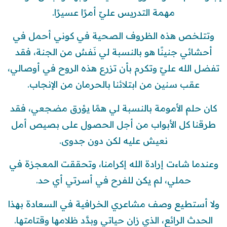
مهمة التدريس عليّ أمرًا عسيرًا.
وتتلخص هذه الظروف الصحية في كوني أحمل في
أحشائي جنينًا هو بالنسبة لي نَفسٌ من الجنة، فقد
تفضل الله عليّ وتكرم بأن تزرع هذه الروح في أوصالي،
عقب سنين من ابتلائنا بالحرمان من الإنجاب.
كان حلم الأمومة بالنسبة لي همًا يؤرق مضجعي، فقد
طرقنا كل الأبواب من أجل الحصول على بصيص أمل
نعيش عليه لكن دون جدوى.
وعندما شاءت إرادة الله إكرامنا، وتحققت المعجزة في
حملي، لم يكن للفرح في أسرتي أي حد.
ولا أستطيع وصف مشاعري الخرافية في السعادة بهذا
الحدث الرائع، الذي زان حياتي وبدَّد ظلامها وقتامتها.