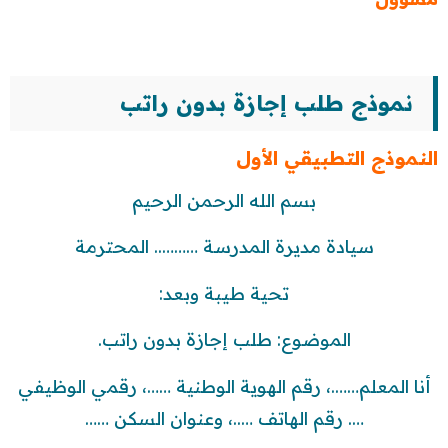
نموذج طلب إجازة بدون راتب
النموذج التطبيقي الأول
بسم الله الرحمن الرحيم
سيادة مديرة المدرسة ……….. المحترمة
تحية طيبة وبعد:
الموضوع: طلب إجازة بدون راتب.
أنا المعلم…….، رقم الهوية الوطنية ……، رقمي الوظيفي
…. رقم الهاتف …..، وعنوان السكن ……