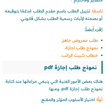
تاسعًا:
تذييل الطلب باسم مقدم الطلب مُدعّمًا بتوقيعه
أو بصمته لإثبات رسمية الطلب بشكل قانوني.
إقرء أيضاً:
طلب معروض جاهز
.
نموذج طلب اجازة
.
خطاب تثبيت الراتب
.
نموذج طلب إجازة pdf
هناك بعض الأمور الفنية التي ينبغي مراعاتها عند كتابة
نموذج طلب إجازة pdf، ومنها:
أولًا:
اختيار الأسلوب المؤثر والمقنع.