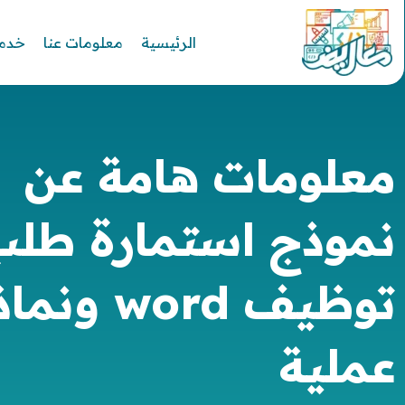
الرئيسية
معلومات عنا
خدما
معلومات هامة عن
نموذج استمارة طلب
توظيف word ون
عملية