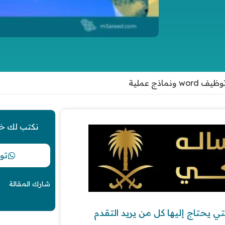
ذج عملية
نكتب لك خ
تو
شارك المقالة
 النماذج الهامة التي يحتاج إليها كل من يريد التقدم