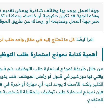
جهة العمل يوجد بها وظائف شاغرة ويمكن تقديم ن
وهذه الجهة قد تكون حكومية أو خاصة، ويمكنك تقد
مقر جهة العمل وتقديمه أو إرساله عن طريق الموقع ال
اقرأ أيضًا:
كل ما تحتاج إليه في مقال واحد طلب ت
أهمية كتابة نموذج استمارة طلب التوظيف d
من خلال طريقة نموذج استمارة طلب التوظيف، يتم قبو
والتي لها دور كبير في قبول أو رفض الموظف، فقد يكون
الكثير ولكنه للأسف لا يوجد لديه أي مهارة أو خبرة في 
فإن نموذج استمارة طلب توظيف والمقابلة الشخصية ه
للمتقدم.