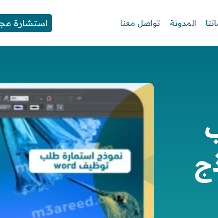
استشارة مجا
تنا
المدونة
تواصل معنا
ماذج