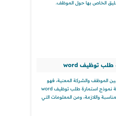
لتعليق الخاص بها حول الموظف.
لب توظيف word
ين الموظف والشركة المعنية، فهو
يعتبر أول تعامل رسمي بينهم، لذلك فإنه من المهم كتابة نموذج استمارة طلب توظيف word
اسبة واللازمة، ومن المعلومات التي