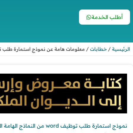
أطلب الخدمة
الرئيسية
/
خطابات
/
معلومات هامة عن نموذج استمارة طلب توظيف word ونما
نموذج استمارة طلب توظيف word من