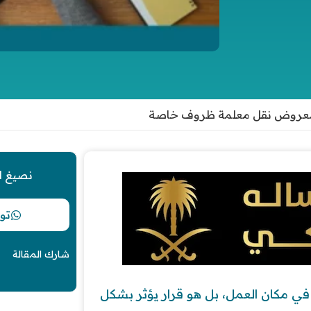
 معروض نقل معلمة ظروف خاصة
نصيغ ل
تو
شارك المقالة
 مكان العمل، بل هو قرار يؤثر بشكل