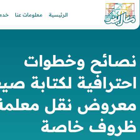
الرئيسية
معلومات عنا
خدما
نصائح وخطوات
احترافية لكتابة صي
معروض نقل معلمة
ظروف خاصة