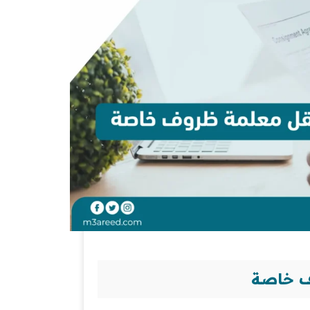
ف خاصة