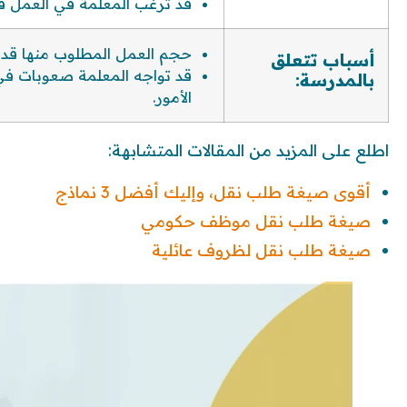
قد ترغب المعلمة في العمل 
حجم العمل المطلوب منها قد يكو
أسباب تتعلق
قد تواجه المعلمة صعوبات في 
بالمدرسة:
الأمور.
اطلع على المزيد من المقالات المتشابهة:
أقوى صيغة طلب نقل، وإليك أفضل 3 نماذج
صيغة طلب نقل موظف حكومي
صيغة طلب نقل لظروف عائلية