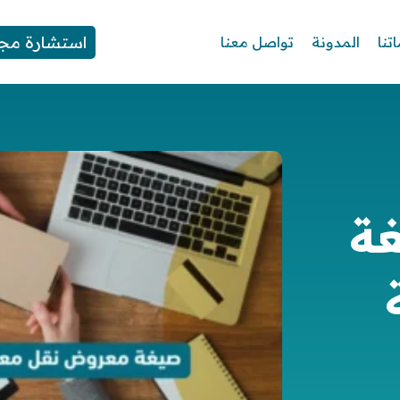
استشارة مجا
تنا
المدونة
تواصل معنا
غة