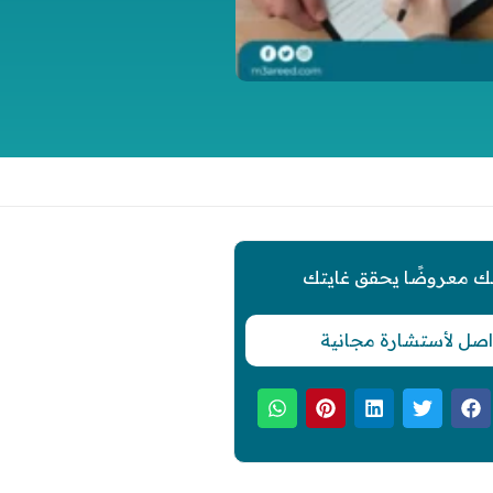
ك معروضًا يحقق غايتك
اصل لأستشارة مجانية