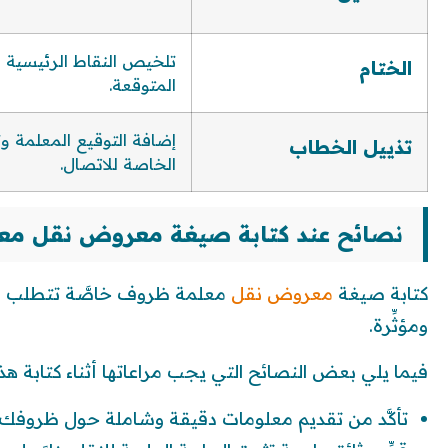
تلخيص النقاط الرئيسية 
الختام
المتوقعة.
إضافة التوقيع المعلمة وت
تذييل الخطاب
الخاصة للاتصال.
نصائح عند كتابة صيغة معروض نقل م
كتابة صيغة
معروض نقل
معلمة ظروف خاصَّة تتطلب اهت
ومؤثِّرة.
فيما يلي بعض النصائح التي يجب مراعاتها أثناء كتابة هذا
تأكَّد من تقديم معلومات دقيقة وشاملة حول ظروفك 