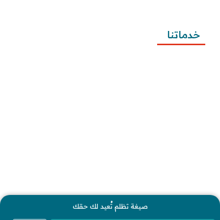
وتقديمها
خدماتنا
كتابة المعاريض
كتابة الخطابات
كتابة الشكاوى
كتابة التظلمات
كتابة الطلبات
إرسال الطلبات
صيغة تظلم تُعيد لك حقك