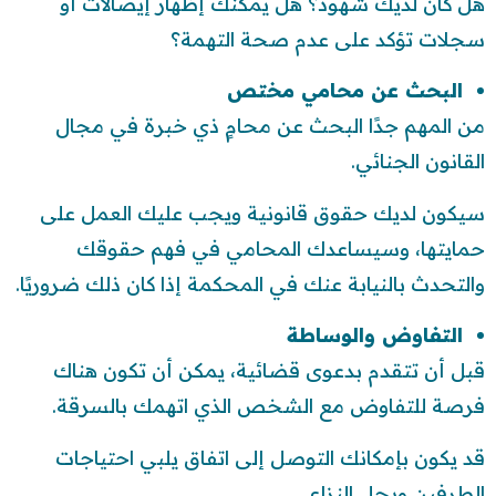
هل كان لديك شهود؟ هل يمكنك إظهار إيصالات أو
سجلات تؤكد على عدم صحة التهمة؟
البحث عن محامي مختص
من المهم جدًا البحث عن محامٍ ذي خبرة في مجال
القانون الجنائي.
سيكون لديك حقوق قانونية ويجب عليك العمل على
حمايتها، وسيساعدك المحامي في فهم حقوقك
والتحدث بالنيابة عنك في المحكمة إذا كان ذلك ضروريًا.
التفاوض والوساطة
قبل أن تتقدم بدعوى قضائية، يمكن أن تكون هناك
فرصة للتفاوض مع الشخص الذي اتهمك بالسرقة.
قد يكون بإمكانك التوصل إلى اتفاق يلبي احتياجات
الطرفين ويحل النزاع.