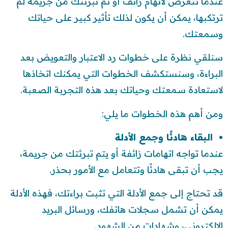
عندما تتعرض لاتهام زائف أو تم تبرئتك من جريمة لم
ترتكبها، يمكن أن يكون لذلك تأثير كبير على حياتك
وسمعتك.
سنلقي نظرة على خطوات رد الاعتبار والتعويض بعد
البراءة، وسنستكشف الخطوات التي يمكنك اتخاذها
لاستعادة سمعتك وحياتك بعد هذه التجربة الصعبة.
ومن أهم هذه الخطوات ما يلي:
البقاء هادئًا وجمع الأدلة
عندما تواجه اتهامات زائفة أو يتم تبرئتك من جريمة،
يجب أن تبقى هادئًا وتتعامل مع الأمور بحذر.
قد تحتاج إلى جمع الأدلة التي تثبت براءتك، فهذه الأدلة
يمكن أن تشمل سجلات هاتفك، ورسائل البريد
الإلكتروني، وشهادات من الشهود.