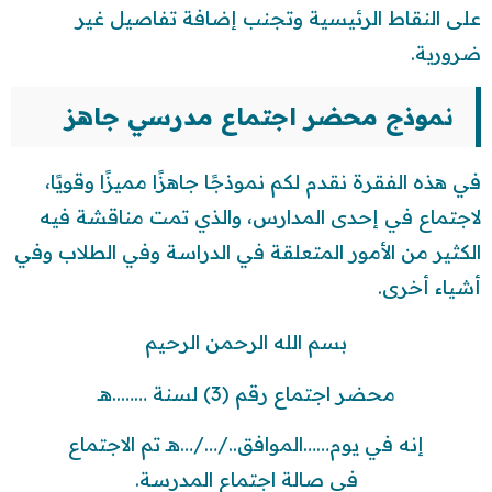
على النقاط الرئيسية وتجنب إضافة تفاصيل غير
ضرورية.
نموذج محضر اجتماع مدرسي جاهز
في هذه الفقرة نقدم لكم نموذجًا جاهزًا مميزًا وقويًا،
لاجتماع في إحدى المدارس، والذي تمت مناقشة فيه
الكثير من الأمور المتعلقة في الدراسة وفي الطلاب وفي
أشياء أخرى.
بسم الله الرحمن الرحيم
محضر اجتماع رقم (3) لسنة ……..هـ
إنه في يوم……الموافق../…/…هـ تم الاجتماع
في صالة اجتماع المدرسة.