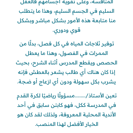
المنافسة، وعلى تقوية أجسامهم فالعقل
السليم في الجسم السليم، وهذا ما يتطلب
منا متابعة هذه الأمور بشكل مباشر وبشكل
قوي ودوري.
توفير ثلاجات المياه في كل فصل، بدلًا من
الممرات في الفصول، وهذا ما يعطل
الحصص ويقطع المدرس أثناء الشرح، بحيث
إذا كان هناك أي طالب يشعر بالعطش فإنه
يشرب بكل سهولة ودون أي ازعاج أو ضجة.
تعين الأستاذ/………مسؤولًا رياضيًا لكرة القدم
في المدرسة ككل، فهو كابتن سابق في أحد
الأندية المحلية المعروفة، ولذلك لقد كان هو
الخيار الأفضل لهذا المنصب.