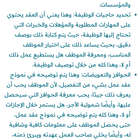
والمؤسسات.
تحديد حاجيات الوظيفة: وهذا يعني أن العقد يحتوي
على المهارات المطلوبة والمؤهلات والخبرات التي
تحتاج إليها الوظيفة، حيث يتم كتابة ذلك بوصف
دقيق، بحيث يساعد ذلك على اختيار الموظف
المناسب، ومعرفة الموظف هل يستطيع عمل ذلك
أم لا، وهذا كله من خلال توصيف الوظيفة.
الحوافز والتعويضات: وهذا يتم توضيحه في نموذج
عقد عمل بشيء من التفصيل، لأن الموظف يحب أن
يعرف ذلك جيدًا، يحب معرفة الحوافز التي سيحصل
عليها، وأيضًا شمولية الأجر، هل يستمر خلال الإجازات
أو لا، وهذا كله يتم توضيحه في نموذج عقد عمل،
حتى يحصل الموظف على معلومات كافية وشافية
له، وأيضًا يخلي صاحب العمل عهدته ويبرئ ذمته،