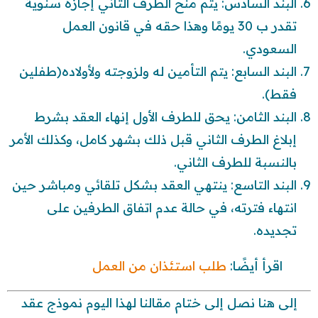
البند السادس: يتم منح الطرف الثاني إجازة سنوية
تقدر ب 30 يومًا وهذا حقه في قانون العمل
السعودي.
البند السابع: يتم التأمين له ولزوجته ولأولاده(طفلين
فقط).
البند الثامن: يحق للطرف الأول إنهاء العقد بشرط
إبلاغ الطرف الثاني قبل ذلك بشهر كامل، وكذلك الأمر
بالنسبة للطرف الثاني.
البند التاسع: ينتهي العقد بشكل تلقائي ومباشر حين
انتهاء فترته، في حالة عدم اتفاق الطرفين على
تجديده.
اقرأ أيضًا:
طلب استئذان من العمل
إلى هنا نصل إلى ختام مقالنا لهذا اليوم نموذج عقد