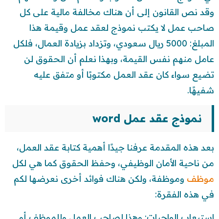
وقد نص القانون إلى أن هناك مخالفة مالية على كل
صاحب عمل لا يكتب نموذج لعقد عمل وقيمة هذا
المبلغ: 5000 ريال سعودي، وتزداد بزيادة العمال، فلكل
عامل منهم نفس القيمة، وبهذا نعلم أن الحقوق لن
تضيع سواء كان عقد العمل مكتوبًا أو متفق عليه
شفيهًا.
نموذج عقد عمل word
بعد هذه المقدمة عرفنا جيدًا أهمية كتابة عقد العمل،
من ناحية الأمان الوظيفي، وحفظ الحقوق كما هي لكل
موظف
وموظفة، ولكن هناك فوائد أخرى نعرضها لكم
في هذه الفقرة:
استيعاب الواجبات: وهذا لصاحب العمل وللموظف أو