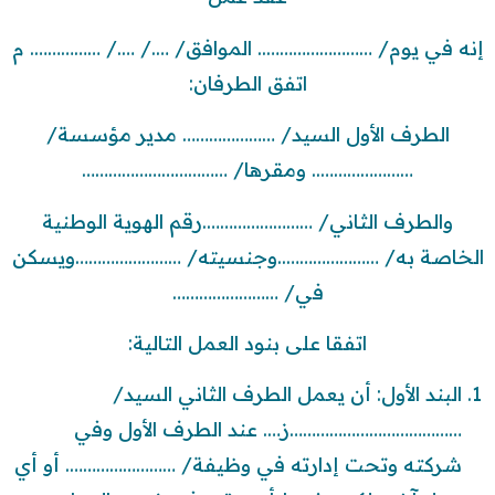
إنه في يوم/ …………………….. الموافق/ …./ …./ ……………. م
اتفق الطرفان:
الطرف الأول السيد/ ………………… مدير مؤسسة/
………………….. ومقرها/ ……………………………
والطرف الثاني/ …………………….رقم الهوية الوطنية
الخاصة به/ …………………..وجنسيته/ ……………………ويسكن
في/ ……………………
اتفقا على بنود العمل التالية:
البند الأول: أن يعمل الطرف الثاني السيد/
…………………………………ز…. عند الطرف الأول وفي
شركته وتحت إدارته في وظيفة/ ……………………. أو أي