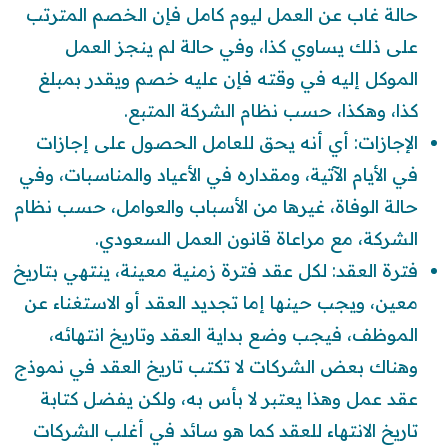
حالة غاب عن العمل ليوم كامل فإن الخصم المترتب
على ذلك يساوي كذا، وفي حالة لم ينجز العمل
الموكل إليه في وقته فإن عليه خصم ويقدر بمبلغ
كذا، وهكذا، حسب نظام الشركة المتبع.
الإجازات: أي أنه يحق للعامل الحصول على إجازات
في الأيام الآتية، ومقداره في الأعياد والمناسبات، وفي
حالة الوفاة، غيرها من الأسباب والعوامل، حسب نظام
الشركة، مع مراعاة قانون العمل السعودي.
فترة العقد: لكل عقد فترة زمنية معينة، ينتهي بتاريخ
معين، ويجب حينها إما تجديد العقد أو الاستغناء عن
الموظف، فيجب وضع بداية العقد وتاريخ انتهائه،
وهناك بعض الشركات لا تكتب تاريخ العقد في نموذج
عقد عمل وهذا يعتبر لا بأس به، ولكن يفضل كتابة
تاريخ الانتهاء للعقد كما هو سائد في أغلب الشركات