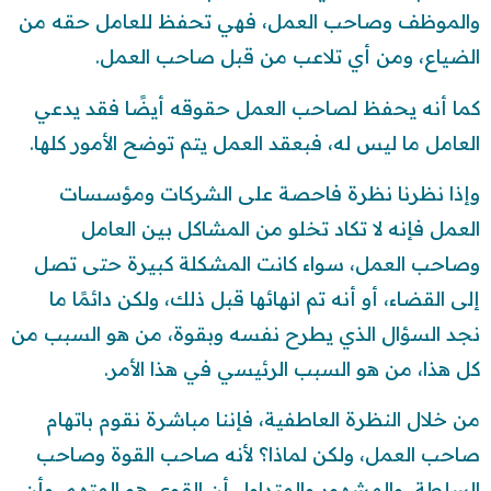
والموظف وصاحب العمل، فهي تحفظ للعامل حقه من
الضياع، ومن أي تلاعب من قبل صاحب العمل.
كما أنه يحفظ لصاحب العمل حقوقه أيضًا فقد يدعي
العامل ما ليس له، فبعقد العمل يتم توضح الأمور كلها.
وإذا نظرنا نظرة فاحصة على الشركات ومؤسسات
العمل فإنه لا تكاد تخلو من المشاكل بين العامل
وصاحب العمل، سواء كانت المشكلة كبيرة حتى تصل
إلى القضاء، أو أنه تم انهائها قبل ذلك، ولكن دائمًا ما
نجد السؤال الذي يطرح نفسه وبقوة، من هو السبب من
كل هذا، من هو السبب الرئيسي في هذا الأمر.
من خلال النظرة العاطفية، فإننا مباشرة نقوم باتهام
صاحب العمل، ولكن لماذا؟ لأنه صاحب القوة وصاحب
السلطة، والمشهور والمتداول أن القوي هو المتهم، وأن