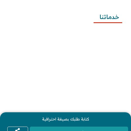
وتقديمها
خدماتنا
كتابة المعاريض
كتابة الخطابات
كتابة الشكاوى
كتابة التظلمات
كتابة الطلبات
إرسال الطلبات
كتابة طلبك بصيغة احترافية