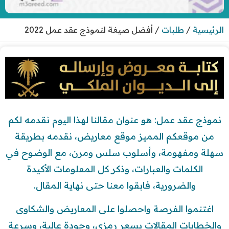
الرئيسية
/
طلبات
/
أفضل صيغة لنموذج عقد عمل 2022
نموذج عقد عمل: هو عنوان مقالنا لهذا اليوم نقدمه لكم
من موقعكم المميز موقع معاريض، نقدمه بطريقة
سهلة ومفهومة، وأسلوب سلس ومرن، مع الوضوح في
الكلمات والعبارات، وذكر كل المعلومات الأكيدة
والضرورية، فابقوا معنا حتى نهاية المقال.
اغتنموا الفرصة واحصلوا على المعاريض والشكاوى
والخطابات المقالات بسعر رمزي، وجودة عالية، وسرعة