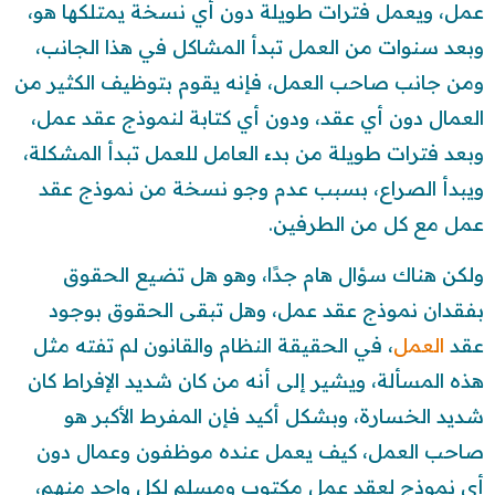
عمل، ويعمل فترات طويلة دون أي نسخة يمتلكها هو،
وبعد سنوات من العمل تبدأ المشاكل في هذا الجانب،
ومن جانب صاحب العمل، فإنه يقوم بتوظيف الكثير من
العمال دون أي عقد، ودون أي كتابة لنموذج عقد عمل،
وبعد فترات طويلة من بدء العامل للعمل تبدأ المشكلة،
ويبدأ الصراع، بسبب عدم وجو نسخة من نموذج عقد
عمل مع كل من الطرفين.
ولكن هناك سؤال هام جدًا، وهو هل تضيع الحقوق
بفقدان نموذج عقد عمل، وهل تبقى الحقوق بوجود
عقد
العمل
، في الحقيقة النظام والقانون لم تفته مثل
هذه المسألة، ويشير إلى أنه من كان شديد الإفراط كان
شديد الخسارة، وبشكل أكيد فإن المفرط الأكبر هو
صاحب العمل، كيف يعمل عنده موظفون وعمال دون
أي نموذج لعقد عمل مكتوب ومسلم لكل واحد منهم،