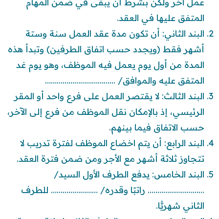
عمل آخر ولكن بشرط أن يبقى في ضمن المهام
المتفق عليها في العقد.
البند الثاني: أن تكون مدة عقد العمل سنة وستة
أشهر فقط (ويجدد حسب اتفاق الطرفين) وتبدأ هذه
المدة من أول يوم يعمل فيه الموظف، وهو يوم غد
المتفق عليه والموافق/ ………………………………
البند الثالث: لا يقتصر العمل على فرع واحد أو المقر
الرئيسي، إذ بالإمكان نقل الموظف من فرع إلى الآخر،
حسب الاتفاق فيما بينهم.
البند الرابع: أن يتم اخضاع الموظف لفترة تدريب لا
تتجاوز ثلاثة أشهر مع الأجر ومن ضمن فترة العقد.
البند الخامس: يدفع الطرف الأول السيد/
……………………….. راتبًا وقدره/ …………………… للطرف
الثاني شهريًّا.