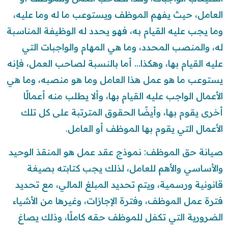
العامل، حيث يفهم الموظف ويستوعب ما له وما عليه،
وما يجب عليه القيام به، فهو يحدد له الوظيفة المناسبة
له، والمنصب المحدد، وما هي المهام والواجبات التي
عليه القيام بها، وهكذا… أما بالنسبة لصاحب العمل، فإنه
يستوعب ما هو عمل هذا العامل وما هو منصبه، وما هي
الأعمال الواجب عليه القيام بها، وألا يطلب منه أعمالًا
أخرى يقوم بها، وأيضًا الحقوق المترتبة على كل تلك
الأعمال التي يقوم بها الموظف أو العامل.
صيانة حق الموظف: نموذج عقد عمل هو المنقذ الوحيد
والأساسي والأهم للعامل، لذلك يجب كتابته بصيغة
قانونية ورسمية، ويتم تحديد المبلغ المالي، مع تحديد
فترة عمل الموظف، وفترة الإجازات، وغيرها من الأشياء
الضرورية التي تكفل للموظف حقه كاملًا، وذلك يصاغ