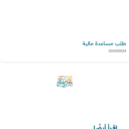
طلب مساعدة مالية
10/10/2024
موقع معاريض منصة متخصصة تقدم خدمات
متعددة في مجال تقديم الخطابات والمعاريض
والشكاوى بشكل محترف وفعّال.
اقرأ أيضًا