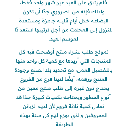
فلم يتبق على العيد غير شهر واحد فقط،
ولذلك فإنه من الضروري جدًا أن تكون
البضاعة خلال أيام قليلة جاهزة ومستعدة
للنزول إلى المحلات من أجل ترتيبها استعدادًا
لموسم العيد.
نموذج طلب لشراء منتج أوضحت فيه كل
المنتجات التي أريدها مع كمية كل واحد منها
بالتفصيل الممل، مع تحديد بلد الصنع وجودة
المنتج ورقمه، أيضًا لدينا فرع من الفروع
يحتاج دون غيره إلى طلب منتج معين من
أنواع العطور ويحتاجه بكميات كبيرة جدًا قد
تعادل كمية ثلاثة فروع لأن لديه الزبائن
المعروفين والذي يوزع لهم كل سنة بهذه
الطريقة.