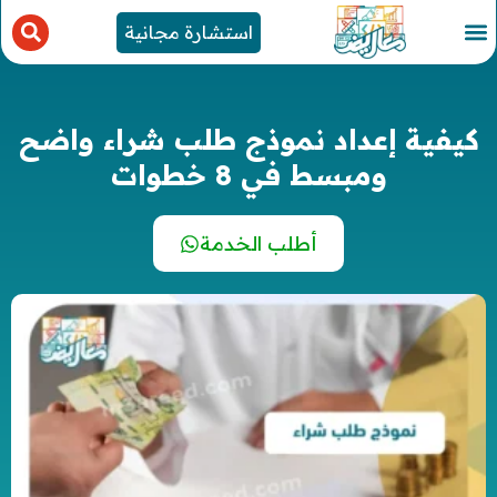
استشارة مجانية
كيفية إعداد نموذج طلب شراء واضح
ومبسط في 8 خطوات
أطلب الخدمة