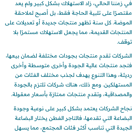
في زمننا الحالي، زاد الاستهلاك بشكل كبير ولم يعد
مقتصرًا على تلبية الحاجة فقط، بل أصبح لملاحقة
الموضة. كل سنة تظهر منتجات جديدة أو تعديلات على
المنتجات القديمة، مما يجعل الاستهلاك مستمرًا بلا
توقف.
الشركات تقدم منتجات بجودات مختلفة لضمان بيعها،
فتجد منتجات عالية الجودة وأخرى متوسطة وأخرى
رديئة، وهذا التنوع يهدف لجذب مختلف الفئات من
المستهلكين. ومع ذلك، هناك شركات تلتزم بالجودة
والمصداقية، وتقدم منتجات ممتازة بأسعار معقولة.
نجاح الشركات يعتمد بشكل كبير على نوعية وجودة
البضاعة التي تقدمها، فالتاجر الفطن يختار البضاعة
الجيدة التي تناسب أكثر فئات المجتمع، مما يسهل