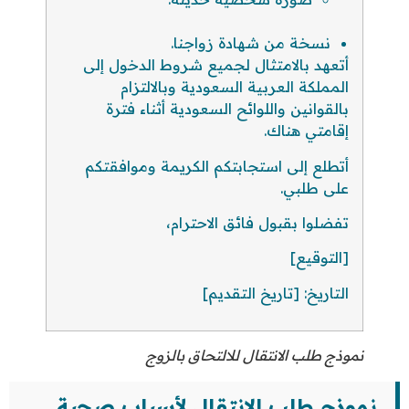
نسخة من شهادة زواجنا.
أتعهد بالامتثال لجميع شروط الدخول إلى
المملكة العربية السعودية وبالالتزام
بالقوانين واللوائح السعودية أثناء فترة
إقامتي هناك.
أتطلع إلى استجابتكم الكريمة وموافقتكم
على طلبي.
تفضلوا بقبول فائق الاحترام،
[التوقيع]
التاريخ: [تاريخ التقديم]
نموذج طلب الانتقال للالتحاق بالزوج
نموذج طلب الانتقال لأسباب صحية