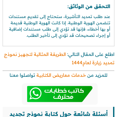
التحقق من الوثائق:
عند طلب تمديد التأشيرة، ستحتاج إلى تقديم مستندات
تتضمن الهوية الوطنية. إذا كانت الهوية الوطنية قديمة
أو بها أخطاء، فإنها قد تؤدي إلى طلب مستندات إضافية
أو إجراء تصحيحات قد تؤدي إلى تأخير الطلب.
اطلع على المقال التالي:
الطريقة المثالية لتجهيز نموذج
تمديد زيارة لعام1444
للمزيد من
خدمات معاريض الكتابية
تواصلوا معنا
أسئلة شائعة حول كتابة نموذج تجديد