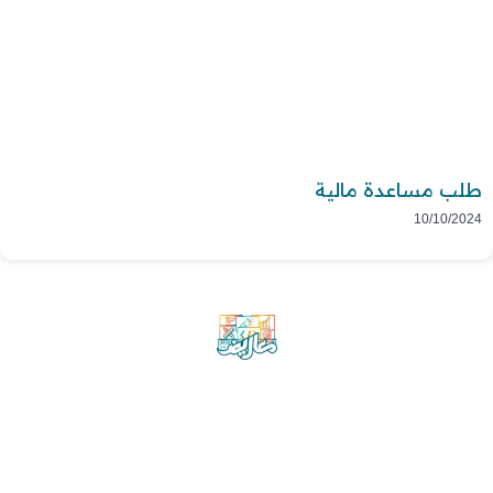
طلب مساعدة مالية
10/10/2024
موقع معاريض منصة متخصصة تقدم خدمات
متعددة في مجال تقديم الخطابات والمعاريض
والشكاوى بشكل محترف وفعّال.