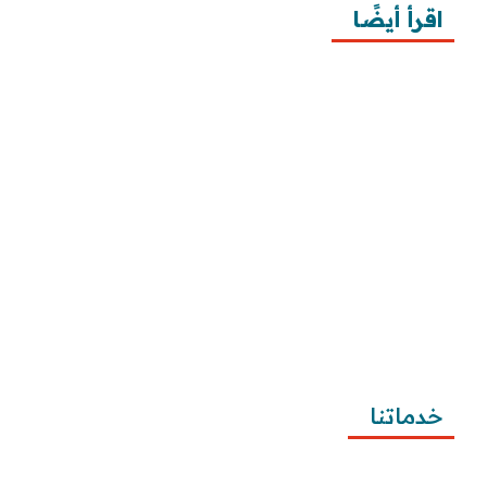
اقرأ أيضًا
10 خطوات لطلب زيارة عائلية
7 خطوات لكتابة معروض طلب علاج عقم
أفضل 3 خطوات لكتابة استبيان جاهز
طريقة كتابة خطابات وزارة الصحة وتقديمها
طريقة كتابة معروض زواج للامارة بالخطوات ونماذج 
تطبيقية
طريقة كتابة معروض شكوى للمياه وتصعيد الشكوى 
وتقديمها
خدماتنا
كتابة المعاريض