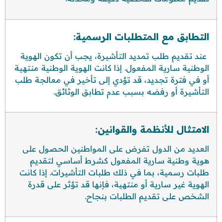
التطابق مع المتطلبات الرسمية:
عند تقديم طلب تمديد التأشيرة، يجب أن تكون الهوية
الوطنية سارية المفعول. إذا كانت الهوية الوطنية منتهية
أو في فترة تجديد، قد تؤدي إلى تأخير في معالجة طلب
التأشيرة أو رفضه بسبب عدم تطابق الوثائق.
الامتثال للأنظمة والقوانين:
العديد من الدول تفرض على المواطنين الحصول على
هوية وطنية سارية المفعول كشرط أساسي لتقديم
طلبات رسمية، بما في ذلك طلبات التأشيرات. إذا كانت
الهوية غير سارية أو منتهية، فإنها قد تؤثر على قدرة
الشخص على تقديم الطلبات بنجاح.