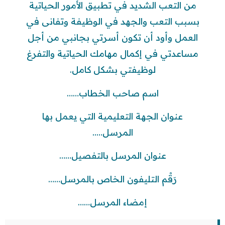
من التعب الشديد في تطبيق الأمور الحياتية
بسبب التعب والجهد في الوظيفة وتفانى في
العمل وأود أن تكون أسرتي بجانبي من أجل
مساعدتي في إكمال مهامك الحياتية والتفرغ
لوظيفتي بشكل كامل.
اسم صاحب الخطاب……
عنوان الجهة التعليمية التي يعمل بها
المرسل…..
عنوان المرسل بالتفصيل……
رَقْم التليفون الخاص بالمرسل……
إمضاء المرسل……