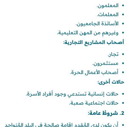
المعلمون.
المعلمات.
الأساتذة الجامعيون.
وغيرهم من المهن التعليمية.
أصحاب المشاريع التجارية:
تجار.
مستثمرون.
أصحاب الأعمال الحرة.
حالات أخرى:
حالات إنسانية تستدعي وجود أفراد الأسرة.
حالات اجتماعية صعبة.
2. شروطٌ عامة:
أن يكون لدى المُقدم إقامةٍ صالحةٍ في البلد المُتواجد