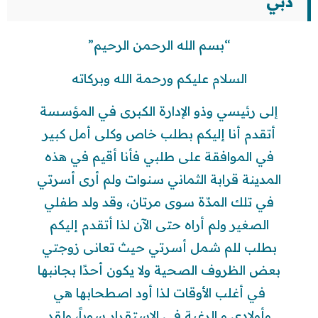
دبي
“بسم الله الرحمن الرحيم”
السلام عليكم ورحمة الله وبركاته
إلى رئيسي وذو الإدارة الكبرى في المؤسسة
أتقدم أنا إليكم بطلب خاص وكلى أمل كبير
في الموافقة على طلبي فأنا أقيم في هذه
المدينة قرابة الثماني سنوات ولم أرى أسرتي
في تلك المدّة سوى مرتان، وقد ولد طفلي
الصغير ولم أراه حتى الآن لذا أتقدم إليكم
بطلب للم شمل أسرتي حيث تعانى زوجتي
بعض الظروف الصحية ولا يكون أحدًا بجانبها
في أغلب الأوقات لذا أود اصطحابها هي
وأولادي و الرغبة في الاستقرار سوياً، ولقد