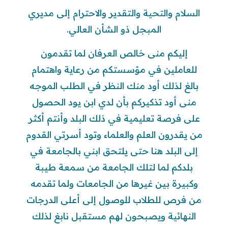
السلام والتحية والتقدير والاحترام إلى مديري
المبجل ذو الشأن العالي.
إليكم منى خالص العرفان لما تقدمون
للعاملين في مؤسستكم من رعاية واهتمام
بالغ لذلك أود منك النظر في الطلب الموجه
منى أود تذكيركم بأن لدي ابن يود الحصول
على فرصة تعليمية في ذلك البلد وأنتم أكثر
من يقدرون العلم والعلماء وتود أسرتي القدوم
إلى البلد هنا حتى يلتحق ابني بالجامعة في
بلدكم لما لتلك الجامعة من سمعة طيبة
وكبيرة بين غيرها من الجامعات ولما تقدمه
من فرص للطلاب للوصول إلى أعلى الدرجات
النهائية ويصبحون لهم مستقبل نابغ لذلك