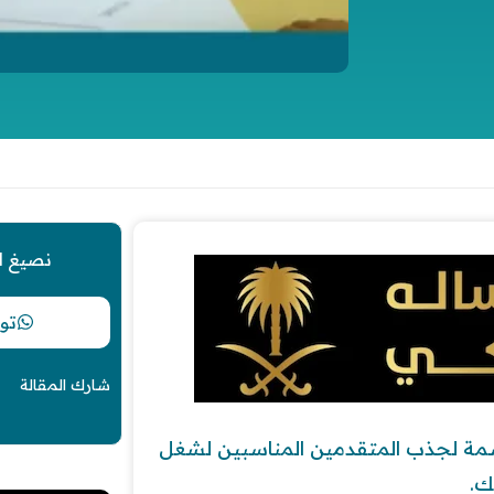
نصيغ ل
تو
شارك المقالة
مة لجذب المتقدمين المناسبين لشغل
ك.