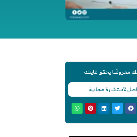
ك معروضًا يحقق غايتك
اصل لأستشارة مجانية