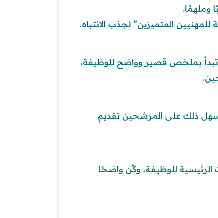
 وملهمًا.
مهنيين المتميزين” لجذب الانتباه.
 تبدأ بملخص قصير وواضح للوظيفة،
ين.
يسهل ذلك على المرشحين تقديم
 الرئيسية للوظيفة، وكُن واضحًا