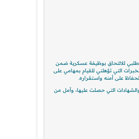
ي طلبي للالتحاق بوظيفة عسكرية ضمن
خبرات التي تؤهلني للقيام بمهامي على
فاظ على أمنه واستقراره.
والشهادات التي حصلت عليها، وآمل من