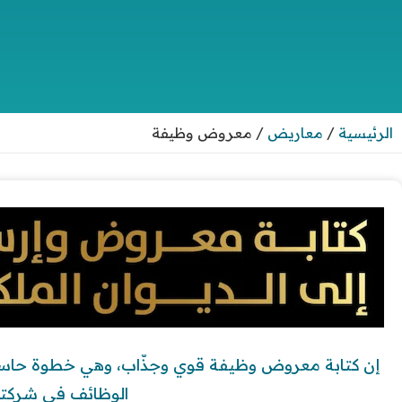
الرئيسية
/
معاريض
/
معروض وظيفة
إن كتابة معروض وظيفة قوي وجذّاب، وهي خطوة حاس
الوظائف في شركت