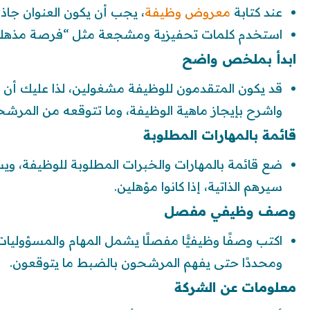
عند كتابة
معروض وظيفة
، يجب أن يكون العنوان جاذبًا
استخدم كلمات تحفيزية ومشجعة مثل “فرصة مذهلة لل
ابدأ بملخص واضح
قد يكون المتقدمون للوظيفة مشغولين، لذا عليك أن
واشرح بإيجاز ماهية الوظيفة، وما تتوقعه من المرشح
قائمة بالمهارات المطلوبة
ضع قائمة بالمهارات والخبرات المطلوبة للوظيفة، و
سيرهم الذاتية، إذا كانوا مؤهلين.
وصف وظيفي مفصل
اكتب وصفًا وظيفيًّا مفصلًا يشمل المهام والمسؤوليات
ومحددًا حتى يفهم المرشحون بالضبط ما يتوقعون.
معلومات عن الشركة