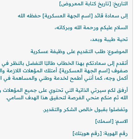
التاريخ: [تاريخ كتابة المعروض]
إلى سعادة قائد [اسم الجهة العسكرية] حفظه الله
السلام عليكم ورحمة الله وبركاته،
تحية طيبة وبعد،
الموضوع: طلب التقديم على وظيفة عسكرية
أتقدم إلى سعادتكم بهذا الخطاب طالبًا التفضل بالنظر ف
صفوف [اسم الجهة العسكرية]. أمتلك المؤهلات اللازمة وال
أكمل وجه، كما أنني أطمح لخدمة وطني والمساهمة في الح
أرفق لكم سيرتي الذاتية التي تحتوي على جميع المؤهلات 
الله ثم منكم منحي الفرصة لتحقيق هذا الهدف السامي.
وتفضلوا بقبول خالص الشكر والتقدير.
الاسم: [اسمك]
رقم الهوية: [رقم هويتك]