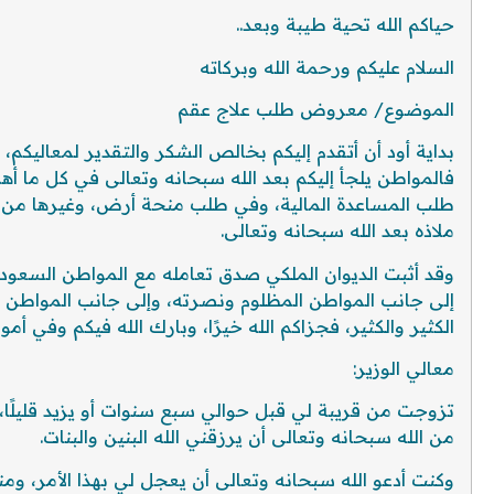
حياكم الله تحية طيبة وبعد..
السلام عليكم ورحمة الله وبركاته
الموضوع/ معروض طلب علاج عقم
بداية أود أن أتقدم إليكم بخالص الشكر والتقدير لمعاليكم، 
فالمواطن يلجأ إليكم بعد الله سبحانه وتعالى في كل ما أه
طلب المساعدة المالية، وفي طلب منحة أرض، وغيرها من الأ
ملاذه بعد الله سبحانه وتعالى.
وقد أثبت الديوان الملكي صدق تعامله مع المواطن السعو
إلى جانب المواطن المظلوم ونصرته، وإلى جانب المواطن 
الكثير والكثير، فجزاكم الله خيرًا، وبارك الله فيكم وفي أموا
معالي الوزير:
تزوجت من قريبة لي قبل حوالي سبع سنوات أو يزيد قليلًا، 
من الله سبحانه وتعالى أن يرزقني الله البنين والبنات.
وكنت أدعو الله سبحانه وتعالى أن يعجل لي بهذا الأمر، ومنذ