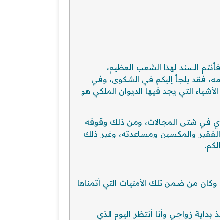
فأنتم السند لهذا الشعب العظيم،
مه، فقد يلجأ إليكم في الشكوى، وفي
شياء التي يجد فيها الديوان الملكي هو
دي في شتى المجالات، ومن ذلك وقوفه
الفقير والمكسين ومساعدته، وغير ذلك
لكم.
وكان من ضمن تلك الأمنيات التي أتمناها
 بداية زواجي وأنا أنتظر اليوم الذي