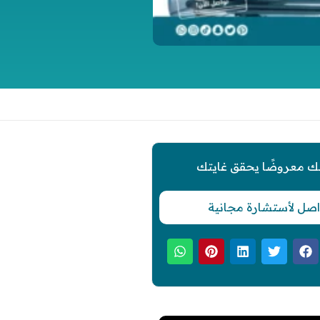
ك معروضًا يحقق غايتك
اصل لأستشارة مجانية