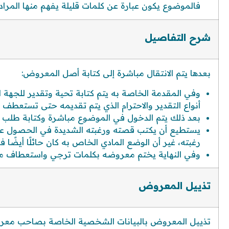
فالموضوع يكون عبارة عن كلمات قليلة يفهم منها المرا
شرح التفاصيل
بعدها يتم الانتقال مباشرة إلى كتابة أصل المعروض:
وفي المقدمة الخاصة به يتم كتابة تحية وتقدير للجهة 
أنواع التقدير والاحترام الذي يتم تقديمه حتى تستعطف
بعد ذلك يتم الدخول في الموضوع مباشرة وكتابة طلب ا
يستطيع أن يكتب قصته ورغبته الشديدة في الحصول على
رغبته، غير أن الوضع المادي الخاص به كان حائلًا أيضًا ف
وفي النهاية يختم معروضه بكلمات ترجي واستعطاف م
تذييل المعروض
تذييل المعروض بالبيانات الشخصية الخاصة بصاحب معروض