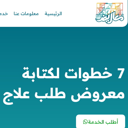
الرئيسية
معلومات عنا
خدما
7 خطوات لكتابة
معروض طلب علاج 
أطلب الخدمة