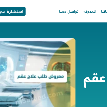
استشارة مجا
تنا
المدونة
تواصل معنا
عقم