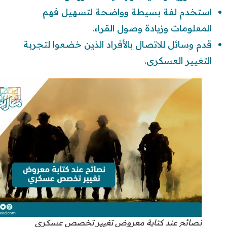
استخدم لغة بسيطة وواضحة لتسهيل فهم
المعلومات وزيادة وصول القراء.
قدم وسائل للاتصال بالأفراد الذين خضعوا لتجربة
التغيير العسكرى.
نصائح عند كتابة معروض تغيير تخصص عسكري