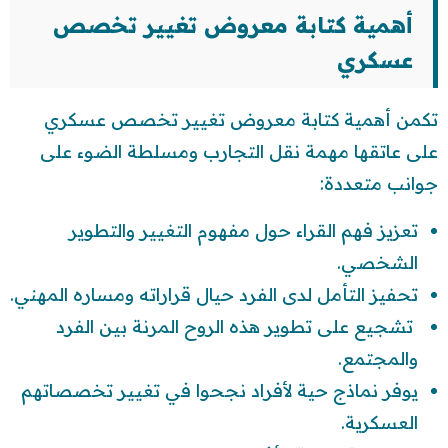
أهمية كتابة معروض تغيير تخصص
عسكري
تكمن أهمية كتابة معروض تغيير تخصص عسكري
على عاتقها مهمة نقل التجارب ومسلطة الضوء على
جوانب متعددة:
تعزيز فهم القراء حول مفهوم التغيير والتطوير
الشخصي.
تحفيز التأمل لدى الفرد حيال قراراته ومساره المهني.
تشجيع على تطوير هذه الروح المرنة بين الفرد
والمجتمع.
يوفر نماذج حية لأفراد نجحوا في تغيير تخصصاتهم
العسكرية.