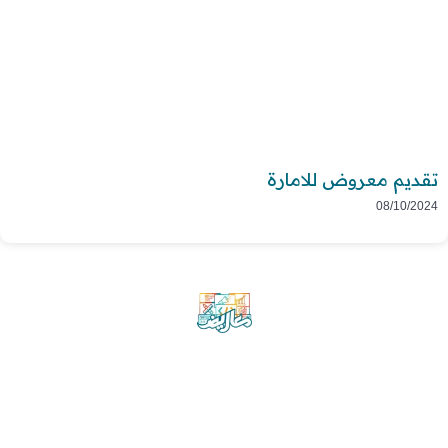
تقديم معروض للامارة
08/10/2024
موقع معاريض منصة متخصصة تقدم خدمات
متعددة في مجال تقديم الخطابات والمعاريض
والشكاوى بشكل محترف وفعّال.