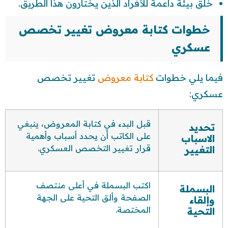
خلق بيئة داعمة للأفراد الذين يختارون هذا الطريق.
خطوات كتابة معروض تغيير تخصص
عسكري
فيما يلي خطوات
كتابة معروض
تغيير تخصص
عسكري:
قبل البدء في كتابة المعروض، ينبغي
تحديد
على الكاتب أن يحدد أسباب وأهمية
الاسباب
قرار تغيير التخصص العسكري.
التغيير
اكتب البسملة في أعلى منتصف
البسملة
الصفحة وألق التحية على الجهة
وإلقاء
المختصة.
التحية