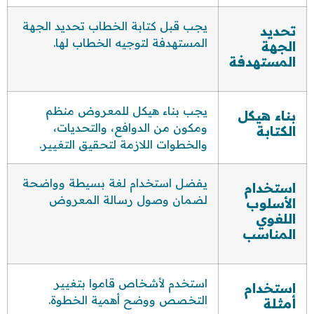
يجب قبل كتابة الخطاب تحديد الجهة
تحديد
المستهدفة لتوجيه الخطاب لها.
الجهة
المستهدفة
يجب بناء هيكل للمعروض منظم
بناء هيكل
ومكون من الدوافع، والتحديات،
الكتابة
والخطوات اللازمة لتحقيق التغيير.
يفضل استخدام لغة بسيطة وواضحة
استخدام
لضمان وصول رسالة المعروض
الأسلوب
اللغوي
المناسب
استخدم لأشخاص قاموا بتغيير
استخدام
التخصص ووضح أهمية الخطوة.
أمثلة