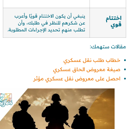
ينبغي أن يكون الاختتام قويًا وأعرب
اختتام
عن شكرهم للنظر في طلبك، وأن
قوي
تطلب منهم تحديد الإجراءات المطلوبة.
مقالات ستهمك:
خطاب طلب نقل عسكري
صيغة معروض الحاق عسكري
احصل على معروض نقل عسكري مؤثر