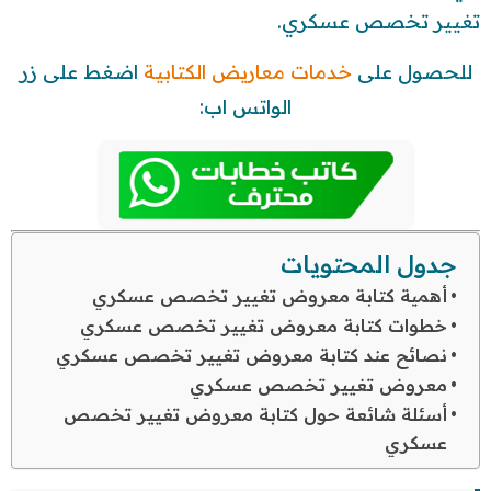
تغيير تخصص عسكري.
للحصول على
خدمات معاريض الكتابية
اضغط على زر
الواتس اب:
جدول المحتويات
أهمية كتابة معروض تغيير تخصص عسكري
خطوات كتابة معروض تغيير تخصص عسكري
نصائح عند كتابة معروض تغيير تخصص عسكري
معروض تغيير تخصص عسكري
أسئلة شائعة حول كتابة معروض تغيير تخصص
عسكري