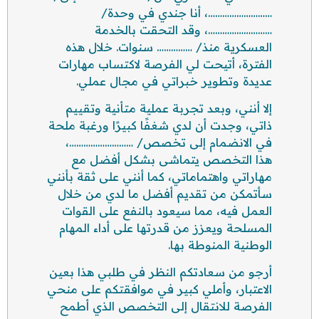
………………………، أنا جندي في وحدة/
………………………، وقد التحقت بالخدمة
العسكرية منذ/ …………… سنوات. خلال هذه
الفترة، أتيحت لي الفرصة لاكتساب مهارات
عديدة وتطوير خبراتي في مجال عملي.
إلا أنني، وبعد تجربة عملية متأنية وتقييم
ذاتي، وجدت أن لدي شغفًا كبيرًا ورغبة ملحة
في الانضمام إلى تخصص/ ………………………،
هذا التخصص يتماشى بشكل أفضل مع
مهاراتي واهتماماتي، كما أنني على ثقة بأنني
سأتمكن من تقديم أفضل ما لدي من خلال
العمل فيه، مما سيعود بالنفع على القوات
المسلحة ويعزز من قدرتها على أداء المهام
الوطنية المنوطة بها.
أرجو من سعادتكم النظر في طلبي هذا بعين
الاعتبار، وأملي كبير في موافقتكم على منحي
الفرصة للانتقال إلى التخصص الذي أطمح