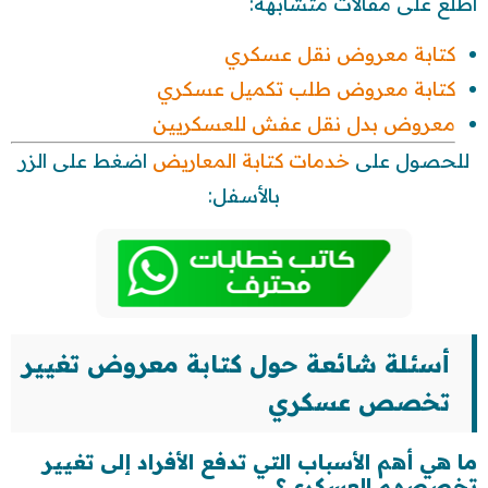
اطلع على مقالات متشابهة:
كتابة معروض نقل عسكري
كتابة معروض طلب تكميل عسكري
معروض بدل نقل عفش للعسكريين
للحصول على
خدمات كتابة المعاريض
اضغط على الزر
بالأسفل:
أسئلة شائعة حول كتابة معروض تغيير
تخصص عسكري
ما هي أهم الأسباب التي تدفع الأفراد إلى تغيير
تخصصهم العسكري؟