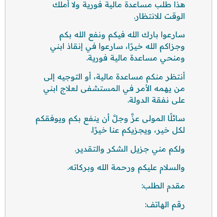
هذا طلب مساعدة مالية فورية ولا أملك
الوقت للانتظار.
سارعوا بارك الله فيكم ونفع الله بكم
وجزاكم الله خيرًا، سارعوا في إنقاذ ابني
ومنحي مساعدة مالية فورية.
أنتظر منكم مساعدة مالية، أو التوجيه إلى
من يهمه الأمر في المستشفى لعلاج ابني
على نفقة الدولة.
سائلًا المولى عزَّ وجلَّ أن ينفع بكم ويوفقكم
لكل خير، ويجزيكم عنا خيرًا.
ولكم مني جزيل الشكر والتقدير.
والسلام عليكم ورحمة الله وبركاته.
مقدم الطلب:
رقم الهاتف: