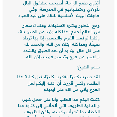
أتذوق طعم الراحة، أصبحت مشغول البال
بأولادي ومتطلباتهم في المدرسة، وفي
حاجات البيت الأساسية للبقاء على قيد الحياة.
ومع التطور وكثرة الاستهلاك وغلاء الأسعار
في العالم أجمع، هذا كله يزيد من الطين بلة،
وكلما توقعت الفرج والتيسير، إذا بها تزداد
ضيقًا، وهذا كله ابتلاء من الله، والحمد لله
على كل حال، ولا بد أن بعد الضيق والشدة
والعسر من فرج وتيسير قريب بإذن الله.
سمو الشيخ:
لقد صبرت كثيرًا وفكرت كثيرًا، قبل كتابة هذا
الطلب، ولكني قررت أن أكتبه إليكم لعل
الفرج يأتي من الله على أيديكم.
كتبت إليكم هذا الطلب وأنا على خجل كبير،
والله لولا الظروف التي ألجأتني إلى كتابة هذا
الخطاب ما تجرأت وكتبته، ولكن الظروف