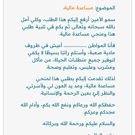
الموضوع:
مساعدة مالية
.
سمو الأمير: أرفع إليكم هذا الطلب، وكلي أمل
بالله سبحانه وتعالى ثم بكم في تلبية طلبي
هذا ومنحي مساعدة مالية.
فأنا المواطن ………………….. أعيش في ظروف
مادية صعبة، وأستلم راتبًا بسيطًا لا يكفي
لتوفير جميع متطلبات الحياة، من مأكل
ومشرب وملبس، وتعليم وصحة.
لذلك تقدمت إليكم بطلبي هذا لمنحي
مساعدة مالية، ومد يد العون لي ولأسرتي,
والنظر إليَّ بعين الرحمة والإنسانية.
حفظكم الله ورعاكم ونفع الله بكم، وأدام الله
مجدكم وعزكم.
والسلام عليكم ورحمة الله وبركاته.
مقدم الطلب: