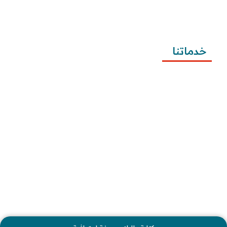
طريقة كتابة معروض شكوى للمياه وتصعيد الشكوى 
وتقديمها
خدماتنا
كتابة المعاريض
كتابة الخطابات
كتابة الشكاوى
كتابة التظلمات
كتابة الطلبات
إرسال الطلبات