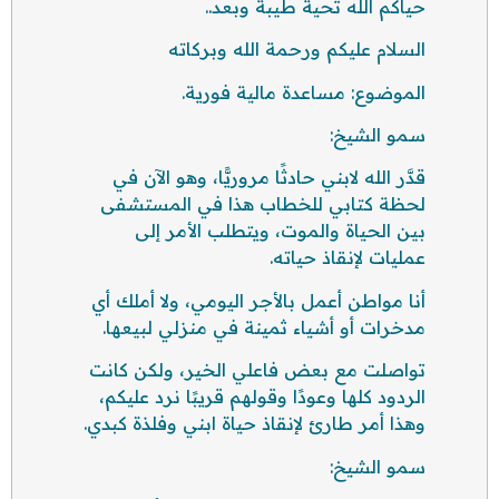
حياكم الله تحية طيبة وبعد..
السلام عليكم ورحمة الله وبركاته
الموضوع: مساعدة مالية فورية.
سمو الشيخ:
قدَّر الله لابني حادثًا مروريًّا، وهو الآن في
لحظة كتابي للخطاب هذا في المستشفى
بين الحياة والموت، ويتطلب الأمر إلى
عمليات لإنقاذ حياته.
أنا مواطن أعمل بالأجر اليومي، ولا أملك أي
مدخرات أو أشياء ثمينة في منزلي لبيعها.
تواصلت مع بعض فاعلي الخير، ولكن كانت
الردود كلها وعودًا وقولهم قريبًا نرد عليكم،
وهذا أمر طارئ لإنقاذ حياة ابني وفلذة كبدي.
سمو الشيخ: