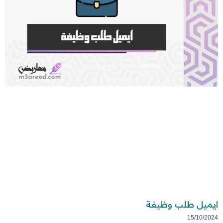
ايميل طلب وظيفة
15/10/2024