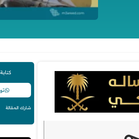
كتابة
تو
شارك المقالة