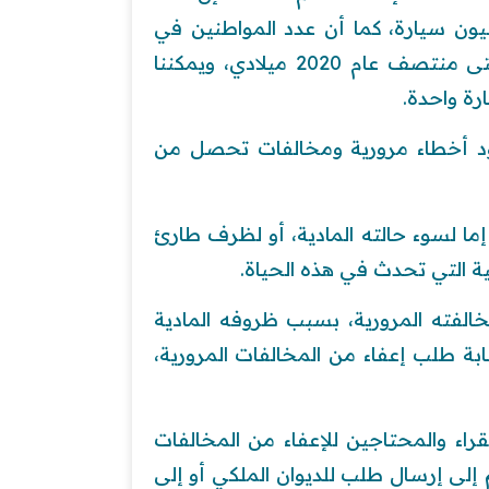
ليون سيارة، كما أن عدد المواطنين في
المملكة العربية السعودية تجاوز 35 مليون مواطن، حتى منتصف عام 2020 ميلادي، ويمكننا
رة واحدة.
جود أخطاء مرورية ومخالفات تحصل من
إما لسوء حالته المادية، أو لظرف طارئ
ة التي تحدث في هذه الحياة.
الفته المرورية، بسبب ظروفه المادية
تابة طلب إعفاء من المخالفات المرورية،
قراء والمحتاجين للإعفاء من المخالفات
 إلى إرسال طلب للديوان الملكي أو إلى