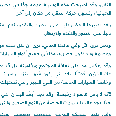
النقل، وقد أصبحت هذه الوسيلة مهمة جدًّا في عصرنا ا
الحياتية، وتسهل حركة التنقل من مكان إلى آخر.
وقد يعتبرها البعض دليل على التطور والتقدم، نعم.. فق
دليلًا على التطور والتقدم والازدهار.
ونحن نرى الآن وفي عالمنا الحالي، نرى أن لكل سنة م
وعصرية وقد تكون حصرية، هذا في جميع أنواع السيارات 
وقد يعكس هذا على ثقافة المجتمع ورفاهيته، بل قد 
غلاء البنزين، فمثلًا البلاد التي يكون فيها البنزين وسو
وخاصة السيارات الخاصة من النوع الكبير والتي تستهلك ب
لأنه لا بأس فالمواد رخيصة، وقد تجد أيضًا البلدان التي
جدًّا، تجد غالب السيارات الخاصة من النوع الصغير، والتي