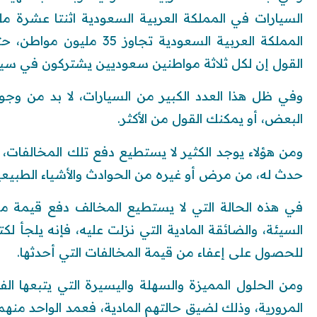
السيارات في المملكة العربية السعودية اثنتا عشرة م
القول إن لكل ثلاثة مواطنين سعوديين يشتركون في سيا
وفي ظل هذا العدد الكبير من السيارات، لا بد من و
البعض، أو يمكنك القول من الأكثر.
ومن هؤلاء يوجد الكثير لا يستطيع دفع تلك المخالفات، 
حدث له، من مرض أو غيره من الحوادث والأشياء الطبيعي
في هذه الحالة التي لا يستطيع المخالف دفع قيمة مخ
السيئة، والضائقة المادية التي نزلت عليه، فإنه يلجأ لك
للحصول على إعفاء من قيمة المخالفات التي أحدثها.
ومن الحلول المميزة والسهلة واليسيرة التي يتبعها الف
المرورية، وذلك لضيق حالتهم المادية، فعمد الواحد منهم