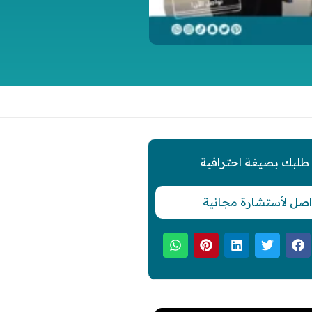
 طلبك بصيغة احترافية
اصل لأستشارة مجانية