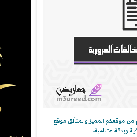
 من موقعكم المميز والمتألق موقع
ة وبدقة متناهية.