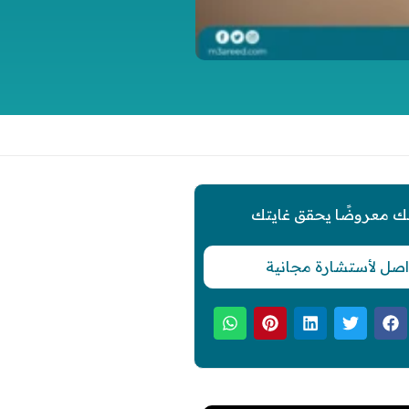
ك معروضًا يحقق غايتك
اصل لأستشارة مجانية