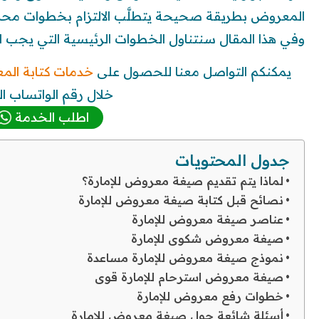
المعروض بطريقة صحيحة يتطلَّب الالتزام بخطوات م
وفي هذا المقال سنتناول الخطوات الرئيسية التي يجب اتبا
يمكنكم التواصل معنا للحصول على
خدمات كتابة الم
خلال رقم الواتساب الت
اطلب الخدمة
جدول المحتويات
لماذا يتم تقديم صيغة معروض للإمارة؟
نصائح قبل كتابة صيغة معروض للإمارة
عناصر صيغة معروض للإمارة
صيغة معروض شكوى للإمارة
نموذج صيغة معروض للإمارة مساعدة
صيغة معروض استرحام للإمارة قوى
خطوات رفع معروض للإمارة
أسئلة شائعة حول صيغة معروض للإمارة