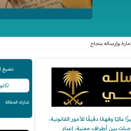
رة وإرساله بنجاح
نصيغ ل
تو
شارك المقالة
اليًا وفهمًا دقيقًا للأمور القانونية،
اجبات بين أطراف معنية، إعداد