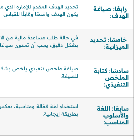
تحديد الهدف المقدم للإمارة الذي 
رابعًا: صياغة
يكون الهدف واضحًا وقابلًا للقياس.
الهدف:
في حالة طلب مساعدة مالية من الاما
خامسًا: تحديد
بشكل دقيق، يجب أن تحتوى صياغة ا
الميزانية:
صياغة ملخص تنفيذي يلخص بشكل مو
سادسًا: كتابة
للصيغة.
الملخص
التنفيذي:
استخدام لغة فعَّالة ومناسبة، تعكس
سابعًا: اللغة
بطريقة إيجابية.
والأسلوب
المناسب: