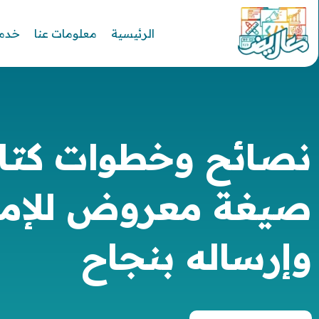
الرئيسية
معلومات عنا
خدما
نصائح وخطوات كتاب
صيغة معروض للإما
وإرساله بنجاح