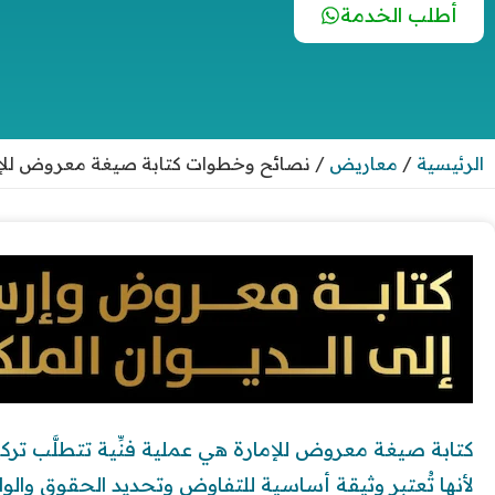
أطلب الخدمة
الرئيسية
/
معاريض
/
نصائح وخطوات كتابة صيغة معروض للإما
كتابة صيغة معروض للإمارة هي عملية فنِّية تتطلَّب تركيزًا ع
لأنها تُعتبر وثيقة أساسية للتفاوض وتحديد الحقوق والو