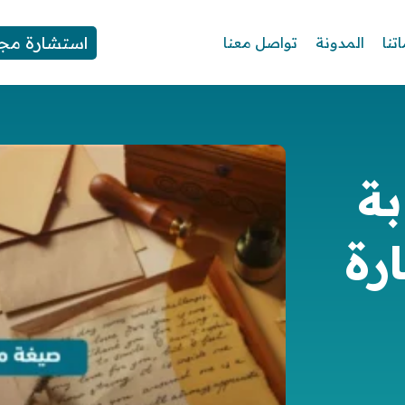
استشارة مجا
تنا
المدونة
تواصل معنا
ة
رة