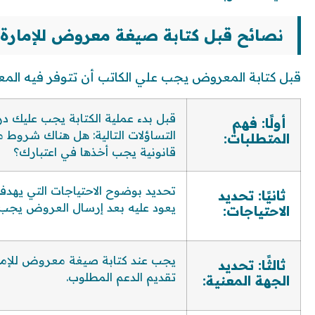
نصائح قبل كتابة صيغة معروض للإمارة
قبل كتابة المعروض يجب علي الكاتب أن تتوفر فيه المعلو
قبل بدء عملية الكتابة يجب عليك در
أولًا: فهم
التساؤلات التالية: هل هناك شروط
المتطلبات:
قانونية يجب أخذها في اعتبارك؟
تحديد بوضوح الاحتياجات التي يهدف 
ثانيًا: تحديد
يعود عليه بعد إرسال العروض يجب 
الاحتياجات:
يجب عند كتابة صيغة معروض
للإم
ثالثًا: تحديد
تقديم الدعم المطلوب.
الجهة المعنية: