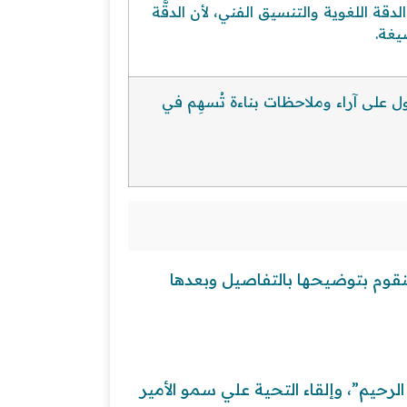
قة اللغوية والتنسيق الفني، لأن الدقَّة
يغة.
ل على آراء وملاحظات بناءة تُسهِم في
قوم بتوضيحها بالتفاصيل وبعدها
لرحيم”، وإلقاء التحية علي سمو الأمير