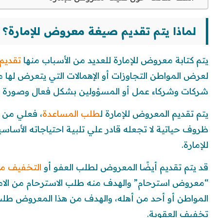
لماذا يتم تقديم صيغة معروض للإمارة؟
يتم كتابة معروض للإمارة للعديد من الأسباب منها
تقديم
لعرض المواطن التجاوزات أو الإهمالات التي يتعرض لها
شركات وشركاء عمل أو المسؤولين بشكل فعال وصورة 
يتم تقديم المعروض للإمارة ل
طلب المساعدة
، فعلي من ي
ظروف حياتية لا تجعله قادر علي تلبية احتياجاته الأ
للإمارة.
قد يتم تقديم أيضًا المعروض لطلب العفو أو
التخفيف من
“معروض استرحام” والهدف منه طلب الاسترحام من الامارة 
المواطن أو أحد من أهله، والهدف من هذا المعروض طلب
تخفيف العقوبة.