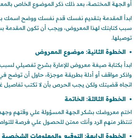
أو الجهة المختصة، بعد ذلك ذكر الموضوع الخاص بالم
ابدأ المقدمة بتقديم نفسك قدم نفسك ووضح اسمك بال
سبب كتابتك لهذا المعروض، ويجب أن تكون المقدمة بس
توصيلها.
الخطوة الثانية: موضوع المعروض
ابدأ بكتابة صيغة معروض للإمارة بشرح تفصيلي لسبب كتاب
واذكر مواقف أو أدلة بطريقة موجزة، حاول أن توضح في ك
اتجاه قضيتك ولكن يجب الحرص بأن لا تكتب تفاصيل غي
الخطوة الثالثة: الخاتمة
اختم معروضك بشكر الجهة المسؤولة علي وقتهم وجهدهم
تنتظر منهم الرد وأنك ممتن للحصول علي فرصة للتواص
الخطوة الرابعة: التوقيع والمعلومات الشخصية