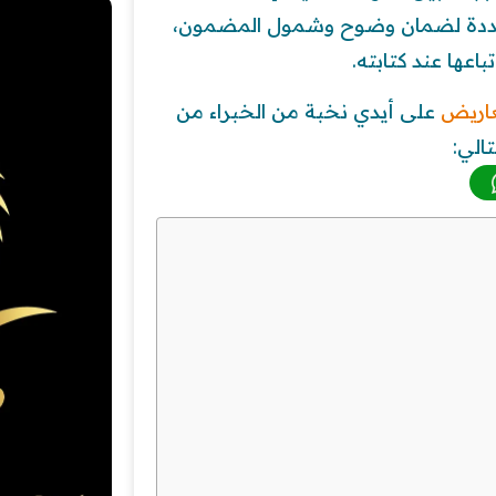
حددة لضمان وضوح وشمول المضمون،
عها عند كتابته.
عاريض
على أيدي نخبة من الخبراء من
الي: