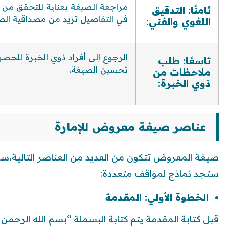
مراجعة الصيغة بعناية للتحقق من الد
ثامنًا: التدقيق
في التفاصيل تزيد من مصداقية الص
اللغوي والفني:
الرجوع إلى أفراد ذوي الخبرة للحصو
تاسعًا: طلب
تحسين الصيغة.
ملاحظات من
ذوي الخبرة:
عناصر صيغة معروض للإمارة
صيغة المعروض تتكون من العديد من العناصر التالية،سن
ستجد نماذج لمواقف متعددة:
الخطوة الأولي: المقدمة
قبل كتابة المقدمة يتم كتابة البسملة “بسم الله الرحمن ا