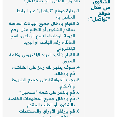
بالديوان الملكي- أن يتبعها هي:
الشكوى
من خلال
زيارة موقع “تواصل” عبر الرابط
موقع
الخاص به.
“تواصل”:
القيام بإدخال جميع البيانات الخاصة
بمقدم الشكوى أو التظلم مثل: رقم
الهوية الوطنية، الاسم الرباعي، اسم
العائلة، رقم الهاتف أو البريد
الإلكتروني.
القيام بتأكيد البريد الإلكتروني وكلمة
المرور.
سوف يظهر لك رمز على الشاشة،
قم بإدخاله.
يجب الموافقة على جميع الشروط
والأحكام.
قم بالنقر على كلمة “تسجيل”.
قم بإدخال جميع المعلومات الخاصة
بالشكوى أو الطلب المقدم.
قم بإرفاق الأوراق والمستندات