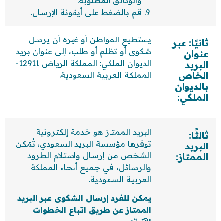
والوثائق المطلوبة.
قم بالضغط على أيقونة الإرسال.
يستطيع المواطن أو غيره أن يرسل
ثانيًا: عبر
شكوى أو تظلم أو طلب، إلى عنوان بريد
عنوان
الديوان الملكي: المملكة الرياض 12911-
البريد
الخاص
المملكة العربية السعودية.
بالديوان
الملكي:
البريد الممتاز هو خدمة إلكترونية
ثالثًا:
توفرها مؤسسة البريد السعودي، تُمّكن
البريد
الشخص من إرسال واستلام الطرود
الممتاز:
والرسائل، في جميع أنحاء المملكة
العربية السعودية.
يمكن للفرد إرسال الشكوى عبر البريد
الممتاز عن طريق اتباع الخطوات