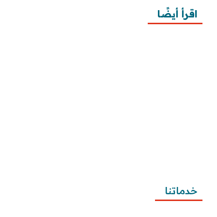
اقرأ أيضًا
10 خطوات لطلب زيارة عائلية
7 خطوات لكتابة معروض طلب علاج عقم
أفضل 3 خطوات لكتابة استبيان جاهز
طريقة كتابة خطابات وزارة الصحة وتقديمها
طريقة كتابة معروض زواج للامارة بالخطوات ونماذج 
تطبيقية
طريقة كتابة معروض شكوى للمياه وتصعيد الشكوى 
وتقديمها
خدماتنا
كتابة المعاريض