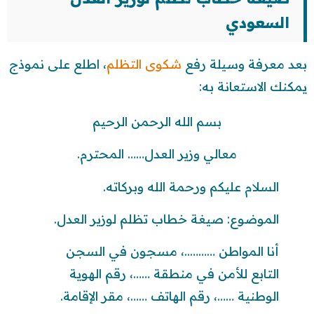
السعودي
بعد معرفة وسيلة رفع
شكوى التظلم
، اطلع على نموذج
يمكنك الاستعانة به:
بسم الله الرحمن الرحيم
معالي وزير العدل…… المحترم.
السلام عليكم ورحمة الله وبركاته.
الموضوع: صيغة خطاب تظلم لوزير العدل.
أنا المواطن ………..، مسجون في السجن
التابع للأمن في منطقة ……، رقم الهوية
الوطنية ……، رقم الهاتف ……، مقر الإقامة.