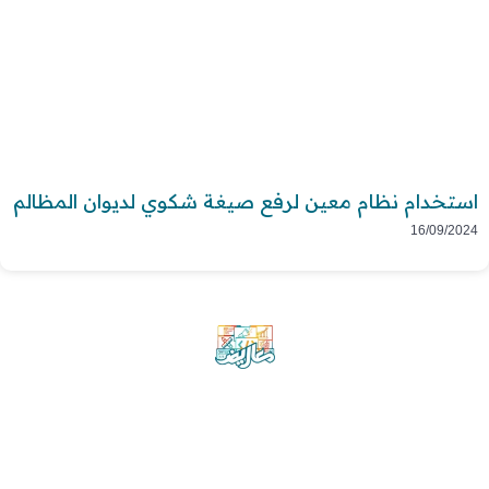
استخدام نظام معين لرفع صيغة شكوي لديوان المظالم
16/09/2024
موقع معاريض منصة متخصصة تقدم خدمات
متعددة في مجال تقديم الخطابات والمعاريض
والشكاوى بشكل محترف وفعّال.