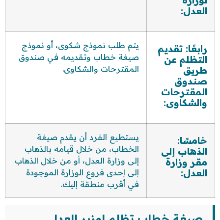
العدل:
يتم طلب نموذج شكوى، أو نموذج
رابعًا: تقديم
صيغة خطاب وتقديمه في صندوق
التظلم عن
المقترحات والشكاوى.
طريق
صندوق
المقترحات
والشكاوى:
يستطيع الفرد أن يقدم صيغة
خامسًا:
الخطاب، من خلال قيامه بالذهاب
الذهاب إلى
إلى وزارة العدل، أو من خلال الذهاب
مقر وزارة
العدل:
إلى إحدى فروع الوزارة الموجودة
في أقرب منطقة إليك.
صيغة خطاب تظلم لوزير العدل