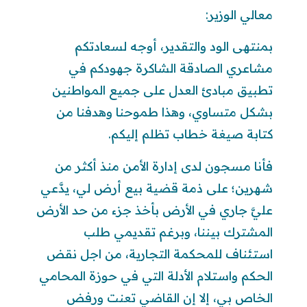
معالي الوزير:
بمنتهى الود والتقدير، أوجه لسعادتكم
مشاعري الصادقة الشاكرة جهودكم في
تطبيق مبادئ العدل على جميع المواطنين
بشكل متساوي، وهذا طموحنا وهدفنا من
كتابة صيغة خطاب تظلم إليكم.
فأنا مسجون لدى إدارة الأمن منذ أكثر من
شهرين؛ على ذمة قضية بيع أرض لي، يدَّعي
عليَّ جاري في الأرض بأخذ جزء من حد الأرض
المشترك بيننا، وبرغم تقديمي طلب
استئناف للمحكمة التجارية، من اجل نقض
الحكم واستلام الأدلة التي في حوزة المحامي
الخاص بي، إلا إن القاضي تعنت ورفض