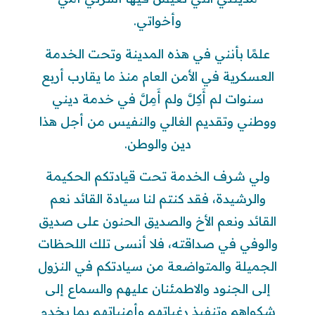
وأخواتي.
علمًا بأنني في هذه المدينة وتحت الخدمة
العسكرية في الأمن العام منذ ما يقارب أربع
سنوات لم أَكِلَّ ولم أَمِلَّ في خدمة ديني
ووطني وتقديم الغالي والنفيس من أجل هذا
دين والوطن.
ولي شرف الخدمة تحت قيادتكم الحكيمة
والرشيدة، فقد كنتم لنا سيادة القائد نعم
القائد ونعم الأخ والصديق الحنون على صديق
والوفي في صداقته، فلا أنسى تلك اللحظات
الجميلة والمتواضعة من سيادتكم في النزول
إلى الجنود والاطمئنان عليهم والسماع إلى
شكواهم وتنفيذ رغباتهم وأمنياتهم بما يخدم