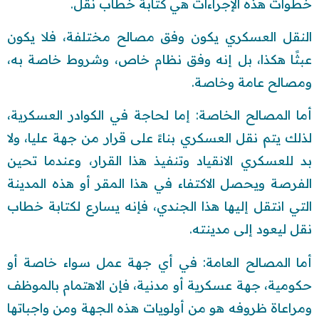
خطوات هذه الإجراءات هي كتابة خطاب نقل.
النقل العسكري يكون وفق مصالح مختلفة، فلا يكون
عبثًا هكذا، بل إنه وفق نظام خاص، وشروط خاصة به،
ومصالح عامة وخاصة.
أما المصالح الخاصة: إما لحاجة في الكوادر العسكرية،
لذلك يتم نقل العسكري بناءً على قرار من جهة عليا، ولا
بد للعسكري الانقياد وتنفيذ هذا القرار، وعندما تحين
الفرصة ويحصل الاكتفاء في هذا المقر أو هذه المدينة
التي انتقل إليها هذا الجندي، فإنه يسارع لكتابة خطاب
نقل ليعود إلى مدينته.
أما المصالح العامة: في أي جهة عمل سواء خاصة أو
حكومية، جهة عسكرية أو مدنية، فإن الاهتمام بالموظف
ومراعاة ظروفه هو من أولويات هذه الجهة ومن واجباتها