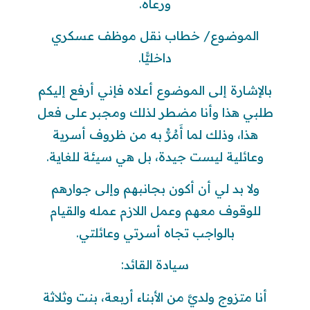
ورعاه.
الموضوع/ خطاب نقل موظف عسكري
داخليًّا.
بالإشارة إلى الموضوع أعلاه فإني أرفع إليكم
طلبي هذا وأنا مضطر لذلك ومجبر على فعل
هذا، وذلك لما أَمُرُّ به من ظروف أسرية
وعائلية ليست جيدة، بل هي سيئة للغاية.
ولا بد لي أن أكون بجانبهم وإلى جوارهم
للوقوف معهم وعمل اللازم عمله والقيام
بالواجب تجاه أسرتي وعائلتي.
سيادة القائد:
أنا متزوج ولديَّ من الأبناء أربعة، بنت وثلاثة