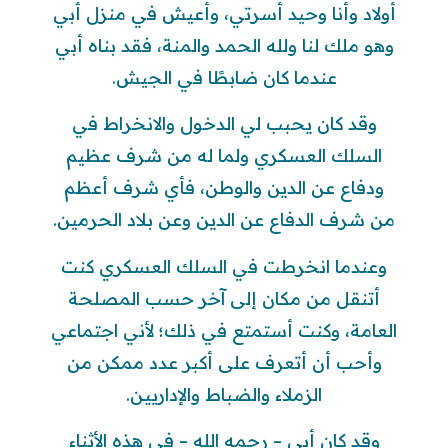
أولاد وأنا وحيد أسرتي، وأعيش في منزل أبي
وهو ملك لنا ولله الحمد والمنة، فقد بناه أبي
عندما كان ضابطًا في الجيش.
وقد كان يحبب لي الدخول والانخراط في
السلك العسكري ولما له من شرف عظيم
ودفاع عن الدين والوطن، فأي شرف أعظم
من شرف الدفاع عن الدين وعن بلاد الحرمين.
وعندما انخرطت في السلك العسكري كنت
أتنقل من مكان إلى آخر حسب المصلحة
العامة، وكنت أستمتع في ذلك؛ لأني اجتماعي
وأحب أن أتعرف على أكبر عدد ممكن من
الزملاء والضباط والإداريين.
وقد كان أبي – رحمه الله – في هذه الأثناء