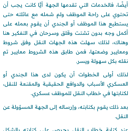
أيضًا، فالخدمات التي تقدمها الجهة أيًّا كانت يجب أن
تحتوي على راحة الموظف ولم شمله مع عائلته حتى
يستطيع هذا الموظف أو الجندي أن يقوم بعمله على
أكمل وجه بدون تشتت وقلق وسرحان في التفكير هنا
وهناك، لذلك سهلت هذه الجهات النقل وفق شروط
ومعايير وضعتها، فمن طابق هذه الشروط معايير تم
نقله بكل سهولة ويسر.
لذلك أولى الخطوات أن يكون لدى هذا الجندي أو
العسكري الأسباب والدوافع الحقيقية والمقنعة للنقل،
لكتابتها في خطاب النقل للموظف عسكري.
بعد ذلك يقوم بكتابته، وإرساله إلى الجهة المسؤولة عن
النقل.
عند كتابة خطاب النقل يحرص على كتابته بالشكل