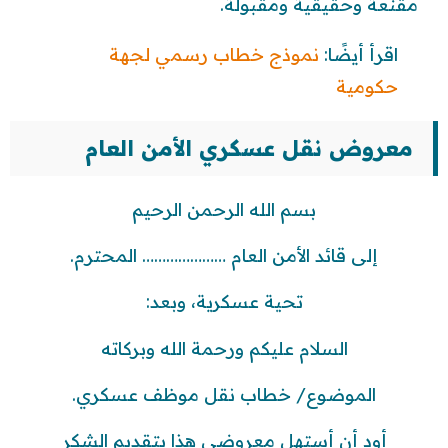
مقنعة وحقيقية ومقبولة.
اقرأ أيضًا:
نموذج خطاب رسمي لجهة
حكومية
معروض نقل عسكري الأمن العام
بسم الله الرحمن الرحيم
إلى قائد الأمن العام ………………… المحترم.
تحية عسكرية، وبعد:
السلام عليكم ورحمة الله وبركاته
الموضوع/ خطاب نقل موظف عسكري.
أود أن أستهل معروضي هذا بتقديم الشكر