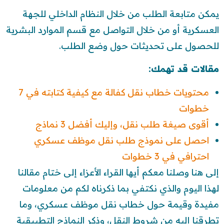
يمكن متابعة الطلب من خلال النظام الداخلي للجهة
العسكرية أو من خلال التواصل مع قسم الموارد البشرية
للحصول على تحديثات حول وضع الطلب.
مقالات قد تهمك:
محتويات خطاب نقل كفالة مع كيفية كتابته في 7
خطوات
أقوى صيغة طلب نقل، وإليك أفضل 3 نماذج
احصل على نموذج طلب نقل موظف عسكري
احترافي في 3 خطوات
إلى هنا وصلنا معكم أيها القراء الأعزاء إلى ختام مقالنا
لهذا اليوم والذي نكتفي بما ذكرناه لكم من معلومات
مفيدة وقيمة حول خطاب نقل موظف عسكري، وما
تطرقنا إليه من شروط النقل، وذكر النماذج التطبيقية