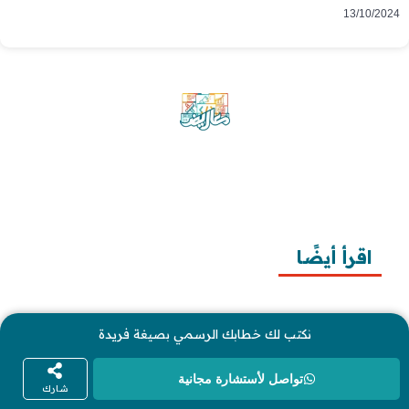
13/10/2024
موقع معاريض منصة متخصصة تقدم خدمات
متعددة في مجال تقديم الخطابات والمعاريض
والشكاوى بشكل محترف وفعّال.
اقرأ أيضًا
10 خطوات لطلب زيارة عائلية
نكتب لك خطابك الرسمي بصيغة فريدة
7 خطوات لكتابة معروض طلب علاج عقم
أفضل 3 خطوات لكتابة استبيان جاهز
تواصل لأستشارة مجانية
شارك