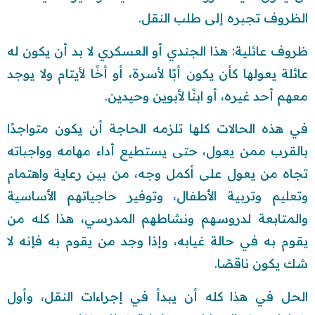
الظروف تجبره إلى طلب النقل.
ظروف عائلية: هذا الجندي أو العسكري لا بد أن يكون له
عائلة يعولها كأن يكون أبًا لأسرة، أو أخًا لأيتام ولا يوجد
معهم أحد غيره، أو ابنًا لأبوين وحيدين.
في هذه الحالات كلها تلزمه الحاجة أن يكون متواجدًا
بالقرب ممن يعول، حتى يستطيع أداء مهامه وواجباته
تجاه من يعول على أكمل وجه، من بين رعاية واهتمام
وتعليم وتربية الأطفال، وتوفير حاجياتهم الأساسية
والمتابعة لدروسهم ونشاطهم المدرسي، هذا كله من
يقوم به في حالة غيابه، وإذا وجد من يقوم به فإنه لا
شك يكون ناقصًا.
الحل في هذا كله أن يبدأ في إجراءات النقل، وأول