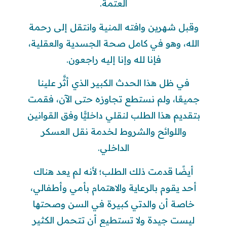
العتمة.
وقبل شهرين وافته المنية وانتقل إلى رحمة
الله، وهو في كامل صحة الجسدية والعقلية،
فإنا لله وإنا إليه راجعون.
في ظل هذا الحدث الكبير الذي أثَّر علينا
جميعًا، ولم نستطع تجاوزه حتى الآن، فقمت
بتقديم هذا الطلب لنقلي داخليًّا وفق القوانين
واللوائح والشروط لخدمة نقل العسكر
الداخلي.
أيضًا قدمت ذلك الطلب؛ لأنه لم يعد هناك
أحد يقوم بالرعاية والاهتمام بأمي وأطفالي،
خاصة أن والدتي كبيرة في السن وصحتها
ليست جيدة ولا تستطيع أن تتحمل الكثير