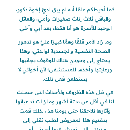
كما أحيطكم علمًا أنه لم يبق لديَّ إخوة ذكور،
والباقي ثلاث إناث صغيرات وأمي، والعائل
الوحيد للأسرة هو أنا فقط، بعد أبي وأخي.
وما زاد الأمر قلقًا وهمًّا كبيرًا عليَّ هو تدهور
الصحة النفسية والجسدية لوالدتي، وهذا
يحتاج إلى وجودي هناك للوقوف بجانبها
ورعايتها وأخذها للمستشفى؛ لأن أخواتي لا
يستطعن فعل ذلك.
في ظل هذه الظروف والأحداث التي حصلت
لنا في أقل من ستة أشهر وما زالت تداعياتها
وآثارها تلاحقنا حتى يومنا هذا، لذلك قمت
بتقديم هذا المعروض لطلب نقلي إلى
مدينتي التي تعيش فيها أسرتي أمي