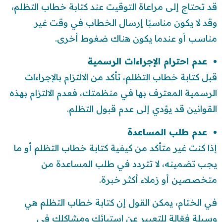
قد تحتاج إلى مراعاة التوقيت عند كتابة خطاب التظلم،
وقد لا يكون مناسبًا إرسال الخطاب في وقت غير
مناسب أو عندما يكون هناك ضغوط أخرى.
عدم احترام الإجراءات الرسمية
قبل كتابة خطاب التظلم، تأكد من الالتزام بالإجراءات
الرسمية المعترف بها في منظمتك، فعدم الالتزام بهذه
القوانين قد يؤدي إلى عدم قبول التظلم.
عدم طلب المساعدة
إذا كنت غير متأكد من كيفية كتابة خطاب التظلم أو ما
يجب تضمينه، لا تتردد في طلب المساعدة من
متخصصين أو زملاء أكثر خبرة.
في الختام، يمكن القول إن كتابة خطاب التظلم هي
وسيلة فعّالة للتعبير عن استيائك ومشاكلك في