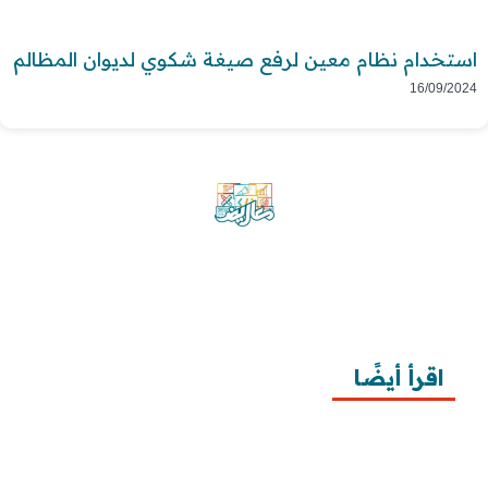
استخدام نظام معين لرفع صيغة شكوي لديوان المظالم
16/09/2024
موقع معاريض منصة متخصصة تقدم خدمات
متعددة في مجال تقديم الخطابات والمعاريض
والشكاوى بشكل محترف وفعّال.
اقرأ أيضًا
10 خطوات لطلب زيارة عائلية
7 خطوات لكتابة معروض طلب علاج عقم