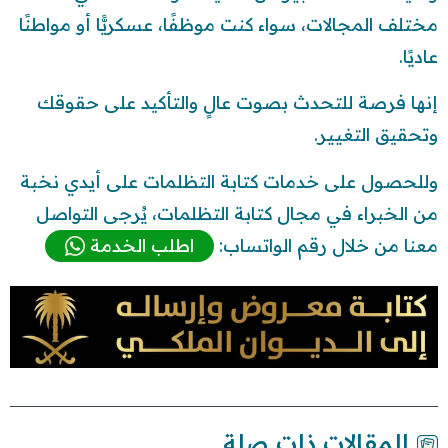
مختلف المجالات، سواء كنت موظفًا، عسكريًّا أو مواطنًا
عاديًا.
إنها فرصة للتحدث بصوت عالٍ والتأكيد على حقوقك
وتحقيق التغيير.
وللحصول على خدمات كتابة التظلمات على أيدي نخبة
من الخبراء في مجال كتابة التظلمات، يُرجى التواصل
معنا من خلال رقم الواتساب:
اطلب الخدمة
المقالات ذات صلة