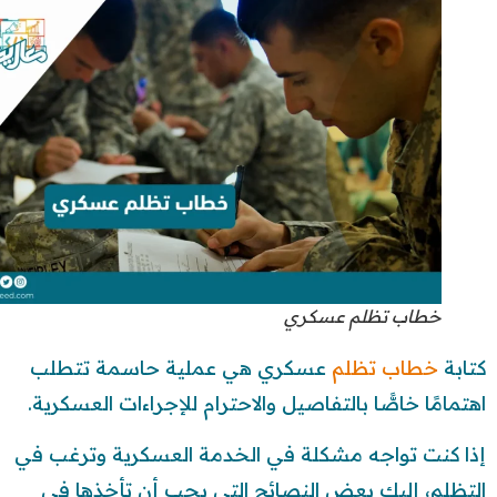
خطاب تظلم عسكري
كتابة
خطاب تظلم
عسكري هي عملية حاسمة تتطلب
اهتمامًا خاصًّا بالتفاصيل والاحترام للإجراءات العسكرية.
إذا كنت تواجه مشكلة في الخدمة العسكرية وترغب في
التظلم، إليك بعض النصائح التي يجب أن تأخذها في