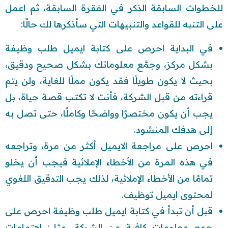
للخطوات السابقة الذكر في الفقرة السابقة، ثم اعمل
على التنبه للقواعد والتنبيهات التي سأذكرها لك حالًا:
في البداية احرص على كتابة ايميل طلب وظيفة
بشكل مركز، وجمَّع معلوماتك بشكل صحيح ودقيق،
بحيث لا يكون طويلًا فقد يكون مملًا للغاية، ولن يتم
قراءته من قبل الشركة، فأنت لا تكتب قصة حياة، بل
يجب أن يكون مختصرًا وواضحًا وكاملًا، حتى تصل به
إلى هدفك المنشود.
احرص على مراجعة الايميل أكثر من مرة، وتراجعه
في هذه المرة من الأخطاء الإملائية فيجب أن يخلو
تمامًا من الأخطاء الإملائية، لذلك يجب التدقيق اللغوي
لمحتوى ايميل توظيف.
قبل أن تبدأ في كتابة ايميل طلب وظيفة احرص على
جمع معلومات كافية عن الشركة، مثل: اهتمامات