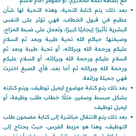
مع إضافة كلمة المحترم، أو الموقر أمام الاسم.
بعد ذلك يتم كتابة التحية، وهذه التحية لها شأن
عظيم في قبول الخطاب، فهي تؤثر على النفس
البشرية تأثيرًا إيجابيًّا كبيرًا، وتعمل على ضبط المزاج،
وصيغتها: حياكم الله تحية طيبة وبعد ثم السلام
عليكم ورحمة الله وبركاته، أو تحية طيبة وبعد ثم
السلام عليكم ورحمة الله وبركاته، أو السلام عليكم
ورحمة الله وبركاته ثم أما بعد، فأي الصيغ اخترت
فهي جميلة ورائعة.
بعد ذلك يتم كتابة موضوع ايميل توظيف، ويتم كتابته
بشكل مبسط وصغير، مثلًا: خطاب طلب وظيفة، أو
ايميل توظيف.
بعد ذلك يتم الانتقال مباشرة إلى كتابة مضمون طلب
التوظيف، وهذا هو مربط الفرس، حيث يحتاج إلى