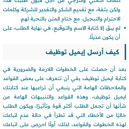
كلمات التمني والترجي من أجل قبول طلبك هذا،
ولكن بثقة، مع تقديم الشكر والتقدير للشركة وكلمات
الاحترام والتبجيل، مع ختام المتن بالتحية لهم.
لم يبقَ إلا كتابة الاسم والتوقيع، في نهاية الطلب، على
أن يكون مذيلًا.
كيف أرسل إيميل توظيف
بعد أن حصلت على الخطوات اللازمة والضرورية في
كتابة ايميل توظيف بقي أن تتعرف على بعض القواعد
والملاحظات الهامة التي ينبغي أن تراعيها عند كتابتك
ايميل توظيف، وهذه القواعد والتنبيهات الهامة من
شأنها أن تجعل الطلب أكثر قوة وتأثيرًا، ويكون الطلب
خاليًا من الأخطاء التي قد تطرأ في حالة عدم اتباعك
لهذه الخطوات والقواعد، لذلك أولًا احرص على اتباعك