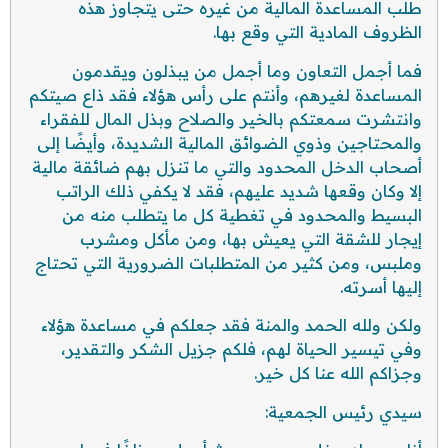
طلب المساعدة المالية من غيره حتى يتجاوز هذه
الظروف المادية التي وقع بها.
فما أجمل التعاون وما أجمل من يبذلون ويقدمون
المساعدة لغيرهم، وأنتم على رأس هؤلاء فقد ذاع صيتكم
وانتشرت سمعتكم بالخير والصلاح وبذل المال للفقراء
والمحتاجين وذوي الضوائق المالية الشديدة، وأيضًا إلى
أصحاب الدخل المحدود والتي ما تنزل بهم ضائقة مالية
إلا وكان وقعها شديد عليهم، فقد لا يكفي ذلك الراتب
البسيط والمحدود في تغطية كل ما يتطلب منه من
إيجار للشقة التي يعيش بها، ومن مأكل ومشرب
وملبس، ومن كثير من المتطلبات الضرورية التي تحتاج
إليها أسرته.
ولكن ولله الحمد والمنة فقد جعلكم في مساعدة هؤلاء
وفي تيسير الحياة لهم، فلكم جزيل الشكر والتقدير،
وجزاكم الله عنا كل خير.
سيدي رئيس الجمعية: