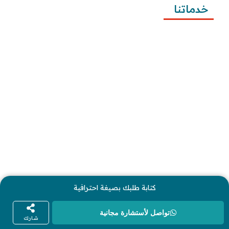
خدماتنا
كتابة المعاريض
كتابة الخطابات
كتابة الشكاوى
كتابة التظلمات
كتابة الطلبات
إرسال الطلبات
كتابة طلبك بصيغة احترافية
كل الحقوق محفوظة لموقع معاريض © 2026
تواصل لأستشارة مجانية
شارك