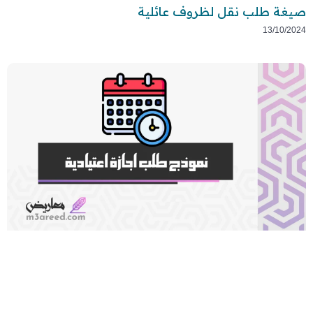
صيغة طلب نقل لظروف عائلية
13/10/2024