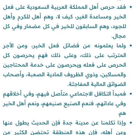
فقد حرص أهل المملكة العربية السعودية على فعل
الخير ومساعدة الغير، كيف لا، وهم أهل للكرم وأهل
للجود، وهم السابقون للخير في كل مضمار وفي كل
مجال.
ولما يعلمونه من فضائل فعل الخير، ومن الأجر
المترتب على ذلك، وعلى ذلك فهم يحرصون كل
الحرص على فعله ويحرصون على خدمة المحتاجين
والمساكين، وذوي الظروف المادية الصعبة، وأصحاب
الضوائق المالية المفاجئة.
فمبدأ التكافل الاجتماعي متأصل فيهم، وفي أخلاقهم
وفي عاداتهم، فنعم الصنيع صنيعهم، ونعم أهل الخير
هم.
وإذا تكلمنا عن مدينة جدة فإن الحديث يطول عنها
وعن أهله، فإن هذه المنطقة تحتضن الكثير من