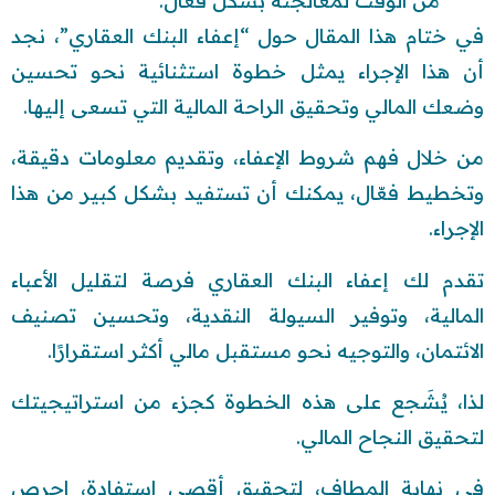
من الوقت لمعالجته بشكل فعال.
في ختام هذا المقال حول “إعفاء البنك العقاري”، نجد
أن هذا الإجراء يمثل خطوة استثنائية نحو تحسين
وضعك المالي وتحقيق الراحة المالية التي تسعى إليها.
من خلال فهم شروط الإعفاء، وتقديم معلومات دقيقة،
وتخطيط فعّال، يمكنك أن تستفيد بشكل كبير من هذا
الإجراء.
تقدم لك إعفاء البنك العقاري فرصة لتقليل الأعباء
المالية، وتوفير السيولة النقدية، وتحسين تصنيف
الائتمان، والتوجيه نحو مستقبل مالي أكثر استقرارًا.
لذا، يُشَجع على هذه الخطوة كجزء من استراتيجيتك
لتحقيق النجاح المالي.
في نهاية المطاف، لتحقيق أقصى استفادة، احرص