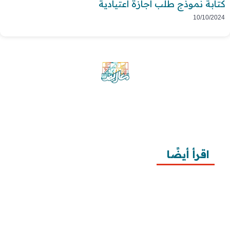
كتابة نموذج طلب اجازة اعتيادية
10/10/2024
موقع معاريض منصة متخصصة تقدم خدمات
متعددة في مجال تقديم الخطابات والمعاريض
والشكاوى بشكل محترف وفعّال.
اقرأ أيضًا
10 خطوات لطلب زيارة عائلية
7 خطوات لكتابة معروض طلب علاج عقم
أفضل 3 خطوات لكتابة استبيان جاهز