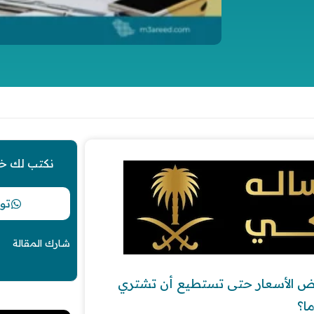
نكتب لك خ
تو
شارك المقالة
وض الأسعار حتى تستطيع أن تشتري
ا؟