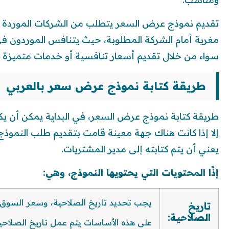
تقديم نموذج عرض السعر يتطلب من الشركات الموردة أ
مغرية أمام الشركة المطلوبة، حيث يتنافس الموردون في
سواء من خلال تقديم أسعار تنافسية أو خدمات متميزة 
طريقة كتابة نموذج عرض سعر بالعربي
طريقة كتابة نموذج عرض السعر، في البداية يمكن أن يك
إلا إذا كانت هناك جهة معينة قامت بتقديم طلب النموذج، 
يعني أن يتم كتابته إلى مدير المشتريات.
إذًا المحتويات التي يحتويها النموذج، وهي:
يجب تحديد تاريخ الصلاحية، وسعر السوق ب
تاريخ
الصلاحية:
على هذه الأساسات يتم عمل تاريخ الصلاحية