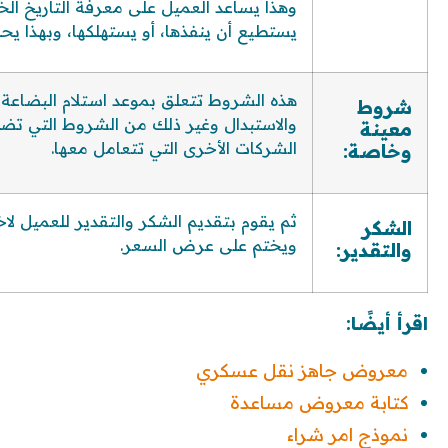
وهذا يساعد العميل على معرفة التاريخ الخا
يستطيع أن ينفذها، أو يستهلكها، وبهذا يحد
هذه الشروط تتعلق بموعد استلام البضاعة إذ
شروط
والاستبدال وغير ذلك من الشروط التي تض
معينة
الشركات الأخرى التي تتعامل معها.
وخاصة:
ثم يقوم بتقديم الشكر والتقدير للعميل لاخ
الشكر
ويختم على عرض السعر.
والتقدير:
اقرأ أيضًا:
معروض جاهز نقل عسكري
كتابة معروض مساعدة
نموذج امر شراء