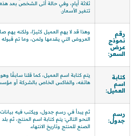
ثلاثة أيام، وفي حالة أتى الشخص بعد هذه 
تتغير الأسعار.
وهذا قد لا يهم العميل كثيرًا، ولكنه يه
رقم
العروض التي يقدمها ولمن، وما تم قبوله 
نموذج
عرض
السعر:
يتم كتابة اسم العميل، كما قلنا سابقًا وه
كتابة
هاتفه، والفاكس الخاص بالشركة أو مؤسسة
اسم
العميل:
ثم يبدأ في رسم جدول، ويكتب فيه بيانات
رسم
النحو التالي: يتم كتابة اسم المنتج، ثم بلد
جدول:
الصنع للمنتج وتاريخ الانتهاء.