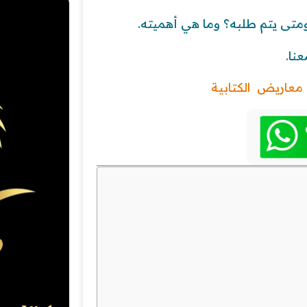
تى يتم طلبه؟ وما هي أهميته.
نا.
معاريض الكتابية