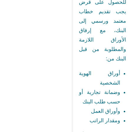
للحصول على قرض
يجب تقديم خطاب
معتمد ورسمي إلى
البنك، مع إرفاق
الأوراق اللازمة
والمطلوبة من قبل
البنك من:
أوراق الهوية
الشخصية
وضمانة تجارية أو
حسب طلب البنك
وأوراق العمل
ومقدار الراتب