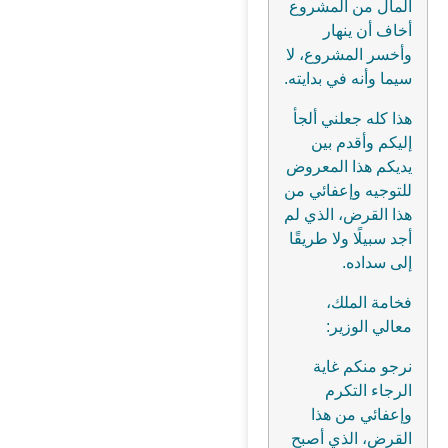
المال من المشروع
أخاف أن ينهار
وأخسر المشروع، لا
سيما وأنه في بدايته.
هذا كله جعلني ألجأ
إليكم وأقدم بين
يديكم هذا المعروض
للتوجيه وإعفائي من
هذا القرض، الذي لم
أجد سبيلًا ولا طريقًا
إلى سداده.
فخامة الملك،
معالي الوزير:
نرجو منكم غاية
الرجاء التكرم
وإعفائي من هذا
القرض، الذي أصبح