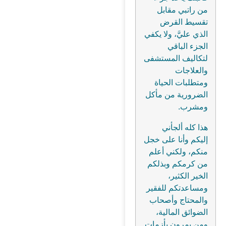
من راتبي مقابل
تقسيط القرض
الذي عليَّ، ولا يكفي
الجزء الباقي
لتكاليف المستشفى
والعلاجات
ومتطلبات الحياة
الضرورية من مأكل
ومشرب.
هذا كله ألجأني
إليكم وأنا على خجل
منكم، ولكني أعلم
من كرمكم وبذلكم
الخير الكثير،
ومساعدتكم للفقير
والمحتاج وأصحاب
الضوائق المالية،
ومن يمرون بأزمات