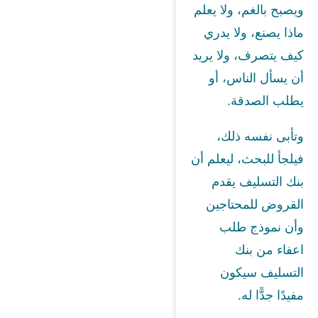
ويصبح بالغم، ولا يعلم
ماذا يصنع، ولا يدري
كيف يتصرف، ولا يريد
أن يسأل الناس، أو
يطلب الصدقة.
وتأبى نفسه ذلك،
فيلجأ للبحث، ليعلم أن
بنك التسليف يقدم
القروض للمحتاجين
وأن نموذج طلب
اعفاء من بنك
التسليف سيكون
مفيدًا جدًّا له.