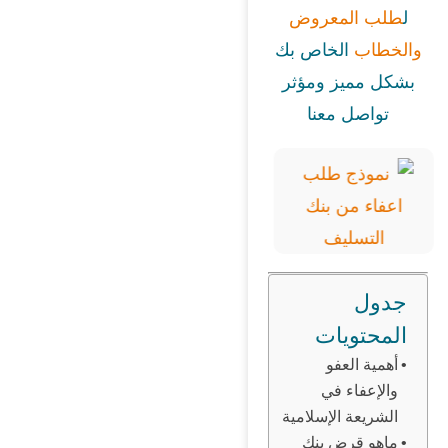
ل
طلب المعروض
والخطاب
الخاص بك
بشكل مميز ومؤثر
تواصل معنا
جدول
المحتويات
أهمية العفو
والإعفاء في
الشريعة الإسلامية
ماهو قرض بنك