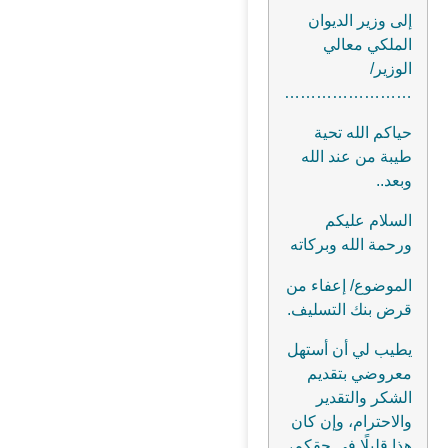
إلى وزير الديوان
الملكي معالي
الوزير/
……………………
حياكم الله تحية
طيبة من عند الله
وبعد..
السلام عليكم
ورحمة الله وبركاته
الموضوع/ إعفاء من
قرض بنك التسليف.
يطيب لي أن أستهل
معروضي بتقديم
الشكر والتقدير
والاحترام، وإن كان
هذا قليلًا في حقكم،