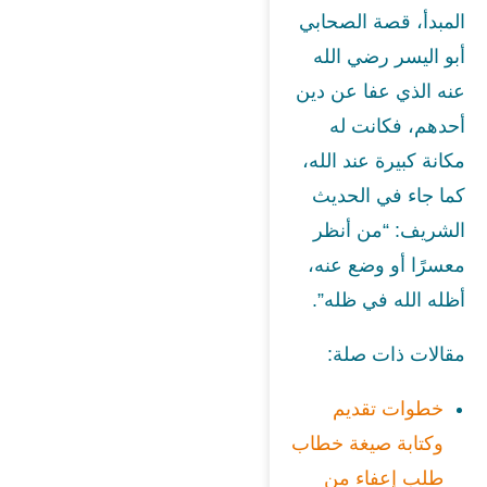
المبدأ، قصة الصحابي
أبو اليسر رضي الله
عنه الذي عفا عن دين
أحدهم، فكانت له
مكانة كبيرة عند الله،
كما جاء في الحديث
الشريف: “من أنظر
معسرًا أو وضع عنه،
أظله الله في ظله”.
مقالات ذات صلة:
خطوات تقديم
وكتابة صيغة خطاب
طلب إعفاء من