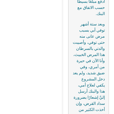
أدفع مبلغًا بسيطًا
حسب الاتفاق مع
البنك.
وبعد ستة أشهر
توفي أبي بسبب
مرض عانى منه
حتى توفي، وأصيبت
والدتي بالسرطان
هذا المرض الخبيث،
وأنا الآن في حيرة
من أمري، وفي
ضيق شديد، ولم يعد
دخل المشروع
يكفي لعلاج أمي،
هذا والبنك أرسل
إليَّ إشعارًا بضرورة
سداد القرض، وإن
أخذت الكثير من