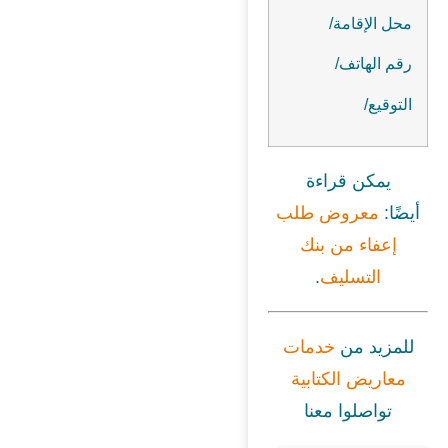
محل الإقامة/
رقم الهاتف/
التوقيع/
يمكن قراءة
أيضًا:
معروض طلب
إ
عفاء
من بنك
التسليف
.
للمزيد من
خدمات
معاريض الكتابية
تواصلوا معنا