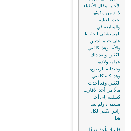
الأخير، وقال الأطباء
لا بد من مكوثها
تحت العناية
والمتابعة في
المستشفى للحفاظ
على حياة الجنين
والأم، وهذا كلفني
الكثير، وبعد ذلك
عملية ولادة،
وحضانة للرضيع،
وهذا كله كلفني
الكثير، وقد أخذت
مالًا من أحد الأقارب
كسلفة إلى أجل
مسمى، ولم يعد
راتبي يكفي لكل
هذا.
فالبنك يأخذ جزءًا