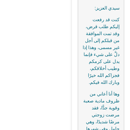
سيدي العزيز:
كنت قد رفعت
إليكم طلب قرض،
وقد تمت الموافقة
من قبلكم إلى أجل
غير مسمى، وهذا إذا
دلَّ على شيء فإنما
يدل على كرمكم
وطيب أخلاقكم،
فجزاكم الله خيرًا
وبارك الله فيكم.
وها أنا أعاني من
ظروف مادية صعبة
وقوية جدًّا، فقد
مرضت زوجتي
مرضًا شديدًا، وهي
حامل وفي شهرها