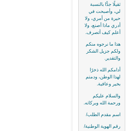
ثقيلًا جدًّا بالنسبة
لي، وأصبحت في
حيرة من أمري، ولا
أدري ماذا أصنع، ولا
أعلم كيف أتصرف.
هذا ما نرجوه منكم
ولكم جزيل الشكر
والتقدير.
أدامكم الله ذخرًا
لهذا الوطن، ودمتم
بخير وعافية.
والسلام عليكم
ورحمة الله وبركاته.
اسم مقدم الطلب/
رقم الهوية الوطنية/