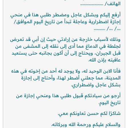
الهاتف/ ……………………
أرفع إليكم وبشكل عاجل ومضطر طلبي هذا في منحي
إجازة اضطرارية وعاجلة تبدأ من تاريخ اليوم الموافق/
…./ …./ …………
وذلك لأسباب خارجة عن إرادتي حيث إن أبي قد تعرض
لجلطة في الدماغ مما أدى إلى نقله إلى المشفى من
قبل الجيران، ويحتاج إلى أن أكون بجانبه حتى يستعيد
عافيته بإذن الله.
فأنا الابن الوحيد له، ولا يوجد له أحد من إخوته في هذه
المدينة، مما جعلني أضطر لهذا، وأحتاج إلى إجازة
بشكل عاجل واضطراري.
أرجو من سيادتكم قبول طلبي هذا ومنحي إجازة من
تاريخ اليوم.
شاكرًا لكم حسن تعاونكم معي.
والسلام عليكم ورحمة الله وبركاته.