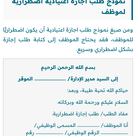
نموذج طلب اجازة اعتيادية اضطرارية
لموظف
ومن صيغ نموذج طلب اجازة اعتيادية أن يكون اضطراريًّا
للموظف، فقد يحتاج الموظف إلى كتابة طلب إجازة
بشكل اضطراري وسريع.
بسم الله الرحمن الرحيم
إلى السيد مدير الإدارة/ …………………….. الموقر
حياكم الله تحية طيبة، وبعد:
السلام عليكم ورحمة الله وبركاته.
مفاد الطلب/ طلب إجازة اضطرارية.
أنا الموظف/ …………………. المسمى الوظيفي/
……………………… الرقم الوظيفي/ ……………………… رقم