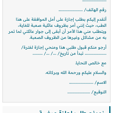
رقم الهاتف/ ………………………..
أتقدم إليكم بطلب إجازة على أمل الموافقة على هذا
الطب، حيث إنني أمر بظروف عائلية صعبة للغاية،
ويتطلب مني هذا الأمر أن أبقى إلى جوار عائلتي لما تمر
به من مشاكل وغيرها من الظروف الصعبة.
أرجو منكم قبول طلبي هذا ومنحي إجازة لفترة/
…………………….. تبدأ من تاريخ/ …./ …./ …………
مع خالص التحايا.
والسلام عليكم ورحمة الله وبركاته.
الاسم/ ………………………..
التوقيع/ ………………………