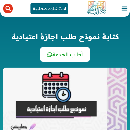
استشارة مجانية
كتابة نموذج طلب اجازة اعتيادية
أطلب الخدمة