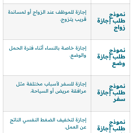
إجازة للموظف عند الزواج أو لمساندة
نموذج
قريب يتزوج.
طلب إجازة
زواج
إجازة خاصة بالنساء أثناء فترة الحمل
نموذج
والوضع.
طلب إجازة
وضع
إجازة للسفر لأسباب مختلفة مثل
نموذج
مرافقة مريض أو السياحة.
طلب إجازة
سفر
إجازة لتخفيف الضغط النفسي الناتج
نموذج
عن العمل.
طلب إجازة