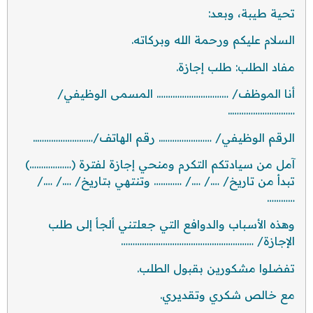
تحية طيبة، وبعد:
السلام عليكم ورحمة الله وبركاته.
مفاد الطلب: طلب إجازة.
أنا الموظف/ …………………………. المسمى الوظيفي/
………………………..
الرقم الوظيفي/ ………………….. رقم الهاتف/……………………..
آمل من سيادتكم التكرم ومنحي إجازة لفترة (………………)
تبدأ من تاريخ/ …./ …./ ………… وتنتهي بتاريخ/ …./ …./
…………
وهذه الأسباب والدوافع التي جعلتني ألجأ إلى طلب
الإجازة/ …………………………………………………
تفضلوا مشكورين بقبول الطلب.
مع خالص شكري وتقديري.