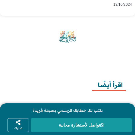
13/10/2024
موقع معاريض منصة متخصصة تقدم خدمات
متعددة في مجال تقديم الخطابات والمعاريض
والشكاوى بشكل محترف وفعّال.
اقرأ أيضًا
10 خطوات لطلب زيارة عائلية
نكتب لك خطابك الرسمي بصيغة فريدة
7 خطوات لكتابة معروض طلب علاج عقم
أفضل 3 خطوات لكتابة استبيان جاهز
تواصل لأستشارة مجانية
شارك