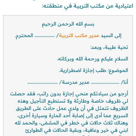
اعتيادية من مكتب التربية في منطقته:
بسم الله الرحمن الرحيم
إلى السيد
مدير مكتب التربية
/ ……………….. المحترم.
تحية طيبة، وبعد:
السلام عليكم ورحمة الله وبركاته.
الموضوع: طلب إجازة اضطرارية.
أنا/ ………………………. مدير مدرسة/ …………………………
أرجو من سيادتكم منحي إجازة بدون راتب، فقد حصلت
لي ظروف خاصة وطارئة ولا تستطيع التأجيل وهذه
الظروف تتمثل في أن ولدي عمل حادث على الطريق
السريع مما أدى إلى إصابة أحد المارة وسيارة أخرى،
وهناك ثلاث حالات في خطر في المشفى، والحمد لله
ابني في خير وعافية، وبقية الحالات في الطوارئ