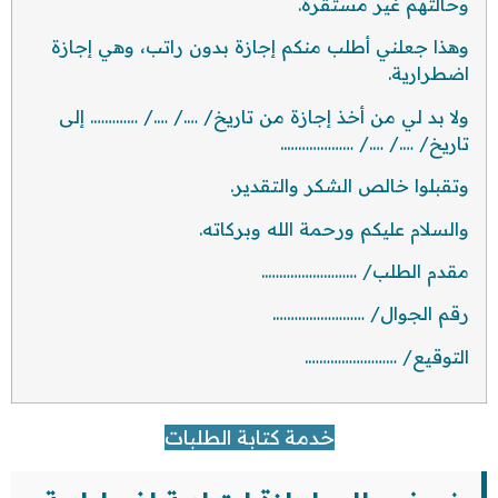
وحالتهم غير مستقرة.
وهذا جعلني أطلب منكم إجازة بدون راتب، وهي إجازة
اضطرارية.
ولا بد لي من أخذ إجازة من تاريخ/ …./ …./ …………. إلى
تاريخ/ …./ …./ ………………..
وتقبلوا خالص الشكر والتقدير.
والسلام عليكم ورحمة الله وبركاته.
مقدم الطلب/ ……………………..
رقم الجوال/ …………………….
التوقيع/ …………………….
خدمة كتابة الطلبات