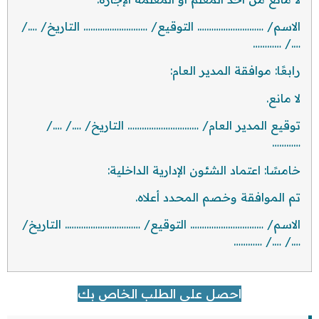
الاسم/ ………………………. التوقيع/ ……………………… التاريخ/ …./
…./ …………
رابعًا: موافقة المدير العام:
لا مانع.
توقيع المدير العام/ ………………………… التاريخ/ …./ …./
…………
خامسًا: اعتماد الشئون الإدارية الداخلية:
تم الموافقة وخصم المحدد أعلاه.
الاسم/ …………………………. التوقيع/ ………………………….. التاريخ/
…./ …./ …………
احصل على الطلب الخاص بك