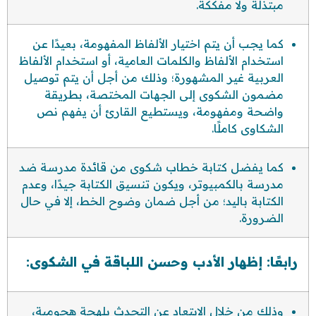
مبتذلة ولا مفككة.
كما يجب أن يتم اختيار الألفاظ المفهومة، بعيدًا عن
استخدام الألفاظ والكلمات العامية، أو استخدام الألفاظ
العربية غير المشهورة؛ وذلك من أجل أن يتم توصيل
مضمون الشكوى إلى الجهات المختصة، بطريقة
واضحة ومفهومة، ويستطيع القارئ أن يفهم نص
الشكاوى كاملًا.
كما يفضل كتابة خطاب شكوى من قائدة مدرسة ضد
مدرسة بالكمبيوتر، ويكون تنسيق الكتابة جيدًا، وعدم
الكتابة باليد؛ من أجل ضمان وضوح الخط، إلا في حال
الضرورة.
رابعًا: إظهار الأدب وحسن اللباقة في الشكوى:
وذلك من خلال الابتعاد عن التحدث بلهجة هجومية،