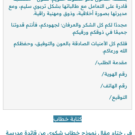
قادرة على التعامل مع طالباتها بشكل تربوي سليم، ومع
مديرتها بصورة أخلاقية، وذوق ومهنية راقية.
مجددًا لكم كل الشكر والعرفان؛ لجهودكم، فأنتم قدوتنا
جميعًا في ذوقكم ورقيكم.
فلكم كل الأمنيات الصادقة بالعون والتوفيق، وحفظكم
الله ورعاكم.
مقدمة الطلب/
رقم الهوية/
رقم الهاتف/
التوقيع/
كتابة خطاب
في ختام مقال نموذج خطاب شكوى من قائدة مدرسة