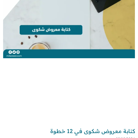
كتابة معروض شكوى في 12 خطوة