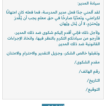
سيادة المدير:
لقد آلمني جدًا فعل مدير المدرسة، فما فعله كان امتهانًا
لكرامتي، وتعدِّيًا صارخًا في حق معلم يجب أن يُقَّدرَ
ويُحترَم، لا أن يُذل ويُهان.
ولأجل ذلك فإني أقدم إليكم شكوى ضد ذلك المدير،
فأرجو من سيادتكم التكرم بالنظر فيها، واتخاذ الإجراءات
القانونية ضد ذلك المدير.
وتقبلوا خالص الشكر، وجزيل التقدير والاحترام والامتنان.
مقدم الشكوى/
رقم الهاتف/
التاريخ/
التوقيع/