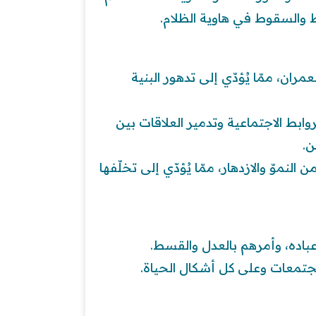
ط والسقوط في هاوية الظلام.
مران، ممّا يُؤدّي إلى تدهور البنية
ابط الاجتماعية وتدمير العلاقات بين
ن.
النموّ والازدهار، ممّا يُؤدّي إلى تخلّفها
عباده، وأمرهم بالعدل والقسط.
تمعات وعلى كل أشكال الحياة.