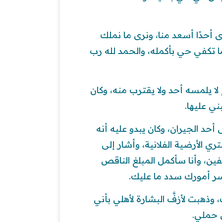
ى أحدًا أسعد منا، ونرى ما نملك
ما تكفي حي بأكمله، والحمد لله رب
 لا يلمسه أحد ولا يقترب منه، وكان
ي عليها.
أحد الجيران، وكان يبدو عليه أنه
 الأرضية الفلانية، وأشار إلى
ن، وأنا سأكمل المبلغ الناقص
سر أمورك سدد ما عليك.
ك، وذهبت لأزفَّ البشارة لأهلي بأني
حملي.