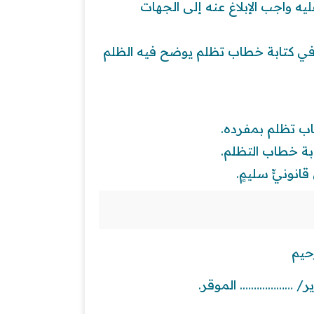
ه واجب الإبلاغ عنه إلى الجهات
 في كتابة خطاب تظلم يوضح فيه الظلم
ب تظلم بمفرده.
ابة خطاب التظلم.
نونيٍّ سليمٍ.
حيم
زير/ ………………. الموقر.