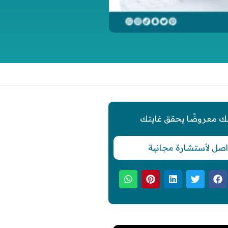
ك معروضًا يحقق غايتك
اصل لأستشارة مجانية