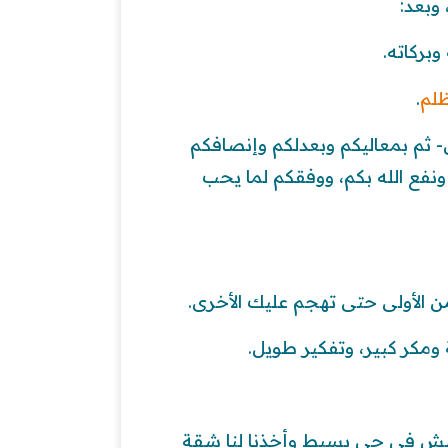
وبعد:
وبركاته.
لم
.
ل- ثم بمعاليكم وبعدلكم وإنصافكم
ا ونفع الله بكم، ووفقكم لما يحب
 من الأولى حتى تهجم عليك الأخرى.
ومكر كبير، وتفكير طويل.
عيش في حي بسيط وأخذنا لنا شقة