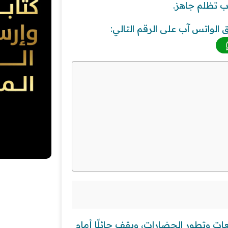
اب تظلم جاهز.
الواتس آب على الرقم التالي:
جتمعات وتطور الحضارات، ويقف حائلًا أمام