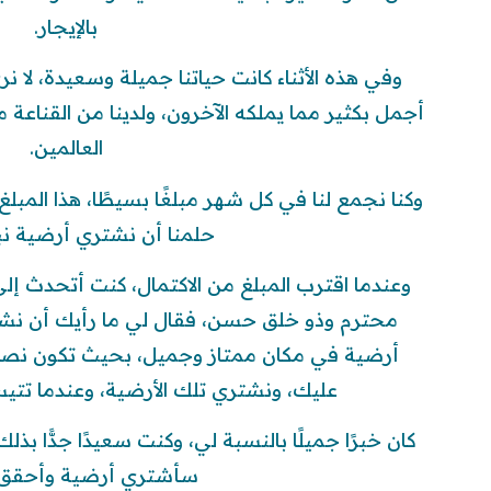
بالإيجار.
وفي هذه الأثناء كانت حياتنا جميلة وسعيدة، لا نر
أجمل بكثير مما يملكه الآخرون، ولدينا من القناعة 
العالمين.
وكنا نجمع لنا في كل شهر مبلغًا بسيطًا، هذا المبلغ
حلمنا أن نشتري أرضية نبن
وعندما اقترب المبلغ من الاكتمال، كنت أتحدث إلى 
محترم وذو خلق حسن، فقال لي ما رأيك أن نشتري
أرضية في مكان ممتاز وجميل، بحيث تكون نصفي
عليك، ونشتري تلك الأرضية، وعندما تتي
كان خبرًا جميلًا بالنسبة لي، وكنت سعيدًا جدًّا بذل
سأشتري أرضية وأحقق 