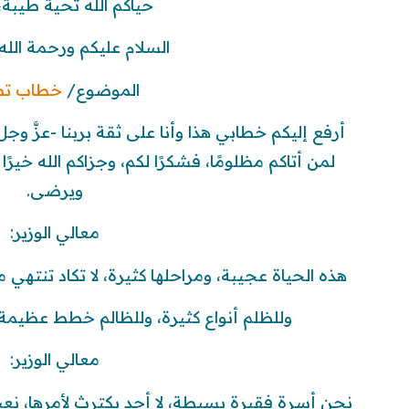
حياكم الله تحية طيبة، 
السلام عليكم ورحمة الله 
الموضوع/
خطاب تظ
أرفع إليكم خطابي هذا وأنا على ثقة بربنا -عزَّ وج
لمن أتاكم مظلومًا، فشكرًا لكم، وجزاكم الله خيرً
ويرضى.
معالي الوزير:
هذه الحياة عجيبة، ومراحلها كثيرة، لا تكاد تنتهي
وللظلم أنواع كثيرة، وللظالم خطط عظيمة 
معالي الوزير:
نحن أسرة فقيرة بسيطة، لا أحد يكترث لأمرها، ن