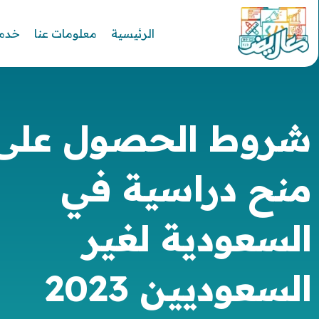
الرئيسية
معلومات عنا
خدما
شروط الحصول على
منح دراسية في
السعودية لغير
السعوديين 2023