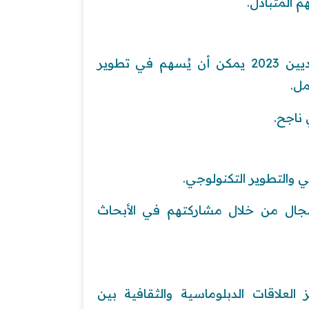
م المتبادل.
الحصول على منح دراسية في السعودية لغير السعوديين 2023 يمكن أن يُسهم في تطوير
مل.
 ناجح.
 والتطوير التكنولوجي.
لمجال من خلال مشاركتهم في الأبحاث
لعلاقات الدبلوماسية والثقافية بين