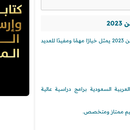
20
الحصول على منح دراسية في السعودية لغير السعوديين 2023 يمثل خيارًا مهمًا ومفيدًا للعديد
عربية السعودية برامج دراسية عالية
عليم ممتاز ومتخصص.