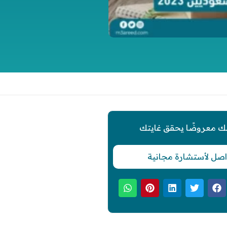
ك معروضًا يحقق غايتك
اصل لأستشارة مجانية