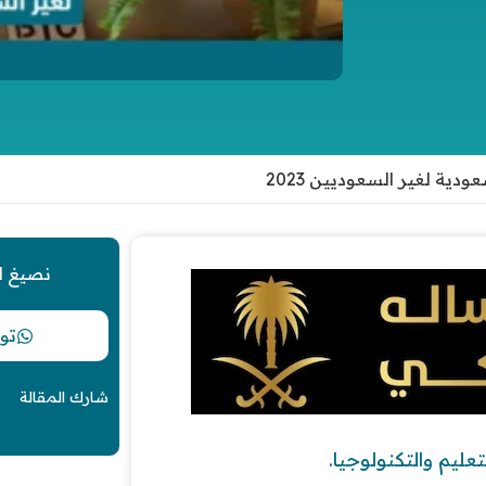
ة لغير السعوديين 2023
نصيغ ل
تو
شارك المقالة
ليم والتكنولوجيا.