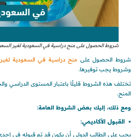
شروط الحصول على منح دراسية في السعودية لغير السعوديين
شروط الحصول على
منح دراسية في السعودية لغير ال
وشروط يجب توفيرها.
تختلف هذه الشروط قليلًا باعتبار المستوى الدراسي وال
المنح.
ومع ذلك، إليك بعض الشروط العامة:
القبول الأكاديمي:
يجب على الطالب الدولي أن يكون قد تم قبوله في إحدى