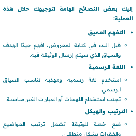
إليك بعض النصائح الهامة لتوجيهك خلال هذه
العملية:
التفهم العميق
قبل البدء في كتابة المعروض، افهم جيدًا الهدف
والسياق الذي سيتم إرسال الوثيقة فيه.
اللغة الرسمية
استخدم لغة رسمية ومهذبة تناسب السياق
الرسمي.
تجنب استخدام اللهجات أو العبارات الغير مناسبة.
الترتيب والهيكل
ضع خطة للوثيقة تشمل ترتيب المواضيع
والفقرات بشكل منطقي.