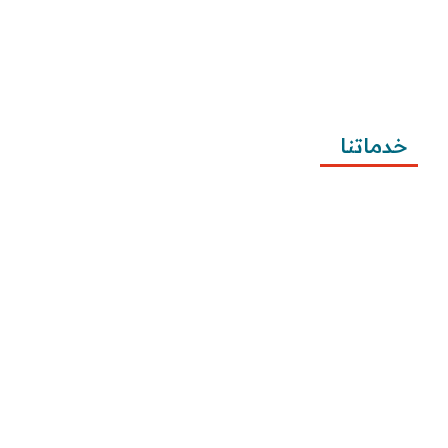
تطبيقية
طريقة كتابة معروض شكوى للمياه وتصعيد الشكوى 
وتقديمها
خدماتنا
كتابة المعاريض
كتابة الخطابات
كتابة الشكاوى
كتابة التظلمات
كتابة الطلبات
إرسال الطلبات