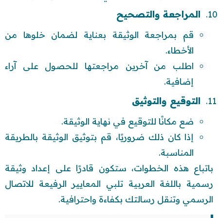
المراجعة والتصحيح
قم بمراجعة الوثيقة بعناية لضمان خلوها من
الأخطاء.
اطلب من آخرين مراجعتها للحصول على آراء
إضافية.
التوقيع والتوثيق
ضع مكانًا للتوقيع في نهاية الوثيقة.
إذا كان ذلك ضروريًا، قم بتوثيق الوثيقة بالطريقة
المناسبة.
باتباع هذه الخطوات، ستكون قادرًا على إعداد وثيقة
رسمية باللغة العربية تلبي المعايير الرفيعة للاتصال
الرسمي وتنقل رسالتك بكفاءة واحترافية.