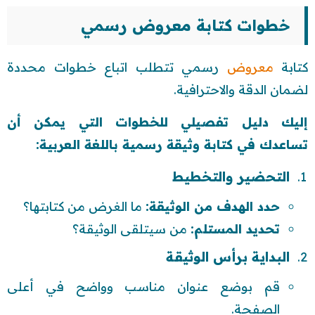
خطوات كتابة معروض رسمي
كتابة
معروض
رسمي تتطلب اتباع خطوات محددة
لضمان الدقة والاحترافية.
إليك دليل تفصيلي للخطوات التي يمكن أن
تساعدك في كتابة وثيقة رسمية باللغة العربية:
التحضير والتخطيط
حدد الهدف من الوثيقة:
ما الغرض من كتابتها؟
تحديد المستلم:
من سيتلقى الوثيقة؟
البداية برأس الوثيقة
قم بوضع عنوان مناسب وواضح في أعلى
الصفحة.