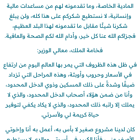
المادية الخاصة، وما تقدمونه لهم من مساعدات مالية
وإنسانية، لا نستطيع شكركم على هذا كله، ولن يبلغ
شكرنا شيئًا مقابل ما تقدمونه لهذا البلد العظيم،
فجزاكم الله عنا كل خير، وأدام الله لكم الصحة والعافية.
فخامة الملك، معالي الوزير:
في ظل هذه الظروف التي يمر بها العالم اليوم من ارتفاع
في الأسعار وحروب وأوبئة، وهذه المراحل التي تزداد
ضيقًا وشدةً على ذلك المسكين وذوي الدخل المحدود،
وأنا من ضمن هؤلاء أصحاب الدخل المحدود، والذي لا
يملك إلا راتبه ذلك المحدود، والذي لا يكاد يكفي لتوفير
حياة كريمة لي ولأسرتي.
كان لدينا مشروع صغير لا بأس به، أعمل به أنا وإخوتي
الأصغر مني، فأنا الكبير في أسرتي ووالدي لا يستطيع