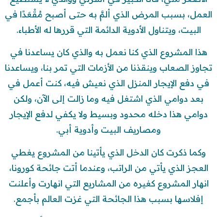
العمل، بسبب المرض الذي ألمَّ به حتى أصبح مُقْعَدًا في
البيت، ويتناول الأدوية الدائمة التي قررها له الأطباء.
هذا المشروع الذي كنا نعمل به والذي كان يساعدنا في
تجاوز الصعاب وينقذنا من الأزمات التي تمر بنا، ويساعدنا
في دفع الإيجار المنزل الذي نعيش فيه، كنت أعمل في
بعد دوامي الذي اشتغل فيه وما زالت إلى الآن، ولكن
دوامي هذا دخله محدود وبسيط ولا يكفي لدفع الإيجار
ومصاريف البيت وأدوية أبي.
وكما ذكرت كان الدخل الذي يأتينا من المشروع يغطي
العجز الذي يأتي من الراتب، وعندما أتت جائحة كورونا،
انهار المشروع كغيره من المشاريع التي انهارت وأعلنت
إفلاسها بسبب هذا الجائحة التي غزت العالم بأجمع.