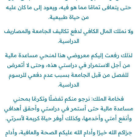
حتى يتعافى تمامًا مما هو فيه، ويعود إلى ما كان عليه
من حياة طبيعية.
ولا نملك المال الكافي لدفع تكاليف الجامعة والمصاريف
الدراسية.
لذلك رفعت إليكم معروضي هذا لمنحي مساعدة مالية
من أجل الاستمرار في دراستي هذه، وحتى لا أتعرض
للفصل من قبل الجامعة بسبب عدم دفعي للرسوم
الدراسية.
فخامة الملك: نرجو منكم تفضلًا وتكرمًا بمحني
مساعدة مالية حتى أستمر في دراستي وأحقق أهدافي
وأنفع أمتي وأخدمها، وكذلك أوفر حياة كريمة لأسرتي.
جزاكم الله خيرًا وأدام الله عليكم الصحة والعافية، وأدام