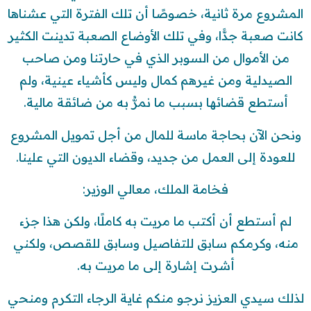
المشروع مرة ثانية، خصوصًا أن تلك الفترة التي عشناها
كانت صعبة جدًّا، وفي تلك الأوضاع الصعبة تدينت الكثير
من الأموال من السوبر الذي في حارتنا ومن صاحب
الصيدلية ومن غيرهم كمال وليس كأشياء عينية، ولم
أستطع قضائها بسبب ما نمرُّ به من ضائقة مالية.
ونحن الآن بحاجة ماسة للمال من أجل تمويل المشروع
للعودة إلى العمل من جديد، وقضاء الديون التي علينا.
فخامة الملك، معالي الوزير:
لم أستطع أن أكتب ما مريت به كاملًا، ولكن هذا جزء
منه، وكرمكم سابق للتفاصيل وسابق للقصص، ولكني
أشرت إشارة إلى ما مريت به.
لذلك سيدي العزيز نرجو منكم غاية الرجاء التكرم ومنحي