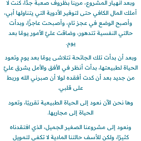
وبعد انهيار المشروع، مرينا بظروف صعبة جدًّا، كنت لا
أملك المال الكافي حتى لتوفير الأدوية التي يتناولها أبي،
وأصبح الوضع في عجز تام، وأصبحت عاجزًا، وبدأت
حالتي النفسية تتدهور، وضاقت عليَّ الأمور يومًا بعد
يوم.
وبعد أن بدأت تلك الجائحة تتلاشى يومًا بعد يوم وتعود
الحياة لطبيعتها، بدأت أنظر في الأفق والأمل يشرق عليَّ
من جديد بعد أن كدت أفقده لولا أن صبرني الله وربط
على قلبي.
وها نحن الآن نعود إلى الحياة الطبيعية تقريبًا، وتعود
الحياة إلى مجاريها.
ونعود إلى مشروعنا الصغير الجميل، الذي افتقدناه
كثيرًا، ولكن للأسف حالتنا المادية لا تكفي لتمويل