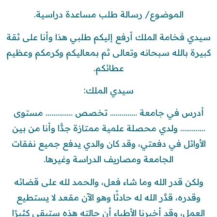
الموضوع/ رسالة طلب مساعدة دراسية.
سيدي فخامة الملك أرفع إليكم طلبي هذا وأنا على ثقة
كبيرة بالله سبحانه وتعالى ثم بمعاليكم وكرمكم وعظيم
عطائكم.
سيدي الملك:
أدرس في جامعة ………….. تخصص ………….. مستوى
…………. ولدي محصلة علمية ممتازة جدًّا وأنا من بين
الأوائل في دفعتي، وقد كان والدي يدفع جميع نفقات
الجامعة ومصاريف الدراسة وغيرها.
ولكن قدر الله وما شاء فعل، والحمد لله على قضائه
وقدره، قدَّر الله له حادثًا وهو الآن مقعد لا يستطيع
العمل، وقد أخبرنا الأطباء أن حالته هذه ستبقى كثيرًا