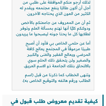
لذلك أرجو منكم الموافقة على طلبي من
أجل أن أكون طالبًا ينفع مجتمعه ويقدم له
الكثير من العون الذي يحتاجه الآخرون.
ثم أن من المعروف عن جامعتكم بالأخص
ودولتكم كليًّا أنها تهتم بمسألة العلم وتوفر
لطلابها كل ما يحتا جونه ليصبحوا ما يريدون.
أما عن حلمي الخاص بي فأود أن أصبح
طبيبًا مرموقاً في المجتمع يعالج كافة
المرضي ويعالج الفقير والغنى والكبير
والصغير ولن يتحقق ذلك الحلم سوي
بالالتحاق بتلك الجامعة ذو الاسم العريق.
وتنهى الخطاب كما ذكرنا من قبل (اسم
الطالب ورقم هاتفه والتوقيع الخاص به).
كيفية تقديم معروض طلب قبول في