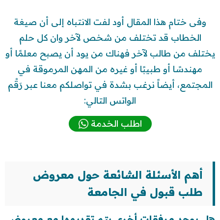
وفى ختام هذا المقال أود لفت الانتباه إلى أن صيغة
الخطاب قد تختلف من شخص لآخر وان كل حلم
يختلف من طالب لآخر فهناك من يود أن يصبح معلمًا أو
مهندسًا أو طبيبًا أو غيره من المهن المرموقة في
المجتمع، أيضاً نرغب بشدة في تواصلكم معنا عبر رَقْم
الواتس التالي:
اطلب الخدمة
أهم الأسئلة الشائعة حول معروض
طلب قبول في الجامعة
هل يوجد مرفقات أخرى يتم تقديمها مع معروض