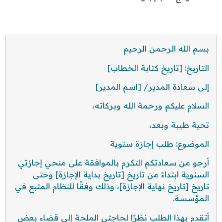
بسم الله الرحمن الرحيم
التاريخ: [تاريخ كتابة الخطاب]
إلى سعادة المدير/ [اسم المدير]
السلام عليكم ورحمة الله وبركاته،
تحية طيبة وبعد،
الموضوع: طلب إجازة سنوية
أرجو من سعادتكم التكرم بالموافقة على منحي إجازتي
السنوية ابتداءً من تاريخ [تاريخ بداية الإجازة] وحتى
تاريخ [تاريخ نهاية الإجازة]، وذلك وفقًا للنظام المتبع في
المؤسسة.
أتقدم بهذا الطلب نظرًا لحاجتي الملحة إلى قضاء بعض