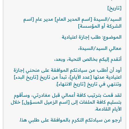
[تاريخ]
السيد/السيدة [اسم المدير العام] مدير عام [اسم
الشركة أو المؤسسة]
الموضوع: طلب إجازة اعتيادية
معالي السيد/السيدة،
أتقدم إليكم بخالص التحية، وبعد،
أود أن أطلب من سيادتكم الموافقة على منحني إجازة
اعتيادية مدتها [عدد الأيام]، تبدأ من تاريخ [تاريخ البدء]
وتنتهي في تاريخ [تاريخ الانتهاء].
لقد قمت بترتيب كافة أعمالي قبل مغادرتي، وسأقوم
بتسليم كافة الملفات إلى [اسم الزميل المسؤول] خلال
الأيام القادمة.
أرجو من سيادتكم التكرم بالموافقة على طلبي هذا.