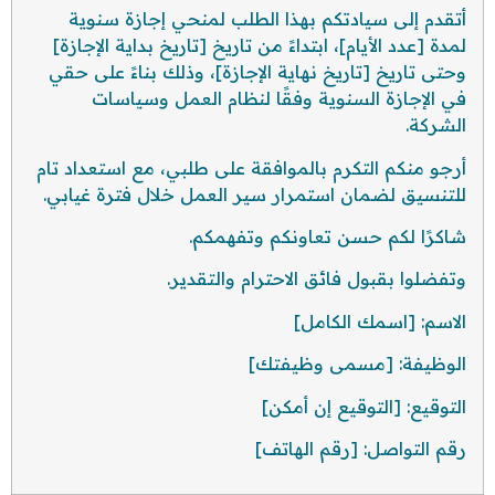
أتقدم إلى سيادتكم بهذا الطلب لمنحي إجازة سنوية
لمدة [عدد الأيام]، ابتداءً من تاريخ [تاريخ بداية الإجازة]
وحتى تاريخ [تاريخ نهاية الإجازة]، وذلك بناءً على حقي
في الإجازة السنوية وفقًا لنظام العمل وسياسات
الشركة.
أرجو منكم التكرم بالموافقة على طلبي، مع استعداد تام
للتنسيق لضمان استمرار سير العمل خلال فترة غيابي.
شاكرًا لكم حسن تعاونكم وتفهمكم.
وتفضلوا بقبول فائق الاحترام والتقدير.
الاسم: [اسمك الكامل]
الوظيفة: [مسمى وظيفتك]
التوقيع: [التوقيع إن أمكن]
رقم التواصل: [رقم الهاتف]