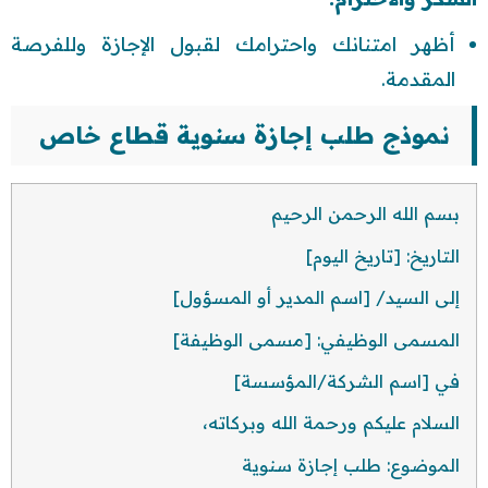
أظهر امتنانك واحترامك لقبول الإجازة وللفرصة
المقدمة.
نموذج طلب إجازة سنوية قطاع خاص
بسم الله الرحمن الرحيم
التاريخ: [تاريخ اليوم]
إلى السيد/ [اسم المدير أو المسؤول]
المسمى الوظيفي: [مسمى الوظيفة]
في [اسم الشركة/المؤسسة]
السلام عليكم ورحمة الله وبركاته،
الموضوع: طلب إجازة سنوية