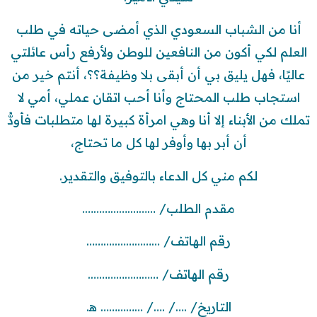
أنا من الشباب السعودي الذي أمضى حياته في طلب
العلم لكي أكون من النافعين للوطن ولأرفع رأس عائلتي
عاليًا، فهل يليق بي أن أبقى بلا وظيفة؟؟، أنتم خير من
استجاب طلب المحتاج وأنا أحب اتقان عملي، أمي لا
تملك من الأبناء إلا أنا وهي امرأة كبيرة لها متطلبات فأودُّ
أن أبر بها وأوفر لها كل ما تحتاج،
لكم مني كل الدعاء بالتوفيق والتقدير.
مقدم الطلب/ ……….…………….
رقم الهاتف/ ……………..………
رقم الهاتف/ …………………….
التاريخ/ .…/ .…/ …………… ه‍.