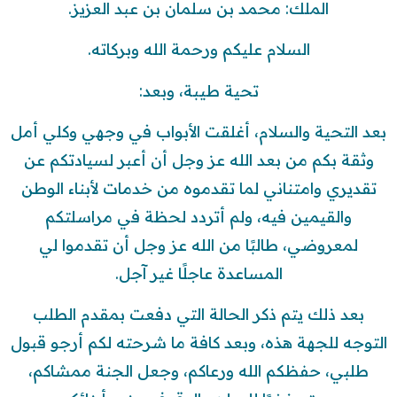
الملك: محمد بن سلمان بن عبد العزيز.
السلام عليكم ورحمة الله وبركاته.
تحية طيبة، وبعد:
بعد التحية والسلام، أغلقت الأبواب في وجهي وكلي أمل
وثقة بكم من بعد الله عز وجل أن أعبر لسيادتكم عن
تقديري وامتناني لما تقدموه من خدمات لأبناء الوطن
والقيمين فيه، ولم أتردد لحظة في مراسلتكم
لمعروضي، طالبًا من الله عز وجل أن تقدموا لي
المساعدة عاجلًا غير آجل.
بعد ذلك يتم ذكر الحالة التي دفعت بمقدم الطلب
التوجه للجهة هذه، وبعد كافة ما شرحته لكم أرجو قبول
طلبي، حفظكم الله ورعاكم، وجعل الجنة ممشاكم،