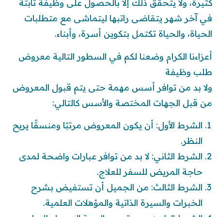
كثيرة، ولا يتحقق ذلك إلا بالحصول على وظيفة ثابتة
في آخر شهر يتقاضى راتبها ليتماشى مع متطلبات
الحياة، والحياة تكتمل بتكوين أسرة، وأبناء.
أعزاءنا الكرام وضعنا لكم في السطور التالية معروض
طلب وظيفة
ولا بد من توافر أسس مهمة حتى يتم قبول المعروض
من قبل الجهات المختصة والأسس كالتالي:
الشرط الأول: أن يكون المعروض مرتبًا ومنسقًا يريح
النظر.
الشرط الثاني: لا بد من توافر عبارات واضحة لمدى
حاجة المريض للسفر للعلاج.
الشرط الثالث: من الجميل أن تستفيض بشرح
الخبرات والسيرة الذاتية والمؤهلات العلمية.