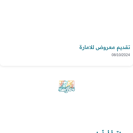
تقديم معروض للامارة
08/10/2024
موقع معاريض منصة متخصصة تقدم خدمات
متعددة في مجال تقديم الخطابات والمعاريض
والشكاوى بشكل محترف وفعّال.