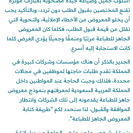
أسلوب جميل وصياغة جيدة مصحوبة بعبارات مؤثرة
تقنع المختصين بقبول الطلب دون تردد، وبالتأكيد يجب
أن يخلو المعروض من الأخطاء الإملائية، والنحوية التي
تقلل من قيمة قبول الطلب، فكلما كان المعروض
الجاهز للطباعة مرتبًا ومنمقًا وجميلًا يؤدي الغرض كلما
كانت الاستجابة إليه أسرع.
الجدير بالذكر أن هناك مؤسسات وشركات كبيرة في
المملكة تقدم طلبات حاجتها لموظفين في مجالات
محددة، فلذلك وجبت الحاجة عند المواطنين داخل
المملكة العربية السعودية لمعرفتهم بنموذج معروض
جاهز للطباعة يقدمونه إلى تلك الشركات وانتظار
الموافقة والقبول، لذا سنحدد لكم “طريقة كتابة
المعروض الجاهز للطباعة”.
يتساءل شخص ما عن ما هي الحاجة من وراء كتابة