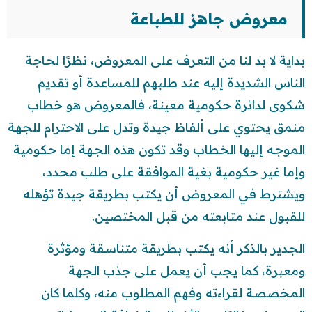
معروض جاهز للطباعة
بداية لا بد لنا من التعرف على المعروض، نظرًا لحاجة
الناس الشديدة إليه عند طلبهم للمساعدة أو تقديم
شكوى لدائرة حكومية معينة، فالمعروض هو خطاب
منمق يحتوي على ألفاظ جيدة وتدل على الاحترام للجهة
الموجه إليها الخطاب وقد تكون هذه الجهة إما حكومية
وإما غير حكومية بغية الموافقة على طلب محدد،
ويشترط في المعروض أن يكتب بطريقة جيدة تؤهله
للقبول عند متابعته من قبل المختصين.
الجدير بالذكر أنه يكتب بطريقة متناسقة ومؤثرة
ومعبرة، كما يجب أن يعمل على جذب الجهة
المخصصة لقراءته وفهم المطلوب منه، وكلما كان