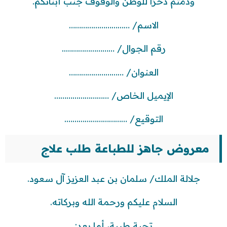
ودمتم ذخرًا للوطن والوقوف جنب أبنائكم.
الاسم/ …………………………
رقم الجوال/ ……………………..
العنوان/ ………………………
الإيميل الخاص/ ………………………
التوقيع/ ………………………….
معروض جاهز للطباعة طلب علاج
جلالة الملك/ سلمان بن عبد العزيز آل سعود.
السلام عليكم ورحمة الله وبركاته.
تحية طيبة، أما بعد: