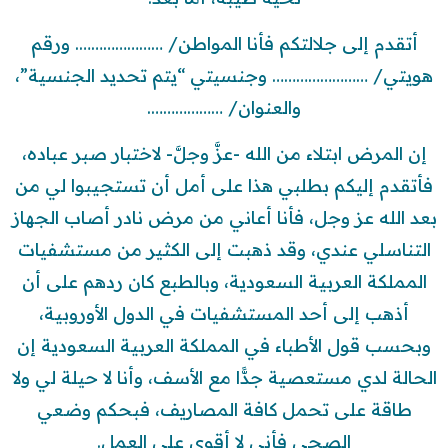
أتقدم إلى جلالتكم فأنا المواطن/ …………………. ورقم
هويتي/ …………………… وجنسيتي “يتم تحديد الجنسية”،
والعنوان/ ……………….
إن المرض ابتلاء من الله -عزَّ وجلَّ- لاختبار صبر عباده،
فأتقدم إليكم بطلبي هذا على أمل أن تستجيبوا لي من
بعد الله عز وجل، فأنا أعاني من مرض نادر أصاب الجهاز
التناسلي عندي، وقد ذهبت إلى الكثير من مستشفيات
المملكة العربية السعودية، وبالطبع كان ردهم على أن
أذهب إلى أحد المستشفيات في الدول الأوروبية،
وبحسب قول الأطباء في المملكة العربية السعودية إن
الحالة لدي مستعصية جدًّا مع الأسف، وأنا لا حيلة لي ولا
طاقة على تحمل كافة المصاريف، فبحكم وضعي
الصحي فأني لا أقوى على العمل.