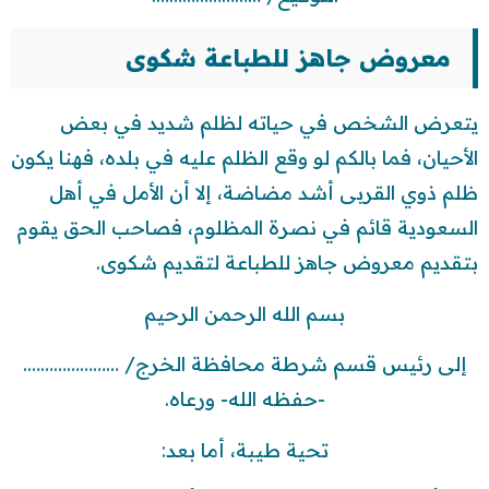
معروض جاهز للطباعة شكوى
يتعرض الشخص في حياته لظلم شديد في بعض
الأحيان، فما بالكم لو وقع الظلم عليه في بلده، فهنا يكون
ظلم ذوي القربى أشد مضاضة، إلا أن الأمل في أهل
السعودية قائم في نصرة المظلوم، فصاحب الحق يقوم
بتقديم معروض جاهز للطباعة لتقديم شكوى.
بسم الله الرحمن الرحيم
إلى رئيس قسم شرطة محافظة الخرج/ ………………….
-حفظه الله- ورعاه.
تحية طيبة، أما بعد: