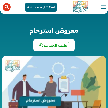
استشارة مجانية
معروض استرحام
أطلب الخدمة