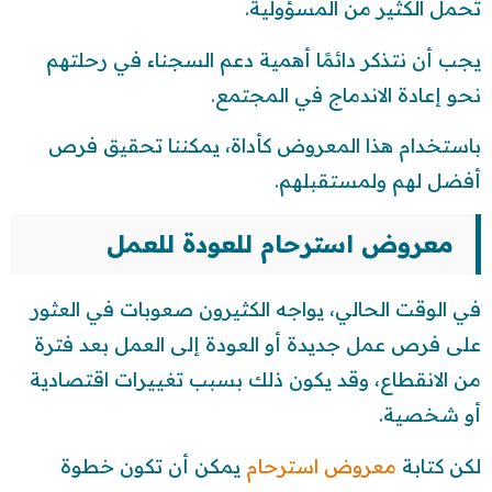
تحمل الكثير من المسؤولية.
يجب أن نتذكر دائمًا أهمية دعم السجناء في رحلتهم
نحو إعادة الاندماج في المجتمع.
باستخدام هذا المعروض كأداة، يمكننا تحقيق فرص
أفضل لهم ولمستقبلهم.
معروض استرحام للعودة للعمل
في الوقت الحالي، يواجه الكثيرون صعوبات في العثور
على فرص عمل جديدة أو العودة إلى العمل بعد فترة
من الانقطاع، وقد يكون ذلك بسبب تغييرات اقتصادية
أو شخصية.
لكن كتابة
معروض استرحام
يمكن أن تكون خطوة