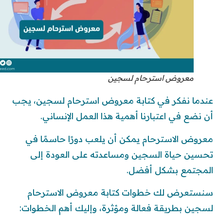
معروض استرحام لسجين
عندما نفكر في كتابة معروض استرحام لسجين، يجب
أن نضع في اعتبارنا أهمية هذا العمل الإنساني.
معروض الاسترحام يمكن أن يلعب دورًا حاسمًا في
تحسين حياة السجين ومساعدته على العودة إلى
المجتمع بشكل أفضل.
سنستعرض لك خطوات كتابة معروض الاسترحام
لسجين بطريقة فعالة ومؤثرة، وإليك أهم الخطوات: