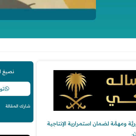
نصيغ ل
تو
شارك المقالة
ّة ومهمَّة لضمان استمرارية الإنتاجية
.