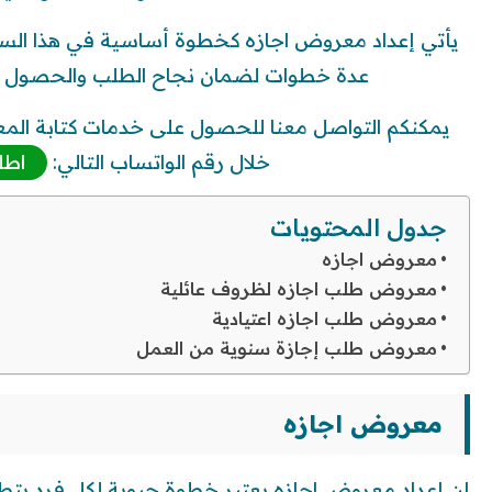
يأتي إعداد معروض اجازه كخطوة أساسية في هذا السيا
عدة خطوات لضمان نجاح الطلب والحصول 
يمكنكم التواصل معنا للحصول على خدمات كتابة المع
خلال رقم الواتساب التالي:
اطل
جدول المحتويات
معروض اجازه
معروض طلب اجازه لظروف عائلية
معروض طلب اجازه اعتيادية
معروض طلب إجازة سنوية من العمل
معروض اجازه
إن إعداد معروض اجازه يعتبر خطوة حيوية لكل فرد يتطلَ