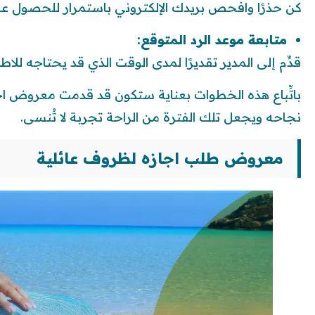
كن حذرًا وافحص بريدك الإلكتروني باستمرار للحصول على
متابعة موعد الرد المتوقع:
قدِّم إلى المدير تقديرًا لمدى الوقت الذي قد يحتاجه للاط
باتِّباع هذه الخطوات بعناية ستكون قد قدمت معروض 
نجاحه ويجعل تلك الفترة من الراحة تجربة لا تُنسى.
معروض طلب اجازه لظروف عائلية