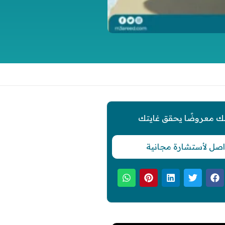
ك معروضًا يحقق غايتك
اصل لأستشارة مجانية