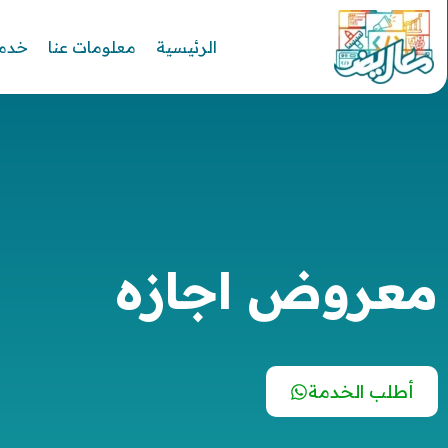
الرئيسية
معلومات عنا
خدما
معروض اجازه
أطلب الخدمة