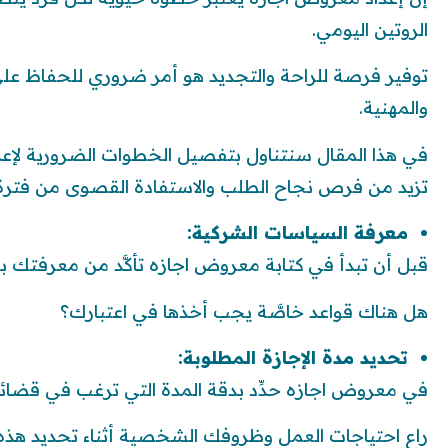
الروتين اليومي.
توفير فرصة للراحة والتجديد هو أمر ضروري للحفاظ على
والمهنية.
في هذا المقال سنتناول بتفصيل الخطوات الضرورية لإعد
تزيد من فرص نجاح الطلب والاستفادة القصوى من فترة ا
معرفة السياسات الشركية:
قبل أن تبدأ في كتابة معروض اجازه تأكَّد من معرفتك ب
هل هناك قواعد خاصَّة يجب أخذها في اعتبارك؟
تحديد مدة الإجازة المطلوبة:
في معروض اجازه حدِّد بدقة المدة التي ترغب في قضائه
راعِ احتياجات العمل وظروفك الشخصية أثناء تحديد هذه 