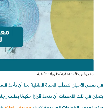
معروض طلب اجازه لظروف عائلية
في بعض الأحيان تتطلَّب الحياة العائلية منا أن نأخذ قسطً
يتعيَّن في تلك اللحظات أن نتخذ قرارًا حكيمًا بطلب إجاز
سنستعرض الخطوات الضرورية لإعداد
معروض اجازه
خاص