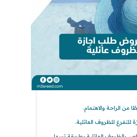
ا من الراحة والاهتمام.
ة للتفرغ للظروف العائلية.
 بالظروف العائلية بطريقة تسهل