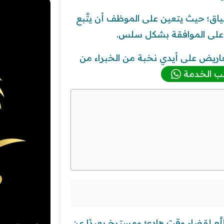
ق؛ حيث يتعين على الموظف أن يتَّبع
على الموافقة بشكل سلس.
اريض على أيدي نخبة من الخبراء من
ب الخدمة
ّع لقضاء وقت هادئ ومسترخٍ بعيدًا عن