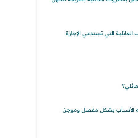
لعائلية التي تستدعي الإجازة.
عائلي؟
ه الأسباب بشكل مفصل وموجز.