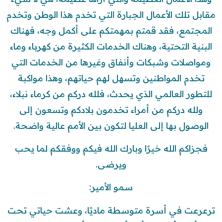
مقابل تلك الأعمال الجبارة التي تخدم هذا الوطن وتخدم
المجتمع، فقد قمتم بمهمتكم على أكمل وجه، فهناك
البنية التحتية، وهناك الخدمات الكثيرة من كهرباء وماء
ومواصلات وشبكات وأنفاق وغيرها من الخدمات التي
تخدم المواطنين وتسهل لهم حياتهم، وهذا مواكبة
للتطور العالمي الذي يحدث، فلله دركم من كرماء نبلاء،
ولله دركم من أمراء تخدمون بلادكم وتسعون إلى
الوصول بها إلى العليا لتكون بين الأمم عالية واضحة.
فجزاكم الله خيرًا وبارك الله فيكم ووفقكم لما يحب
ويرضى.
سمو الأمير:
ترعرعت في أسرة متوسطة ماديًا، وعشت حياتي تحت