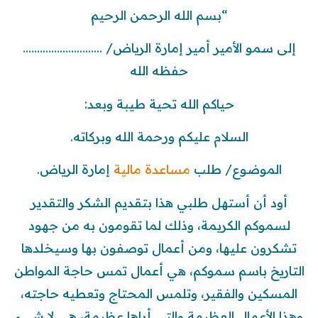
“بسم الله الرحمن الرحيم
إلى سمو الأمير أمير إمارة الرياض/ ……………………….
حفظه الله
حياكم الله تحية طيبة وبعد:
السلام عليكم ورحمة الله وبركاته.
الموضوع/ طلب
مساعدة مالية
إمارة الرياض.
أود أن أستهل طلبي هذا بتقديم الشكر والتقدير
لسموكم الكريمة، وذلك لما تقومون به من جهود
تشكرون عليها، ومن أعمال توصفون بها وسيخلدها
التاريخ باسم سموكم، هي أعمال تمس حاجة المواطن
المسكين والفقير، وتلمس المحتاج وتعطيه حاجته،
وهذا الأعمال العظيمة والتي أراها عظيمة، هي لا شيء