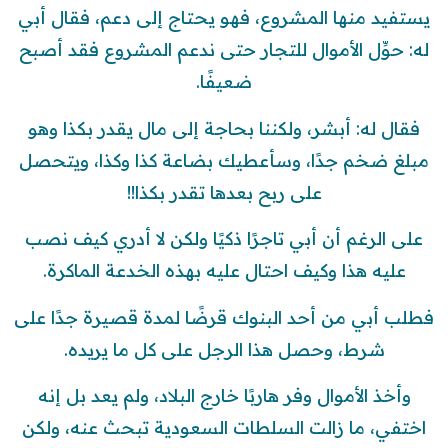
يستفيد منها المشروع، فهو يحتاج إلى دعم، فقال أبي
له: حوِّل الأموال للتجار حتى ندعم المشروع فقد أصبح
ضعيفًا.
فقال له: أبشر، ولكننا بحاجة إلى مال يقدر بكذا وهو
مبلغ ضخم جدًا، وسأعطيك بضاعة كذا وكذا، ويتحصل
على ربح بعدها تقدر بكذا!!
على الرغم أن أبي تاجرًا ذكيًا ولكن لا أدري كيف نصب
عليه هذا وكيف احتال عليه بهذه الخدعة الماكرة.
فطلب أبي من أحد البنوك قرضًا لمدة قصيرة جدًا على
شرط، وحصل هذا الرجل على كل ما يريده.
وأخذ الأموال وفر هاربًا خارج البلاد، ولم يعد بل إنه
اختفي، ما زالت السلطات السعودية تبحث عنه، ولكن