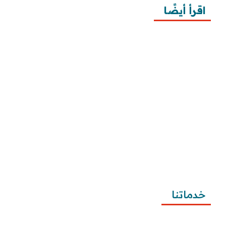
اقرأ أيضًا
10 خطوات لطلب زيارة عائلية
7 خطوات لكتابة معروض طلب علاج عقم
أفضل 3 خطوات لكتابة استبيان جاهز
طريقة كتابة خطابات وزارة الصحة وتقديمها
طريقة كتابة معروض زواج للامارة بالخطوات ونماذج 
تطبيقية
طريقة كتابة معروض شكوى للمياه وتصعيد الشكوى 
وتقديمها
خدماتنا
كتابة المعاريض