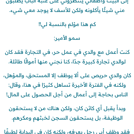
إلى البيت وأطفالي ينتظروني على عتبة الباب يطلبون
مني شيئًا يأكلونه ولكن للأسف لا يوجد معي شيء.
كم هذا مؤلم بالنسبة لي!!
سمو الأمير:
كنت أعمل مع والدي في عمل حر، في التجارة فقد كان
لوالدي تجارة كبيرة جدًا، كنا نجني منها أموالًا طائلة.
كان والدي حريص على ألا يوظف إلا المستحق، والمؤهل،
ولكنه في الفترة الأخيرة تساهل كثيرًا في هذا، وقال:
الناس بحاجة إلى أعمال من أجل الحصول على المال!
وبدأ يقبل أي كائن كان، ولكن هناك من لا يستحقون
الوظيفة، بل يستحقون السجن لخبثهم ومكرهم.
فقد وظف أبي رجل يعرفه، ولكنه كان في البداية لطيفًا