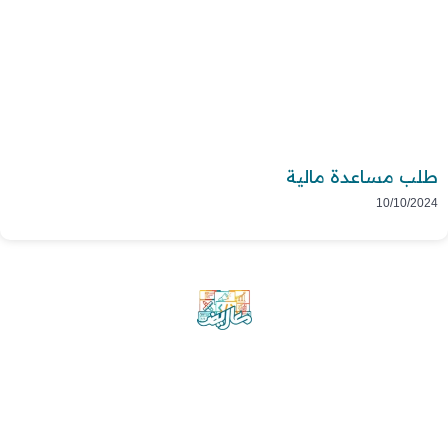
طلب مساعدة مالية
10/10/2024
موقع معاريض منصة متخصصة تقدم خدمات
متعددة في مجال تقديم الخطابات والمعاريض
والشكاوى بشكل محترف وفعّال.