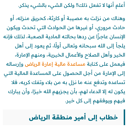
أعلم أنها لا تفعل ذلك!! ولكن الشيء بالشيء يذكر.
وهناك من نزلت به مصيبة أو كارثة، كحريق منزله، أو
حادث مروري، أو غيرها من الحوادث التي تحدث ويكون
الإنسان عاجزًا عن ردها بحالته المادية الصعبة، لذلك فإنه
يلجأ إلى الله سبحانه وتعالى أولًا، ثم يعود إلى أهل
الخير وأهل الصلاح والأعمال الخيرية، ومنهم الإمارة،
فيعمل على كتابة
مساعدة مالية إمارة الرياض
وإرساله
إلى الإمارة من أجل الحصول على المساعدة المالية التي
تساعده وتدفع عنه ما نزل به من بلاء وتفك كربه، فلا
يكون له إلا الدعاء لهم، بأن يجزيهم الله خيرًا، وأن يبارك
فيهم ويوفقهم إلى كل خير.
خطاب إلى أمير منطقة الرياض