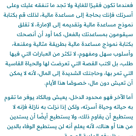
فعندما تكون فقيرًا للغاية ولا تجد ما تنفقه عليك وعلى
أسرتك فإنك بحاجة إلى مساعدة مالية، لذلك قم بكتابة
نموذج مساعدة مالية وتقديمه إلى الإمارة، لا تقلق
سيقومون بمساعدتك بالفعل، كما أود أن أنصحك
بكتابة نموذج مساعدة مالية بطريقة مثالية ومقنعة،
وأسلوب سهل ومفهوم، لا تكثر من العبارات التي فيها
طلب، بل اكتب القصة التي تعرضت لها والحياة القاسية
التي تمر بها، وحاجتك الشديدة إلى المال، لأنه لا يمكن
أن تعيش دون مال، خصوصًا هذا الأيام.
أما الآخر فهو محدود الدخل، يعيش وبالكاد يوفر ما تقوم
به حياته وحياة أسرته، ولكن إذا نزلت به نازلة فإنه لا
يستطيع أن يقاوم ذلك، ولا يستطيع أيضًا أن يستدين
من هنا أو هناك، لأنه يعلم أنه لن يستطيع الوفاء بالدين
بسبب ظروفه المادية الصعبة.