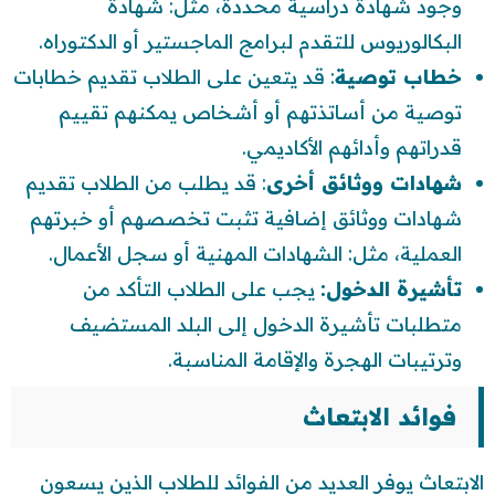
وجود شهادة دراسية محددة، مثل: شهادة
البكالوريوس للتقدم لبرامج الماجستير أو الدكتوراه.
خطاب توصية
: قد يتعين على الطلاب تقديم خطابات
توصية من أساتذتهم أو أشخاص يمكنهم تقييم
قدراتهم وأدائهم الأكاديمي.
شهادات ووثائق أخرى
: قد يطلب من الطلاب تقديم
شهادات ووثائق إضافية تثبت تخصصهم أو خبرتهم
العملية، مثل: الشهادات المهنية أو سجل الأعمال.
تأشيرة الدخول:
يجب على الطلاب التأكد من
متطلبات تأشيرة الدخول إلى البلد المستضيف
وترتيبات الهجرة والإقامة المناسبة.
فوائد الابتعاث
الابتعاث يوفر العديد من الفوائد للطلاب الذين يسعون