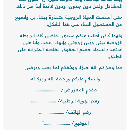
المشاكل ولكن دون جدوى، ودون فائدة أبدًا من ذلك.
حتى أصبحت الحياة الزوجية متعذرة بيننا، بل واصبح
من المستحيل البقاء على هذا الشكل.
ولهذا فإني أطلب منكم سيدي القاضي فك الرابطة
الزوجية بيني وبين زوجتي وإنهاء العقد، وأنا على
استعداد لسداد جميع الحقوق الخاصة المترتبة على
الطلاق.
هذا وجزاكم الله خيرًا، ووفقكم لما يحب ويرضى.
والسلام عليكم ورحمة الله وبركاته.
مقدم المعروض/ ………………………
رقم الهوية الوطنية/ ……………………..
رقم الهاتف/ ……………………..
التوقيع/ ………………………”