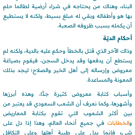
البناء، وهناك من يحتاجه في شراء أرضية لطالما حلم
بها هو وأطفاله وبقي له مبلغ بسيط، ولكنه لا يستطيع
أن يكمله بسبب ظروفه الصعبة.
أحكام الديّة
وذاك الآخر الذي قتل بالخطأ وحكم عليه بالدية، ولكنه لم
يستطع أن يدفعها وقد يدخل السجن، فيقوم بصياغة
معروض وإرساله إلى أهل الخير والصلاح؛ ليجد بذلك
المعونة والمساعدة.
وأسباب كتابة معروض كثيرة جدًّا، وهذه أبرزها
وأشهرها، وكما نعرف أن الشعب السعودي قد يعتبر من
بين أكثر الشعوب التي تقوم بكتابة المعاريض
و
الخطابات
في جميع أنحاء العالم، وهذا إذا دل على
شيء فإنما يدل على طيبة أهلها وعلى التكافل