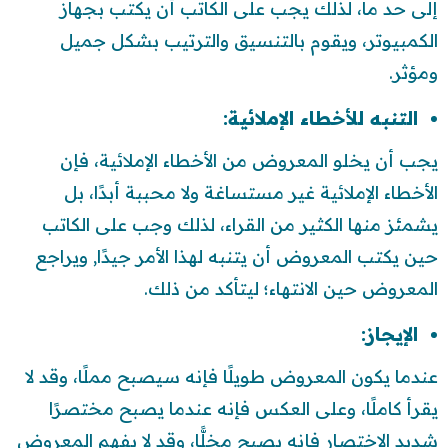
إلى حد ما، لذلك يجب على الكاتب أن يكتب بجهاز
الكمبيوتر، ويقوم بالتنسيق والترتيب بشكل جميل
ومؤثر.
التنبه للأخطاء الإملائية:
يجب أن يخلو المعروض من الأخطاء الإملائية، فإن
الأخطاء الإملائية غير مستساغة ولا محببة أبدًا، بل
يشمئز منها الكثير من القراء، لذلك وجب على الكاتب
حين يكتب المعروض أن يتنبه لهذا الأمر جيدًا, ويراجع
المعروض حين الانتهاء؛ ليتأكد من ذلك.
الإيجاز:
عندما يكون المعروض طويلًا فإنه سيصبح مملًا، وقد لا
يقرأ كاملًا، وعلى العكس فإنه عندما يصبح مختصرًا
شديد الاختصار فإنه يصبح مخلًّا، وقد لا يفهم المعروض