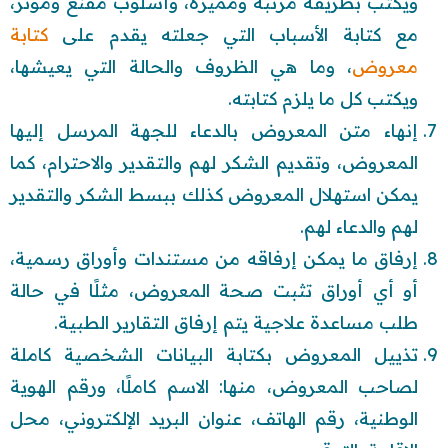
ويكتب بطريقة مرتبة ومميزة، وأسلوب مقنع ومؤثر،
مع كتابة الأسباب التي جعلته يقدم على
كتابة
معروض
، وما هي الظروف والحالة التي يعيشها،
ويكتب كل ما يلزم كتابته.
إنهاء متن المعروض بالدعاء للجهة المرسل إليها
المعروض، وتقديم الشكر لهم والتقدير والاحترام، كما
يمكن استهلال المعروض كذلك ببسط الشكر والتقدير
لهم والدعاء لهم.
إرفاق ما يمكن إرفاقه من مستندات وأوراق رسمية،
أو أي أوراق تثبت صحة المعروض، مثلًا في حالة
طلب مساعدة علاجية يتم إرفاق التقارير الطبية.
تذييل المعروض بكتابة البيانات الشخصية كاملة
لصاحب المعروض، منها: الاسم كاملًا، ورقم الهوية
الوطنية، رقم الهاتف، عنوان البريد الإلكتروني، محل