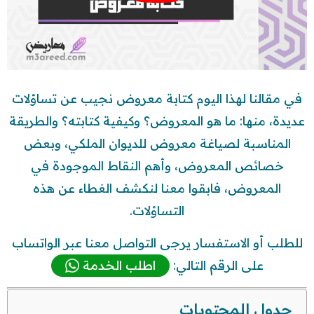
في مقالنا لهذا اليوم كتابة معروض نجيب عن تساؤلات
عديدة، منها: ما هو المعروض؟ وكيفية كتابته؟ والطريقة
المناسبة لصياغة معروض للديوان الملكي، وبعض
خصائص المعروض، وأهم النقاط الموجودة في
المعروض، فابقوا معنا لنكشف الغطاء عن هذه
التساؤلات.
للطلب أو الاستفسار يرجى التواصل معنا عبر الواتساب
على الرقم التالي:
اطلب الخدمة
جدول المحتويات