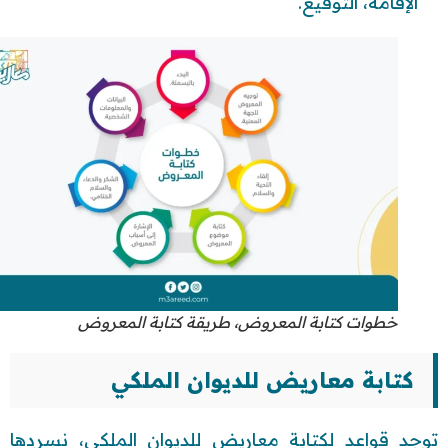
الإقامة، التوقيع.
خطوات كتابة المعروض، طريقة كتابة المعروض
كتابة معاريض للديوان الملكي
توجد قواعد لكتابة معاريض للديوان الملكي، نسردها