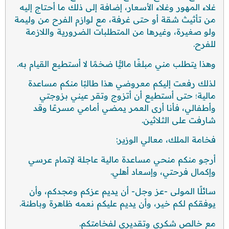
غلاء المهور وغلاء الأسعار، إضافة إلى ذلك ما أحتاج إليه
من تأثيث شقة أو حتى غرفة، مع لوازم الفرح من وليمة
ولو صغيرة، وغيرها من المتطلبات الضرورية واللازمة
للفرح.
وهذا يتطلب مني مبلغًا ماليًّا ضخمًا لا أستطيع القيام به.
لذلك رفعت إليكم معروضي هذا طالبًا منكم مساعدة
مالية؛ حتى أستطيع أن أتزوج وتقر عيني بزوجتي
وأطفالي، فأنا أرى العمر يمضي أمامي مسرعًا وقد
شارفت على الثلاثين.
فخامة الملك، معالي الوزير:
أرجو منكم منحي مساعدة مالية عاجلة لإتمام عرسي
وإكمال فرحتي، وإسعاد أهلي.
سائلًا المولى -عز وجل- أن يديم عزكم ومجدكم، وأن
يوفقكم لكم خير، وأن يديم عليكم نعمه ظاهرة وباطنة.
مع خالص شكري وتقديري لفخامتكم.