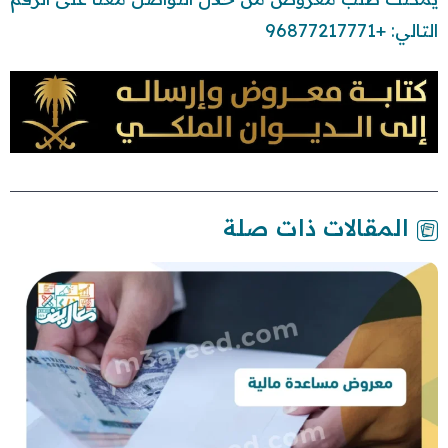
التالي: +96877217771
المقالات ذات صلة