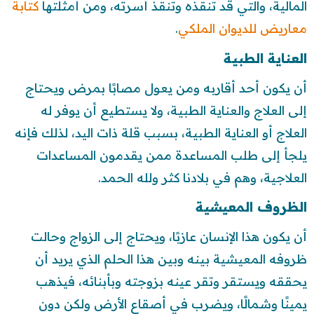
المالية، والتي قد تنقذه وتنقذ أسرته، ومن أمثلتها
كتابة
معاريض للديوان الملكي
.
العناية الطبية
أن يكون أحد أقاربه ومن يعول مصابًا بمرض ويحتاج
إلى العلاج والعناية الطبية، ولا يستطيع أن يوفر له
العلاج أو العناية الطبية، بسبب قلة ذات اليد، لذلك فإنه
يلجأ إلى طلب المساعدة ممن يقدمون المساعدات
العلاجية، وهم في بلادنا كثر ولله الحمد.
الظروف المعيشية
أن يكون هذا الإنسان عازبًا، ويحتاج إلى الزواج وحالت
ظروفه المعيشية بينه وبين هذا الحلم الذي يريد أن
يحققه ويستقر وتقر عينه بزوجته وبأبنائه، فيذهب
يمينًا وشمالًا، ويضرب في أصقاع الأرض ولكن دون