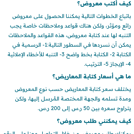
كيف أكتب معروض؟
باتباع الخطوات التالية يمكننا الحصول على معروض
رائع ومؤثر، ولكن هناك قواعد وملاحظات خاصة يجب
التنبه لها عند كتابة معروض، هذه القواعد والملاحظات
يمكن أن نسردها في السطور التالية:1- الرسمية في
الكتابة 2- الكتابة بخط واضح 3- التنبه للأخطاء الإملائية
4- الإيجاز 5- الترتيب.
ما هي أسعار كتابة المعاريض؟
يختلف سعر كتابة المعاريض حسب نوع المعروض
ومدة تسلمه والجهة المختصة المُرسل إليها، ولكن
يتراوح سعره بين 50 ر.س إلى 200 ر.س.
كيف يمكنني طلب معروض؟
يمكنك طلب معروض من خلال التواصل معنا على الرقم