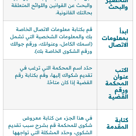
التحضير
والبحث عن القوانين واللوائح المتعلقة
والبحث
بحالتك القانونية.
قم بكتابة معلومات الاتصال الخاصة
ابدأ
بك والمعلومات الشخصية التي تشمل
بمعلومات
(اسمك الكامل، وعنوانك، ورقم جوالك
الاتصال
ورقم الشكوى الخاصة بك).
حدّد اسم المحكمة التي ترغب في
اكتب
تقديم شكواك إليها، وقم بكتابة رقم
عنوان
القضية إذا كان متاحًا.
المحكمة
ورقم
القضية
في هذا الجزء من كتابة معروض
كتابة
شكوى للمحكمة قم بشرح سبب تقديم
المقدمة
الشكوى، وحدّد المشكلة التي تواجهها