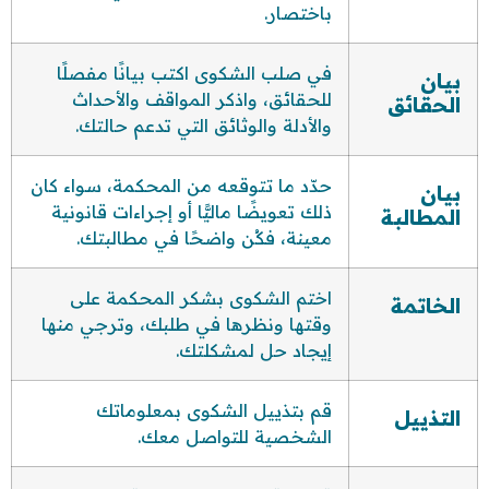
باختصار.
في صلب الشكوى اكتب بيانًا مفصلًا
بيان
للحقائق، واذكر المواقف والأحداث
الحقائق
والأدلة والوثائق التي تدعم حالتك.
حدّد ما تتوقعه من المحكمة، سواء كان
بيان
ذلك تعويضًا ماليًّا أو إجراءات قانونية
المطالبة
معينة، فكُن واضحًا في مطالبتك.
اختم الشكوى بشكر المحكمة على
الخاتمة
وقتها ونظرها في طلبك، وترجي منها
إيجاد حل لمشكلتك.
قم بتذييل الشكوى بمعلوماتك
التذييل
الشخصية للتواصل معك.