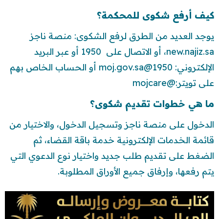
كيف أرفع شكوى للمحكمة؟
يوجد العديد من الطرق لرفع الشكوى: منصة ناجز
new.najiz.sa، أو الاتصال على 1950 أو عبر البريد
الإلكتروني:
1950@moj.gov.sa
أو الحساب الخاص بهم
على تويتر:@mojcare
ما هي خطوات تقديم شكوى؟
الدخول على منصة ناجز وتسجيل الدخول، والاختيار من
قائمة الخدمات الإلكترونية خدمة باقة القضاء، ثم
الضغط على تقديم طلب جديد واختيار نوع الدعوي التي
يتم رفعها، وإرفاق جميع الأوراق المطلوبة.