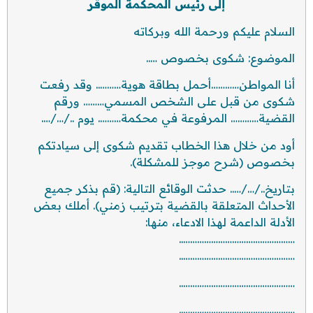
إلى رئيس المحكمة الموقر
السلام عليكم ورحمة الله وبركاته
الموضوع: شكوى بخصوص …..
أنا المواطن…………أحمل بطاقة هوية……….. وقد رفعت
شكوى من قبل على الشخص المسمي……… ورقم
القضية………… المرفوعة في محكمة………. يوم ../…/….
أود من خلال هذا الخطاب تقديم شكوى إلى سيادتكم
بخصوص (شرح موجز للمشكلة).
بتاريخ../…/….. حدثت الوقائع التالية: (قم بذكر جميع
الأحداث المتعلقة بالقضية بترتيب زمني). أملك بعض
الأدلة الداعمة لهذا الادعاء، منها:
…………………………………………..
…………………………………………..
…………………………………………..
…………………………………………..