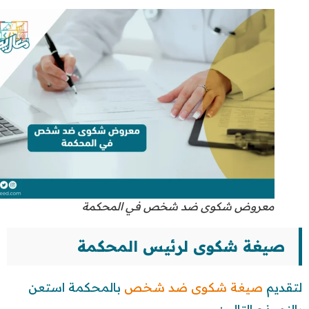
معروض شكوى ضد شخص في المحكمة
صيغة شكوى لرئيس المحكمة
لتقديم
صيغة شكوى ضد شخص
بالمحكمة استعن