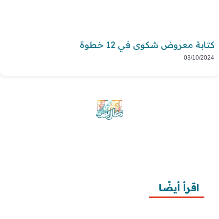
كتابة معروض شكوى في 12 خطوة
03/10/2024
موقع معاريض منصة متخصصة تقدم خدمات
متعددة في مجال تقديم الخطابات والمعاريض
والشكاوى بشكل محترف وفعّال.
اقرأ أيضًا
10 خطوات لطلب زيارة عائلية