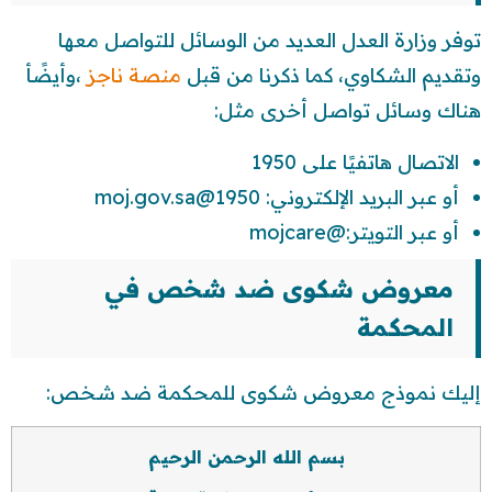
توفر وزارة العدل العديد من الوسائل للتواصل معها
وتقديم الشكاوي، كما ذكرنا من قبل
منصة ناجز
،وأيضًأ
هناك وسائل تواصل أخرى مثل:
الاتصال هاتفيًا على 1950
أو عبر البريد الإلكتروني:
1950@moj.gov.sa
أو عبر التويتر:@mojcare
معروض شكوى ضد شخص في
المحكمة
إليك نموذج معروض شكوى للمحكمة ضد شخص:
بسم الله الرحمن الرحيم