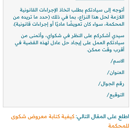
أتوجه إلى سيادتكم بطلب اتخاذ الإجراءات القانونية
اللازمة لحل هذا النزاع، بما في ذلك (حدد ما تريده من
المحكمة، سواء كان تعويضًا ماديًا أو إجراءات قانونية).
سيدي أشكركم على النظر في شكواي، وأتمنى من
سيادتكم العمل على إيجاد حل عادل لهذه القضية في
أقرب وقت ممكن.
الاسم/
العنوان/
رقم الجوال/
التوقيع/
اطلع على المقال التالي:
كيفية كتابة معروض شكوى
للمحكمة