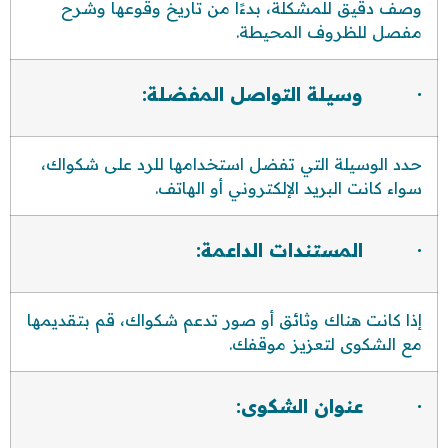
وصف دقيق للمشكلة، بدءًا من تاريخ وقوعها وشرح
مفصل للظروف المحيطة.
· وسيلة التواصل المفضلة:
حدد الوسيلة التي تفضل استخدامها للرد على شكواك،
سواء كانت البريد الإلكتروني أو الهاتف.
· المستندات الداعمة:
إذا كانت هناك وثائق أو صور تدعم شكواك، قم بتقديمها
مع الشكوى لتعزيز موقفك.
· عنوان الشكوى: