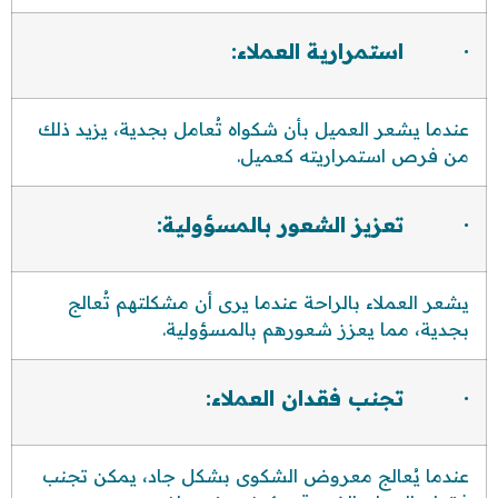
· استمرارية العملاء:
عندما يشعر العميل بأن شكواه تُعامل بجدية، يزيد ذلك
من فرص استمراريته كعميل.
· تعزيز الشعور بالمسؤولية:
يشعر العملاء بالراحة عندما يرى أن مشكلتهم تُعالج
بجدية، مما يعزز شعورهم بالمسؤولية.
· تجنب فقدان العملاء:
عندما يُعالج معروض الشكوى بشكل جاد، يمكن تجنب