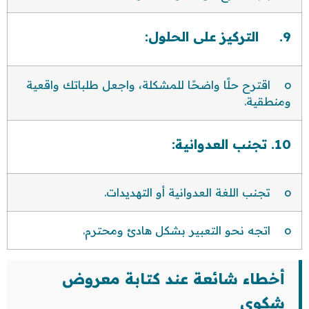
9. التركيز على الحلول:
o اقترح حلًا واضحًا للمشكلة، واجعل طلباتك واقعية
ومنطقية.
10. تجنب العدوانية:
o تجنب اللغة العدوانية أو التهديدات.
o اتجه نحو التعبير بشكل هادئ ومحترم.
أخطاء شائعة عند كتابة معروض
شكوى