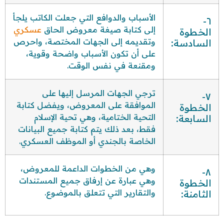
الأسباب والدوافع التي جعلت الكاتب يلجأ
٦-
إلى كتابة صيغة معروض الحاق
عسكري
الخطوة
وتقديمه إلى الجهات المختصة، واحرص
السادسة:
على أن تكون الأسباب واضحة وقوية،
ومقنعة في نفس الوقت.
ترجي الجهات المرسل إليها على
٧-
الموافقة على المعروض، ويفضل كتابة
الخطوة
التحية الختامية، وهي تحية الإسلام
السابعة:
فقط، بعد ذلك يتم كتابة جميع البيانات
الخاصة بالجندي أو الموظف العسكري.
وهي من الخطوات الداعمة للمعروض،
٨-
وهي عبارة عن إرفاق جميع المستندات
الخطوة
والتقارير التي تتعلق بالموضوع.
الثامنة: