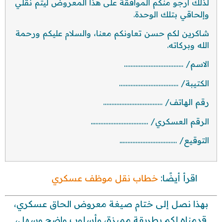
لذلك أرجو منكم الموافقة على هذا المعروض ليتم نقلي
وإلحاقي بتلك الوحدة.
شاكرين لكم حسن تعاونكم معنا، والسلام عليكم ورحمة
الله وبركاته.
الاسم/ ………………………………
الكتيبة/ ………………………………
رقم الهاتف/ ………………………………
الرقم العسكري/ ……………………………..
التوقيع/ ……………………………..
اقرأ أيضًا:
خطاب نقل موظف عسكري
بهذا نصل إلى ختام صيغة معروض الحاق عسكري،
قدمناه لكم بطريقة مميزة، وأسلوب واضح وسهل،