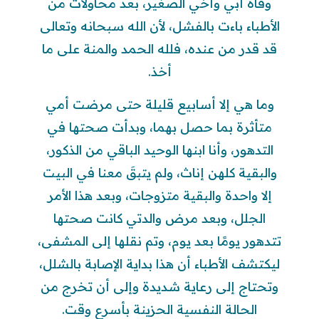
وفاة أبي وأخي الصغير، بعد محاولات من
الأطباء باءت بالفشل، لأن الله سبحانه وتعالى
قد قدر من عنده، فلله الحمد والمنة على ما
أخذ.
وما هي إلا أسابيع قليلة حتى مرضت أمي
متأثرة بما حصل بهما، وبدأت صحتها في
التدهور، وأنا ابنها الوحيد الباقي من الذكور،
والبقية كلهن إناث، ولم يتبقَ معنا في البيت
إلا واحدة والبقية متزوجات، وبعد هذا الأمر
الجلل، وبعد مرض والدتي كانت صحتها
تتدهور يومًا بعد يوم، وتم نقلها إلى المشفى،
ليكتشف الأطباء أن هذا بداية الإصابة بالشلل،
وتحتاج إلى رعاية شديدة وإلى أن تخرج من
الحالة النفسية الحزينة بأسرع وقت.