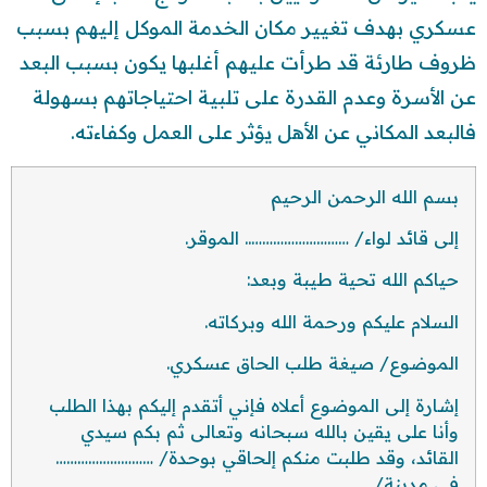
عسكري بهدف تغيير مكان الخدمة الموكل إليهم بسبب
ظروف طارئة قد طرأت عليهم أغلبها يكون بسبب البعد
عن الأسرة وعدم القدرة على تلبية احتياجاتهم بسهولة
فالبعد المكاني عن الأهل يؤثر على العمل وكفاءته.
بسم الله الرحمن الرحيم
إلى قائد لواء/ ……………………….. الموقر.
حياكم الله تحية طيبة وبعد:
السلام عليكم ورحمة الله وبركاته.
الموضوع/ صيغة طلب الحاق عسكري.
إشارة إلى الموضوع أعلاه فإني أتقدم إليكم بهذا الطلب
وأنا على يقين بالله سبحانه وتعالى ثم بكم سيدي
القائد، وقد طلبت منكم إلحاقي بوحدة/ ………………………
في مدينة/ ……………………..