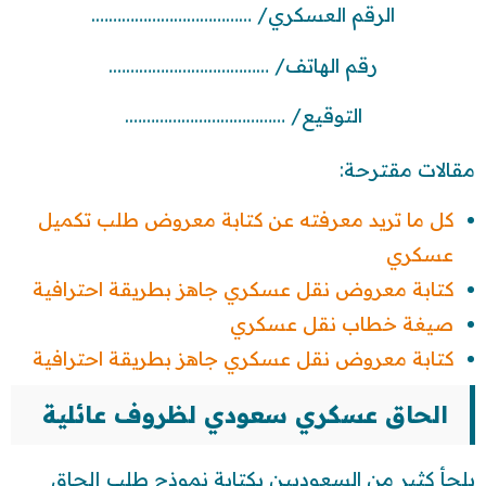
الرقم العسكري/ ……………………………….
رقم الهاتف/ ……………………………….
التوقيع/ ……………………………….
مقالات مقترحة:
كل ما تريد معرفته عن كتابة معروض طلب تكميل
عسكري
كتابة معروض نقل عسكري جاهز بطريقة احترافية
صيغة خطاب نقل عسكري
كتابة معروض نقل عسكري جاهز بطريقة احترافية
الحاق عسكري سعودي لظروف عائلية
يلجأ كثير من السعوديين بكتابة نموذج طلب إلحاق