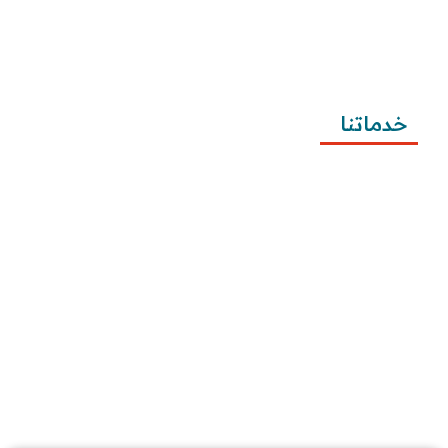
تطبيقية
طريقة كتابة معروض شكوى للمياه وتصعيد الشكوى 
وتقديمها
خدماتنا
كتابة المعاريض
كتابة الخطابات
كتابة الشكاوى
كتابة التظلمات
كتابة الطلبات
إرسال الطلبات