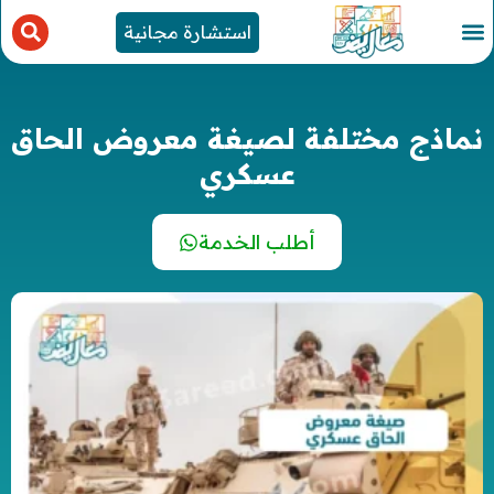
استشارة مجانية
نماذج مختلفة لصيغة معروض الحاق
عسكري
أطلب الخدمة