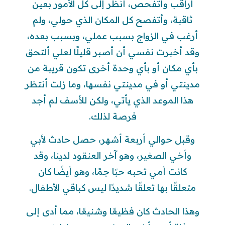
أراقب وأتفحص، أنظر إلى كل الأمور بعين
ثاقبة، وأتفصح كل المكان الذي حولي، ولم
أرغب في الزواج بسبب عملي، وبسبب بعده،
وقد أخبرت نفسي أن أصبر قليلًا لعلي ألتحق
بأي مكان أو بأي وحدة أخرى تكون قريبة من
مدينتي أو في مدينتي نفسها، وما زلت أنتظر
هذا الموعد الذي يأتي، ولكن للأسف لم أجد
فرصة لذلك.
وقبل حوالي أربعة أشهر، حصل حادث لأبي
وأخي الصغير، وهو آخر العنقود لدينا، وقد
كانت أمي تحبه حبًا جمًا، وهو أيضًا كان
متعلقًا بها تعلقًا شديدًا ليس كباقي الأطفال.
وهذا الحادث كان فظيعًا وشنيعًا، مما أدى إلى