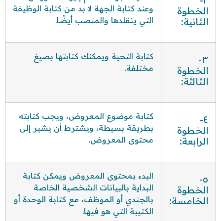
وعند كتابة الجهة لا بد من كتابة الوظيفة
الخطوة
التي يتقلدها والمنصب أيضًا.
الثانية:
كتابة التحية ويمكنك كتابتها بصيغ
٣-
مختلفة.
الخطوة
الثالثة:
كتابة موضوع المعروض، ويجب كتابته
٤-
بطريقة بسيطة، ويشترط أن يشير إلى
الخطوة
محتوى المعروض.
الرابعة:
البدء بمحتوى المعروض ويمكن كتابة
٥-
البداية بالبيانات الشخصية الخاصة
الخطوة
بالجندي أو الموظف، مع كتابة الوحدة أو
الخامسة:
الكتيبة التي هو فيها.