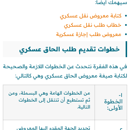
سيهمك أيضًا:
كتابة معروض نقل عسكري
خطاب طلب نقل عسكري
معروض طلب إجازة عسكرية
خطوات تقديم طلب الحاق عسكري
في هذه الفقرة نتحدث عن الخطوات اللازمة والصحيحة
لكتابة صيغة معروض الحاق عسكري وهي كالتالي:
من الخطوات الهامة وهي البسملة، ومن
١-
ثم تستطيع أن تنتقل إلى الخطوات
الخطوة
التالية.
الأولى:
تحديد الجهة المقدم إليها المعروض
٢-