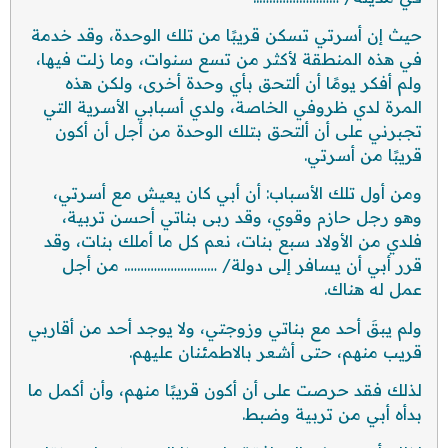
حيث إن أسرتي تسكن قريبًا من تلك الوحدة، وقد خدمة
في هذه المنطقة لأكثر من تسع سنوات، وما زلت فيها،
ولم أفكر يومًا أن ألتحق بأي وحدة أخرى، ولكن هذه
المرة لدي ظروفي الخاصة، ولدي أسبابي الأسرية التي
تجبرني على أن ألتحق بتلك الوحدة من أجل أن أكون
قريبًا من أسرتي.
ومن أول تلك الأسباب: أن أبي كان يعيش مع أسرتي،
وهو رجل حازم وقوي، وقد ربى بناتي أحسن تربية،
فلدي من الأولاد سبع بنات، نعم كل ما أملك بنات، وقد
قرر أبي أن يسافر إلى دولة/ ………………………. من أجل
عمل له هناك.
ولم يبقَ أحد مع بناتي وزوجتي، ولا يوجد أحد من أقاربي
قريب منهم، حتى أشعر بالاطمئنان عليهم.
لذلك فقد حرصت على أن أكون قريبًا منهم، وأن أكمل ما
بدأه أبي من تربية وضبط.