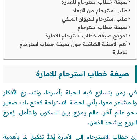
صيغة خطاب استرحام للامارة
طلب استرحام من الابعاد
طلب استرحام للديوان الملكي
صيغة خطاب استرحام
نموذج صيغة خطاب استرحام للامارة
أهم الأسئلة الشائعة حول صيغة خطاب استرحام
للامارة
صيغة خطاب استرحام للامارة
في زمن يتسارع فيه الحياة بأسرها، وتتسارع الأفكار
والمشاعر معها، يأتي لحظة الاستراحة كفتح باب صغير
نحو عالم آخر، عالم يمزج بين السكون والتأمل، يُفرغ
الروح ويشحذ الذهن.
إن خطاب الاسترحام إلى الأمارة يُعَدُّ تذكيرًا لنا بأهمية