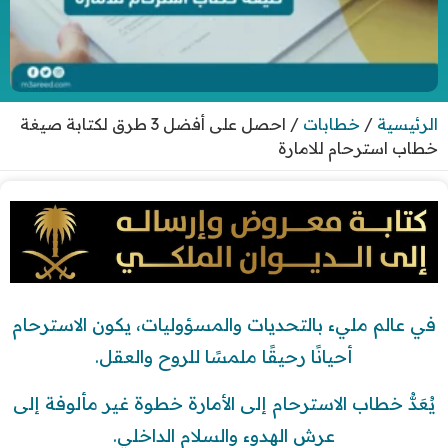
الرئيسية
/
خطابات
/
احصل على أفضل 3 طرق لكتابة صيغة
خطاب استرحام للامارة
في عالم مليء بالتحديات والمسؤوليات، يكون الاسترحام
أحيانًا رحيقًا ملمسًا للروح والعقل.
يُعَدُّ خطاب الاسترحام إلى الأمارة خطوة غير مألوفة إلى
عرش الهدوء والسلام الداخلي.