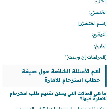
الجزاء.
المُتضرّع:
[اسم المُتضرّر]
التوقيع:
التاريخ:
[المرفقات إن وجدت]”
أهم الأسئلة الشائعة حول صيغة
خطاب استرحام للامارة
ما هي الحالات التي يمكن تقديم طلب استرحام
للامارة فيها؟
يمكن تقديم طلب استرحام للامارة في العديد من