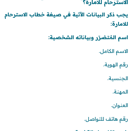
الاسترحام للامارة؟
يجب ذكر البيانات الآتية في صيغة خطاب الاسترحام
للامارة:
اسم المُتضرّر وبياناته الشخصية:
الاسم الكامل.
رقم الهوية.
الجنسية.
المهنة.
العنوان.
رقم هاتف للتواصل.