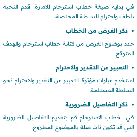
في بداية صيغة خطاب استرحام للامارة، قدم التحية
بلطف واحترام للسلطة المختصة.
ذكر الغرض من الخطاب
حدد بوضوح الغرض من كتابة خطاب استرحام والهدف
المتوقع.
التعبير عن التقدير والاحترام
استخدم عبارات مؤثرة للتعبير عن التقدير والاحترام نحو
السلطة المستلمة.
ذكر التفاصيل الضرورية
في خطاب الاسترحام قم بتقديم التفاصيل الضرورية
التي قد تكون ذات صلة بالموضوع المطروح.