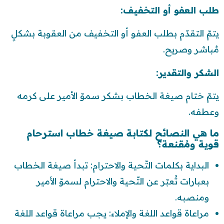
طلب العفو أو التخفيف:
يتمّ التقدّم بطلب العفو أو التخفيف من العقوبة بشكلٍ
مُباشر وصريح.
الشكر والتقدير:
يتمّ ختام صيغة الخطاب بشكر سموّ الأمير على كرمه
وعطفه.
ما هي النصائح لكتابة صيغة خطاب استرحام
قوية ومُقنعة؟
البداية بكلمات التّحية والاحترام: تبدأ صيغة الخطاب
بعبارات تُعبّر عن التّحية والاحترام لسموّ الأمير
ومنصبه.
مراعاة قواعد اللغة والإملاء: يجب مراعاة قواعد اللغة