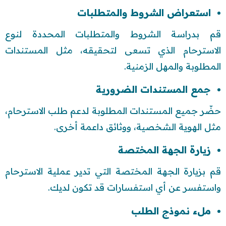
استعراض الشروط والمتطلبات
قم بدراسة الشروط والمتطلبات المحددة لنوع
الاسترحام الذي تسعى لتحقيقه، مثل المستندات
المطلوبة والمهل الزمنية.
جمع المستندات الضرورية
حضّر جميع المستندات المطلوبة لدعم طلب الاسترحام،
مثل الهوية الشخصية، ووثائق داعمة أخرى.
زيارة الجهة المختصة
قم بزيارة الجهة المختصة التي تدير عملية الاسترحام
واستفسر عن أي استفسارات قد تكون لديك.
ملء نموذج الطلب