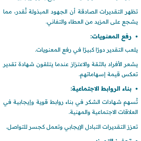
تظهر التقديرات الصادقة أن الجهود المبذولة تُقدر، مما
يشجع على المزيد من العطاء والتفاني.
رفع المعنويات:
يلعب التقدير دورًا كبيرًا في رفع المعنويات.
يشعر الأفراد بالثقة والاعتزاز عندما يتلقون شهادة تقدير
تعكس قيمة إسهاماتهم.
بناء الروابط الاجتماعية:
تُسهم شهادات الشكر في بناء روابط قوية وإيجابية في
العلاقات الاجتماعية والمهنية.
تعزز التقديرات التبادل الإيجابي وتعمل كجسر للتواصل.