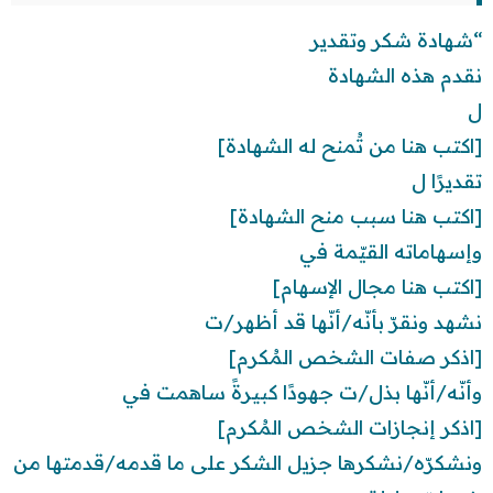
“شهادة شكر وتقدير
نقدم هذه الشهادة
ل
[اكتب هنا من تُمنح له الشهادة]
تقديرًا ل
[اكتب هنا سبب منح الشهادة]
وإسهاماته القيّمة في
[اكتب هنا مجال الإسهام]
نشهد ونقرّ بأنّه/أنّها قد أظهر/ت
[اذكر صفات الشخص المُكرم]
وأنّه/أنّها بذل/ت جهودًا كبيرةً ساهمت في
[اذكر إنجازات الشخص المُكرم]
ونشكرّه/نشكرها جزيل الشكر على ما قدمه/قدمتها من