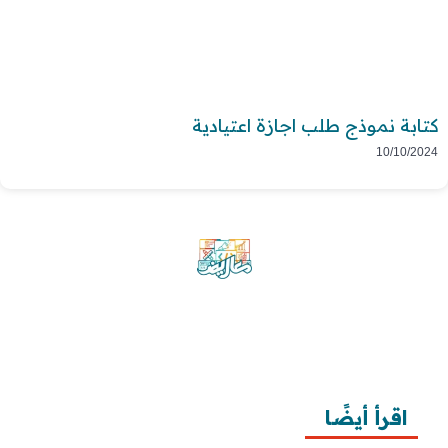
كتابة نموذج طلب اجازة اعتيادية
10/10/2024
موقع معاريض منصة متخصصة تقدم خدمات
متعددة في مجال تقديم الخطابات والمعاريض
والشكاوى بشكل محترف وفعّال.
اقرأ أيضًا