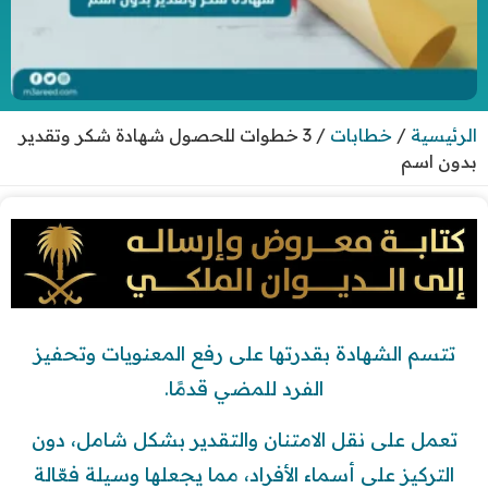
الرئيسية
/
خطابات
/
3 خطوات للحصول شهادة شكر وتقدير
بدون اسم
تتسم الشهادة بقدرتها على رفع المعنويات وتحفيز
الفرد للمضي قدمًا.
تعمل على نقل الامتنان والتقدير بشكل شامل، دون
التركيز على أسماء الأفراد، مما يجعلها وسيلة فعّالة