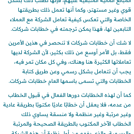
المبالغ المالية المتبقية عليهم، فإنها تطلب ذلك بشكل
قوي وغير مستهتر، وكما أنها تعمل ذلك بطريقتها
الخاصة والتي تعكس كيفية تعامل الشركة مع العملاء
التابعين لها، فهذا يمكن ترجمته في خطابات شركات.
لا شك أن خطابات شركات لا تنحصر في هذين الأمرين
فقط، بل الأمر أوسع من ذلك بكثير، لأن الشركة لديها
تعاملاتها الكثيرة هنا وهناك، وفي كل مكان تمر فيه،
يجب أن تتعامل بشكل رسمي وعن طريق كتابة
الخطابات والتي تسمى باسمها العام خطابات شركات.
كما أن لهذه الخطابات دورها الفعال في قبول الخطاب
من عدمه، فلا يعقل أن خطابًا عاديًا مكتوبًا بطريقة عادية
وغير مرتبة وغير منظمة ولا منسقة يساوي ذلك
الخطاب الآخر المكتوب بالطريقة الصحيحة والمرتبة
والرسمية، والذي يفهم من أول نظرة أن هذه الشركة