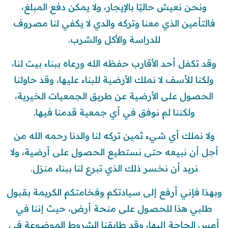
ونحن نعيش حاليًا بالإيجار، ولا يمكن دفع المبلغ،
فالتأمين الذي معنا وتركه والدي لا يكفي لنا مصروف
للدراسة والأكل والشرب.
وقد تكفل أحد الأقارب حفظه الله ورعاه ببناء بيت لنا،
ولكنا للأسف لا نملك الأرضية للبناء عليها، وقد حاولنا
الحصول على الأرضية عن طريق الجمعيات الخيرية،
ولكننا لم نوفق في أي جمعية قدمنا فيها.
ولا نملك أي شيء ثمين تركه لنا والدنا رحمه الله من
أجل أن نبيعه حتى نستطيع الحصول على أرضية، ولا
نريد أن نخسر ذلك الذي تبرع لنا ببناء منزل.
وبهذا فإني أرفع إلى سيادتكم وفخامتكم الكريمة بقبول
طلبي هذا للحصول على منحة أرض، حيث إننا في
أمس الحاجة إليها، وقد طابقنا الشروط الموضوعة في