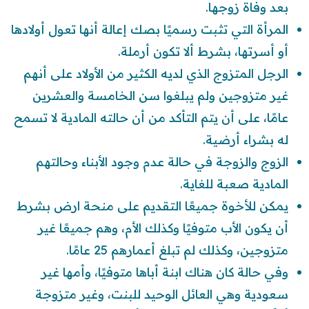
بعد وفاة زوجها.
المرأة التي تثبت رسميًا بصك إعالة أنها تعول أولادها
أو أسرتها، بشرط ألا تكون أرملة.
الرجل المتزوج الذي لديه الكثير من الأولاد على أنهم
غير متزوجين ولم يبلغوا سن الخامسة والعشرين
عامًا، على أن يتم التأكد من أن حالته المادية لا تسمح
له بشراء أرضية.
الزوج والزوجة في حالة عدم وجود الأبناء وحالتهم
المادية صعبة للغاية.
يمكن للأخوة جميعًا التقديم على منحة ارض بشرط
أن يكون الأب متوفيًا وكذلك الأم، وهم جميعًا غير
متزوجين، وكذلك لم تبلغ أعمارهم 25 عامًا.
وفي حالة كان هناك ابنة أباها متوفيًا، وأمها غير
سعودية وهي العائل الوحيد للبنت، وغير متزوجة