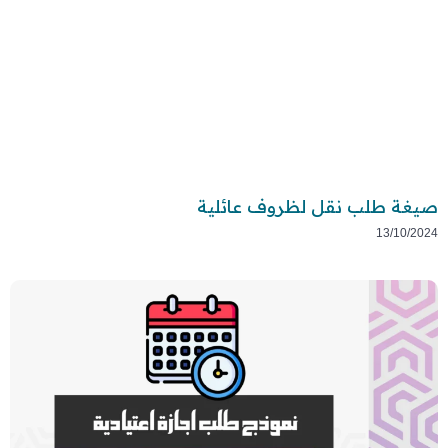
صيغة طلب نقل لظروف عائلية
13/10/2024