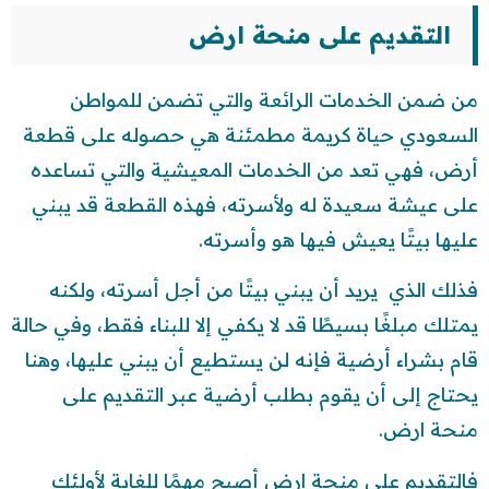
التقديم على منحة ارض
من ضمن الخدمات الرائعة والتي تضمن للمواطن
السعودي حياة كريمة مطمئنة هي حصوله على قطعة
أرض، فهي تعد من الخدمات المعيشية والتي تساعده
على عيشة سعيدة له ولأسرته، فهذه القطعة قد يبني
عليها بيتًا يعيش فيها هو وأسرته.
فذلك الذي يريد أن يبني بيتًا من أجل أسرته، ولكنه
يمتلك مبلغًا بسيطًا قد لا يكفي إلا للبناء فقط، وفي حالة
قام بشراء أرضية فإنه لن يستطيع أن يبني عليها، وهنا
يحتاج إلى أن يقوم بطلب أرضية عبر التقديم على
منحة ارض.
فالتقديم على منحة ارض أصبح مهمًا للغاية لأولئك