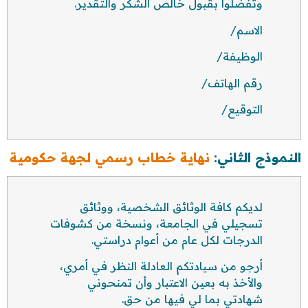
وتفضلوا بقبول خالص الشكر والتقدير.
الاسم/
الوظيفة/
رقم الهاتف/
التوقيع/
النموذج الثاني:
نهاية خطاب رسمي لجهة حكومية
لديكم كافة الوثائق الشخصية، ووثائق
تسجيلي في الجامعة، ونسخة من كشوفات
الدرجات لكل عام من أعوام دراستي.
أرجو من سيادتكم العادلة النظر في أمري،
والأخذ به بعين الاعتبار وأن تمنحوني
شهادتي بما لي فيها من حق.