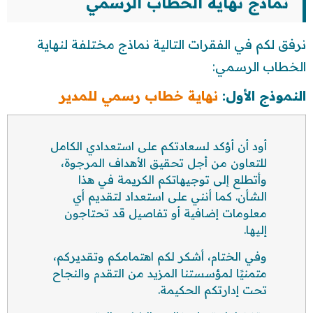
نماذج نهاية الخطاب الرسمي
نرفق لكم في الفقرات التالية نماذج مختلفة لنهاية
الخطاب الرسمي:
النموذج الأول:
نهاية خطاب رسمي للمدير
أود أن أؤكد لسعادتكم على استعدادي الكامل
للتعاون من أجل تحقيق الأهداف المرجوة،
وأتطلع إلى توجيهاتكم الكريمة في هذا
الشأن. كما أنني على استعداد لتقديم أي
معلومات إضافية أو تفاصيل قد تحتاجون
إليها.
وفي الختام، أشكر لكم اهتمامكم وتقديركم،
متمنيًا لمؤسستنا المزيد من التقدم والنجاح
تحت إدارتكم الحكيمة.