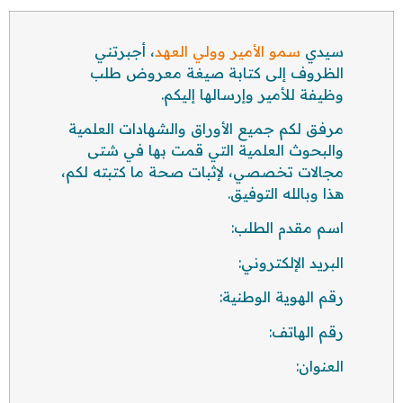
سيدي
سمو الأمير وولي العهد
، أجبرتني
الظروف إلى كتابة صيغة معروض طلب
وظيفة للأمير وإرسالها إليكم.
مرفق لكم جميع الأوراق والشهادات العلمية
والبحوث العلمية التي قمت بها في شتى
مجالات تخصصي، لإثبات صحة ما كتبته لكم،
هذا وبالله التوفيق.
اسم مقدم الطلب:
البريد الإلكتروني:
رقم الهوية الوطنية:
رقم الهاتف:
العنوان: