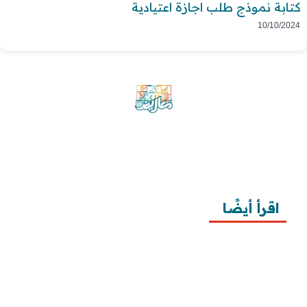
كتابة نموذج طلب اجازة اعتيادية
10/10/2024
موقع معاريض منصة متخصصة تقدم خدمات
متعددة في مجال تقديم الخطابات والمعاريض
والشكاوى بشكل محترف وفعّال.
اقرأ أيضًا
10 خطوات لطلب زيارة عائلية
7 خطوات لكتابة معروض طلب علاج عقم
أفضل 3 خطوات لكتابة استبيان جاهز