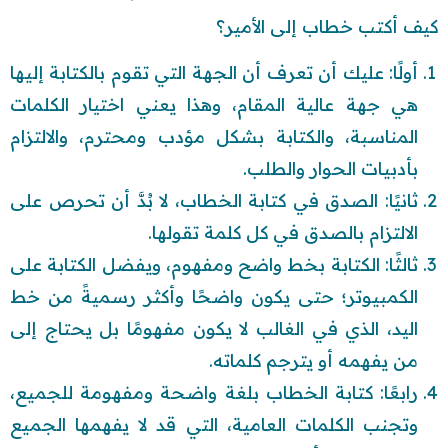
كيف أكتب خطاب إلى الأمير؟
أولًا: عليك أن تعرف أن الجهة التي تقوم بالكتابة إليها
هي جهة عالية المقام، وهذا يعني اختيار الكلمات
المناسبة، والكتابة بشكل مؤدب ومحترم، والالتزام
بأدبيات الحوار والطلب.
ثانيًا: الصدق في كتابة الخطاب، لا بُدَّ أن تحرص على
الالتزام بالصدق في كل كلمة تقولها.
ثالثًا: الكتابة بخط واضح ومفهوم، ويفضل الكتابة على
الكمبيوتر؛ حتى يكون واضحًا وأكثر رسميةً من خط
اليد، الذي في الغالب لا يكون مفهومًا بل يحتاج إلى
من يفهمه أو يترجم كلماته.
رابعًا: كتابة الخطاب بلغة واضحة ومفهومة للجميع،
وتجنب الكلمات العامية، التي قد لا يفهمها الجميع