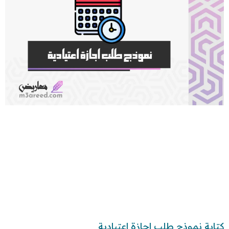
كتابة نموذج طلب اجازة اعتيادية