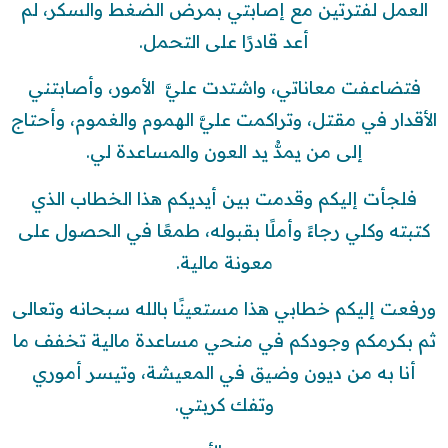
العمل لفترتين مع إصابتي بمرض الضغط والسكر، لم
أعد قادرًا على التحمل.
فتضاعفت معاناتي، واشتدت عليَّ الأمور، وأصابتني
الأقدار في مقتل، وتراكمت عليَّ الهموم والغموم، وأحتاج
إلى من يمدُّ يد العون والمساعدة لي.
فلجأت إليكم وقدمت بين أيديكم هذا الخطاب الذي
كتبته وكلي رجاءً وأملًا بقبوله، طمعًا في الحصول على
معونة مالية.
ورفعت إليكم خطابي هذا مستعينًا بالله سبحانه وتعالى
ثم بكرمكم وجودكم في منحي مساعدة مالية تخفف ما
أنا به من ديون وضيق في المعيشة، وتيسر أموري
وتفك كربتي.