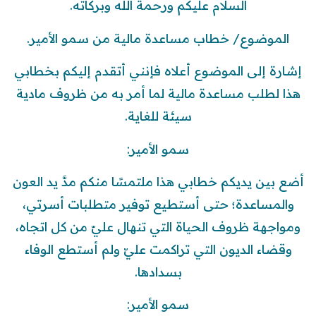
السلام عليكم ورحمة الله وبركاته.
الموضوع/ خطاب مساعدة مالية من سمو الأمير.
إشارة إلى الموضوع أعلاه فإنني أتقدم إليكم بخطابي
هذا لطلب مساعدة مالية لما أمر به من ظروف مادية
سيئة للغاية.
سمو الأمير:
أضع بين يديكم خطابي هذا ملتمسًا منكم مدَّ يد العون
والمساعدة؛ حتى أستطيع توفير متطلبات أسرتي،
ومواجهة ظروف الحياة التي تنهال عليّ من كل اتجاه،
وقضاء الديون التي تراكمت عليّ ولم أستطع الوفاء
بسدادها.
سمو الأمير: