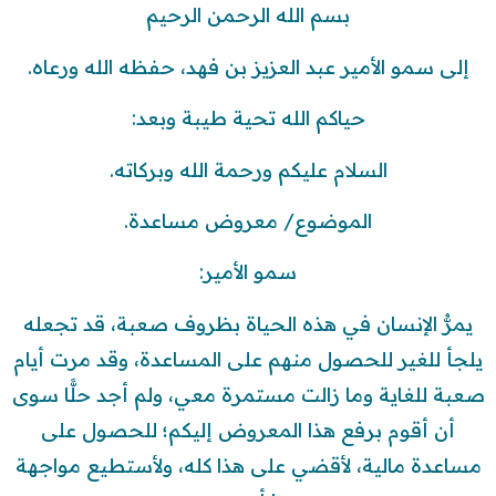
بسم الله الرحمن الرحيم
إلى سمو الأمير عبد العزيز بن فهد، حفظه الله ورعاه.
حياكم الله تحية طيبة وبعد:
السلام عليكم ورحمة الله وبركاته.
الموضوع/ معروض مساعدة.
سمو الأمير:
يمرُّ الإنسان في هذه الحياة بظروف صعبة، قد تجعله
يلجأ للغير للحصول منهم على المساعدة، وقد مرت أيام
صعبة للغاية وما زالت مستمرة معي، ولم أجد حلًّا سوى
أن أقوم برفع هذا المعروض إليكم؛ للحصول على
مساعدة مالية، لأقضي على هذا كله، ولأستطيع مواجهة