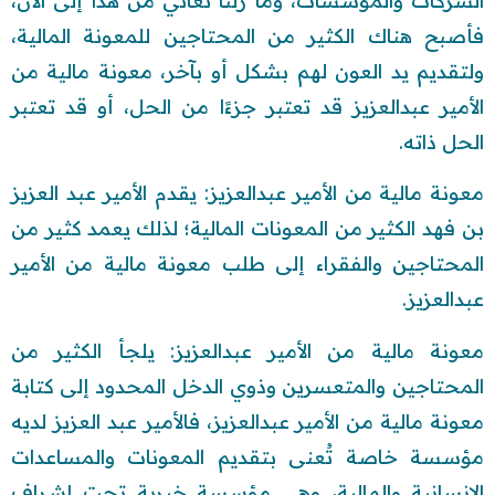
الشركات والمؤسسات، وما زلنا نعاني من هذا إلى الآن،
فأصبح هناك الكثير من المحتاجين للمعونة المالية،
ولتقديم يد العون لهم بشكل أو بآخر، معونة مالية من
الأمير عبدالعزيز قد تعتبر جزءًا من الحل، أو قد تعتبر
الحل ذاته.
معونة مالية من الأمير عبدالعزيز: يقدم الأمير عبد العزيز
بن فهد الكثير من المعونات المالية؛ لذلك يعمد كثير من
المحتاجين والفقراء إلى طلب معونة مالية من الأمير
عبدالعزيز.
معونة مالية من الأمير عبدالعزيز: يلجأ الكثير من
المحتاجين والمتعسرين وذوي الدخل المحدود إلى كتابة
معونة مالية من الأمير عبدالعزيز، فالأمير عبد العزيز لديه
مؤسسة خاصة تُعنى بتقديم المعونات والمساعدات
الإنسانية والمالية، وهي مؤسسة خيرية تحت إشراف