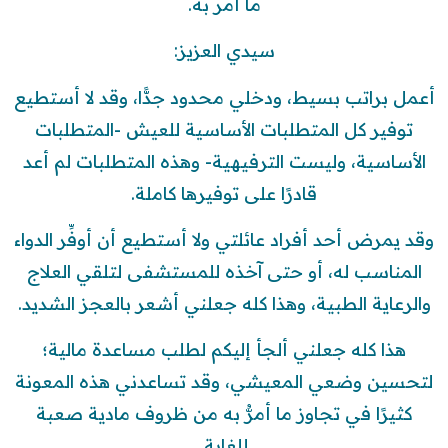
ما أمر به.
سيدي العزيز:
أعمل براتب بسيط، ودخلي محدود جدًّا، وقد لا أستطيع
توفير كل المتطلبات الأساسية للعيش -المتطلبات
الأساسية، وليست الترفيهية- وهذه المتطلبات لم أعد
قادرًا على توفيرها كاملة.
وقد يمرض أحد أفراد عائلتي ولا أستطيع أن أوفِّر الدواء
المناسب له، أو حتى آخذه للمستشفى لتلقي العلاج
والرعاية الطبية، وهذا كله جعلني أشعر بالعجز الشديد.
هذا كله جعلني ألجأ إليكم لطلب مساعدة مالية؛
لتحسين وضعي المعيشي، وقد تساعدني هذه المعونة
كثيرًا في تجاوز ما أمرُّ به من ظروف مادية صعبة
للغاية.