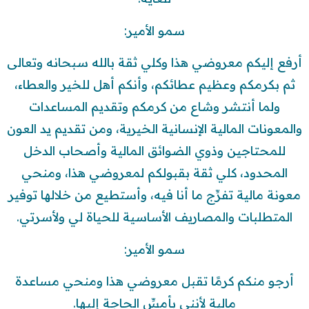
سمو الأمير:
أرفع إليكم معروضي هذا وكلي ثقة بالله سبحانه وتعالى
ثم بكرمكم وعظيم عطائكم، وأنكم أهل للخير والعطاء،
ولما أنتشر وشاع من كرمكم وتقديم المساعدات
والمعونات المالية الإنسانية الخيرية، ومن تقديم يد العون
للمحتاجين وذوي الضوائق المالية وأصحاب الدخل
المحدود، كلي ثقة بقبولكم لمعروضي هذا، ومنحي
معونة مالية تفرِّج ما أنا فيه، وأستطيع من خلالها توفير
المتطلبات والمصاريف الأساسية للحياة لي ولأسرتي.
سمو الأمير:
أرجو منكم كرمًا تقبل معروضي هذا ومنحي مساعدة
مالية لأنني بأمسِّ الحاجة إليها.