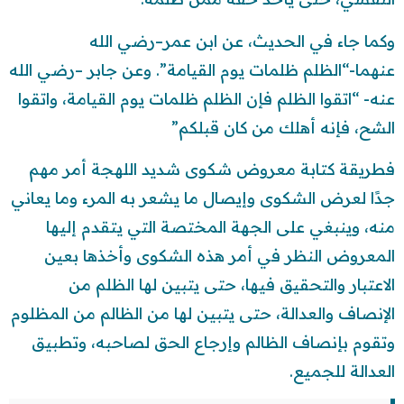
وكما جاء في الحديث، عن ابن عمر–رضي الله
عنهما-“الظلم ظلمات يوم القيامة”. وعن جابر –رضي الله
عنه- “اتقوا الظلم فإن الظلم ظلمات يوم القيامة، واتقوا
الشح، فإنه أهلك من كان قبلكم”
فطريقة كتابة معروض شكوى شديد اللهجة أمر مهم
جدًا لعرض الشكوى وإيصال ما يشعر به المرء وما يعاني
منه، وينبغي على الجهة المختصة التي يتقدم إليها
المعروض النظر في أمر هذه الشكوى وأخذها بعين
الاعتبار والتحقيق فيها، حتى يتبين لها الظلم من
الإنصاف والعدالة، حتى يتبين لها من الظالم من المظلوم
وتقوم بإنصاف الظالم وإرجاع الحق لصاحبه، وتطبيق
العدالة للجميع.