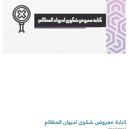
كتابة معروض شكوى لديوان المظالم