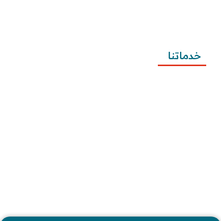
طريقة كتابة معروض شكوى للمياه وتصعيد الشكوى 
وتقديمها
خدماتنا
كتابة المعاريض
كتابة الخطابات
كتابة الشكاوى
كتابة التظلمات
كتابة الطلبات
إرسال الطلبات