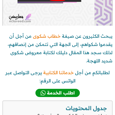
يبحث الكثيرون عن صيغة
خطاب شكوى
من أجل أن
يقدموا شكواهم، إلى الجهة التي تتمكن من إنصافهم،
لذلك سجد هذا المقال دليلك لكتابة معروض شكوى
شديد اللهجة.
لطلباتكم من أجل
خدماتنا الكتابية
يرجى التواصل عبر
الواتس على الرقم:
اطلب الخدمة
جدول المحتويات